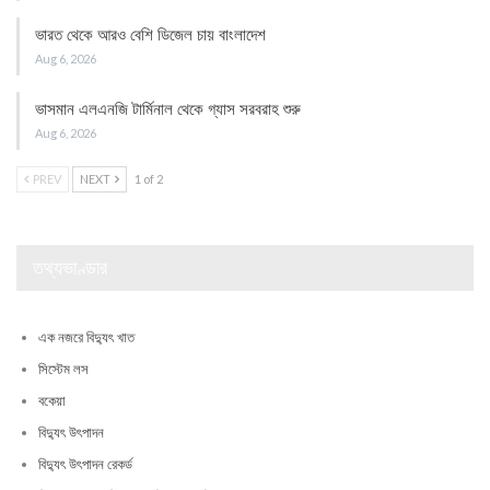
ভারত থেকে আরও বেশি ডিজেল চায় বাংলাদেশ
Aug 6, 2026
ভাসমান এলএনজি টার্মিনাল থেকে গ্যাস সরবরাহ শুরু
Aug 6, 2026
PREV
NEXT
1 of 2
তথ্যভাণ্ডার
এক নজরে বিদ্যুৎ খাত
সিস্টেম লস
বকেয়া
বিদ্যুৎ উৎপাদন
বিদ্যুৎ উৎপাদন রেকর্ড