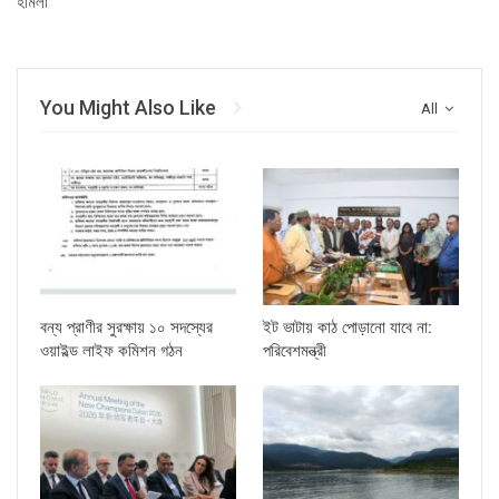
হামলা
You Might Also Like
All
বন্য প্রাণীর সুরক্ষায় ১০ সদস্যের
ইট ভাটায় কাঠ পোড়ানো যাবে না:
ওয়াইল্ড লাইফ কমিশন গঠন
পরিবেশমন্ত্রী