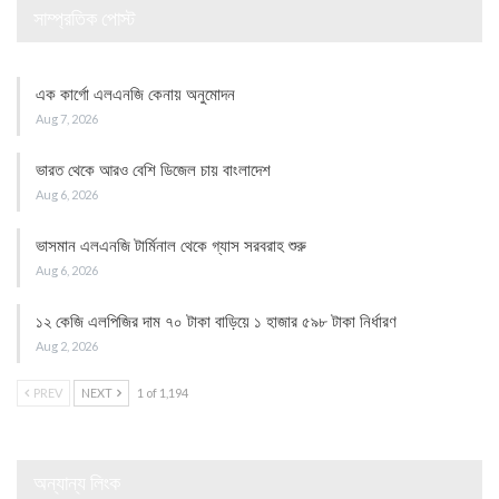
সাম্প্রতিক পোস্ট
এক কার্গো এলএনজি কেনায় অনুমোদন
Aug 7, 2026
ভারত থেকে আরও বেশি ডিজেল চায় বাংলাদেশ
Aug 6, 2026
ভাসমান এলএনজি টার্মিনাল থেকে গ্যাস সরবরাহ শুরু
Aug 6, 2026
১২ কেজি এলপিজির দাম ৭০ টাকা বাড়িয়ে ১ হাজার ৫৯৮ টাকা নির্ধারণ
Aug 2, 2026
PREV
NEXT
1 of 1,194
অন্যান্য লিংক