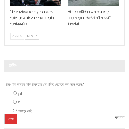
বিশ্বনেতাদের জলবায়ু সংক্রান্ত
পানি সংকটাপন্ন এলাকার জন্য
প্রতিশ্রুতি বাস্তবায়নের আহ্বান
বাধ্যতামূলক প্রতিপালনীয় ১১টি
প্রধানমন্ত্রীর
নির্দেশনা
PREV
NEXT
জরিপ
পরিকল্পনার অভাবে আজ বিদ্যুতের ভোগান্তি বেড়েছে বলে মনে করেন?
হ্যাঁ
না
মন্তব্য নেই
ফলাফল