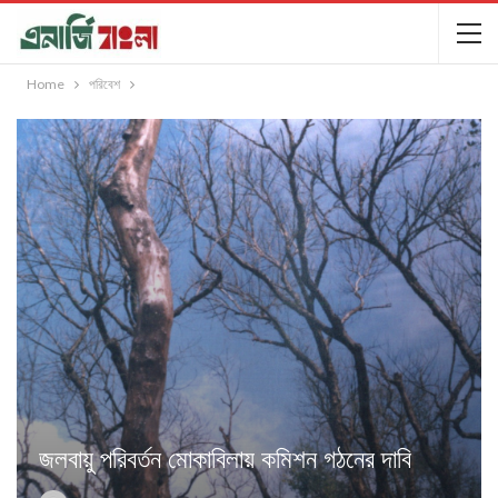
Home
পরিবেশ
জলবায়ু পরিবর্তন মোকাবিলায় কমিশন গঠনের দাবি