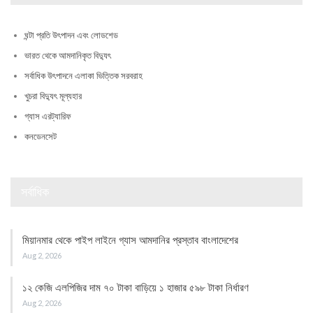
ঘন্টা প্রতি উৎপাদন এবং লোডশেড
ভারত থেকে আমদানিকৃত বিদ্যুৎ
সর্বাধিক উৎপাদনে এলাকা ভিত্তিক সরবরাহ
খুচরা বিদ্যুৎ মূল্যহার
গ্যাস এরট্যারিফ
কনডেনসেট
সর্বাধিক
মিয়ানমার থেকে পাইপ লাইনে গ্যাস আমদানির প্রস্তাব বাংলাদেশের
Aug 2, 2026
১২ কেজি এলপিজির দাম ৭০ টাকা বাড়িয়ে ১ হাজার ৫৯৮ টাকা নির্ধারণ
Aug 2, 2026