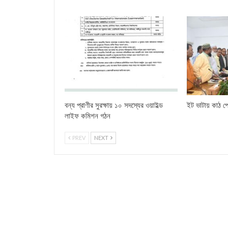
বন্য প্রাণীর সুরক্ষায় ১০ সদস্যের ওয়াইল্ড
ইট ভাটায় কাঠ পো
লাইফ কমিশন গঠন
PREV
NEXT