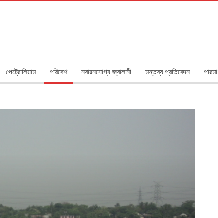
পেট্রোলিয়াম
পরিবেশ
নবায়নযোগ্য জ্বালানী
মন্তব্য প্রতিবেদন
পারমা