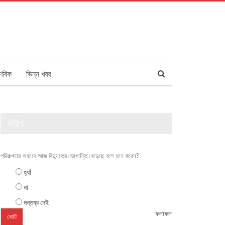
ণবিক
ভিন্ন খবর
জরিপ
পরিকল্পনার অভাবে আজ বিদ্যুতের ভোগান্তি বেড়েছে বলে মনে করেন?
হ্যাঁ
না
মন্তব্য নেই
ফলাফল