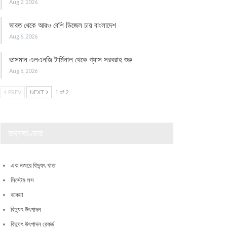
Aug 2, 2026
ভারত থেকে আরও বেশি ডিজেল চায় বাংলাদেশ
Aug 6, 2026
ভাসমান এলএনজি টার্মিনাল থেকে গ্যাস সরবরাহ শুরু
Aug 6, 2026
PREV
NEXT
1 of 2
তথ্যভাণ্ডার
এক নজরে বিদ্যুৎ খাত
সিস্টেম লস
বকেয়া
বিদ্যুৎ উৎপাদন
বিদ্যুৎ উৎপাদন রেকর্ড