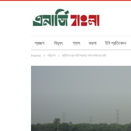
প্রচ্ছদ
বিদ্যুৎ
গ্যাস
কয়লা
ইবি প্রতিবেদন
Home
পরিবেশ
জাতিসংঘের পানি প্রবাহ সনদ সাক্ষরের দাবি