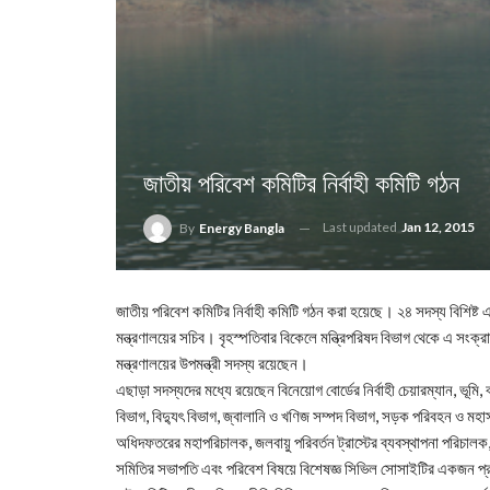
জাতীয় পরিবেশ কমিটির নির্বাহী কমিটি গঠন
Last updated
Jan 12, 2015
By
Energy Bangla
জাতীয় পরিবেশ কমিটির নির্বাহী কমিটি গঠন করা হয়েছে। ২৪ সদস্য বিশিষ্ট এ
মন্ত্রণালয়ের সচিব। বৃহস্পতিবার বিকেলে মন্ত্রিপরিষদ বিভাগ থেকে এ সংক্
মন্ত্রণালয়ের উপমন্ত্রী সদস্য রয়েছেন।
এছাড়া সদস্যদের মধ্যে রয়েছেন বিনেয়োগ বোর্ডের নির্বাহী চেয়ারম্যান, ভূমি, বা
বিভাগ, বিদ্যুৎ বিভাগ, জ্বালানি ও খণিজ সম্পদ বিভাগ, সড়ক পরিবহন ও মহা
অধিদফতরের মহাপরিচালক, জলবায়ু পরিবর্তন ট্রাস্টের ব্যবস্থাপনা পরিচালক, 
সমিতির সভাপতি এবং পরিবেশ বিষয়ে বিশেষজ্ঞ সিভিল সোসাইটির একজন প্র