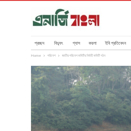
প্রচ্ছদ
বিদ্যুৎ
গ্যাস
কয়লা
ইবি প্রতিবেদন
Home
পরিবেশ
জাতীয় পরিবেশ কমিটির নির্বাহী কমিটি গঠন