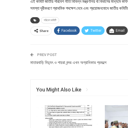
এই কমিটি জাতীয় পরিবেশ নীতি বিভিন্ন মন্ত্রণালয় বা বিভাগের মাধ্যমে কার্
সমস্যা দূরীকরণে প্রাথমিক পদক্ষেপ নেবে এবং প্রয়োজনবোধে জাতীয় কমি
পরিবেশ কমিটি
Share
Facebook
Twitter
Email
PREV POST
মাতারবাড়ি বিদ্যুৎ ও পায়রা বন্দর এখন অগ্রাধিকার প্রকল্পে
You Might Also Like