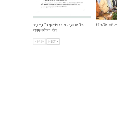
বন্য প্রাণীর সুরক্ষায় ১০ সদস্যের ওয়াইল্ড
ইট ভাটায় কাঠ পো
লাইফ কমিশন গঠন
PREV
NEXT