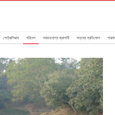
পেট্রোলিয়াম
পরিবেশ
নবায়নযোগ্য জ্বালানী
মন্তব্য প্রতিবেদন
পারমা