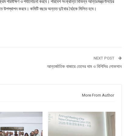
যক্রম পরিবীক্ষণ ও পর্যালোচনা করবে। পরিবেশ সংক্রান্ত বিভিন্ন আন্তঃমন্ত্রণালয়ের
টিতে উপস্থাপন করবে। কমিটি বছরে অন্তত দুইবার বৈঠকে মিলিত হবে।
NEXT POST
আন্তর্জাতিক বাজারে তেলের দাম ও বিপিসির লোকসান
More From Author