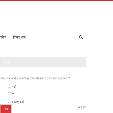
ণবিক
ভিন্ন খবর
জরিপ
পরিকল্পনার অভাবে আজ বিদ্যুতের ভোগান্তি বেড়েছে বলে মনে করেন?
হ্যাঁ
না
মন্তব্য নেই
ফলাফল