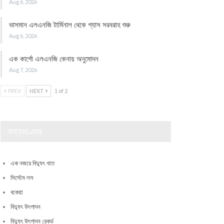
Aug 6, 2026
ভাসমান এলএনজি টার্মিনাল থেকে গ্যাস সরবরাহ শুরু
Aug 6, 2026
এক কার্গো এলএনজি কেনায় অনুমোদন
Aug 7, 2026
PREV
NEXT
1 of 2
তথ্যভাণ্ডার
এক নজরে বিদ্যুৎ খাত
সিস্টেম লস
বকেয়া
বিদ্যুৎ উৎপাদন
বিদ্যুৎ উৎপাদন রেকর্ড