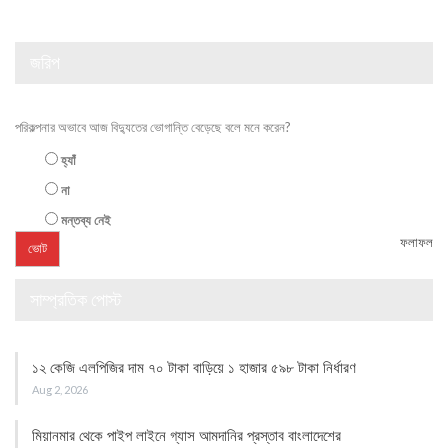
জরিপ
পরিকল্পনার অভাবে আজ বিদ্যুতের ভোগান্তি বেড়েছে বলে মনে করেন?
হ্যাঁ
না
মন্তব্য নেই
ফলাফল
সাম্প্রতিক পোস্ট
১২ কেজি এলপিজির দাম ৭০ টাকা বাড়িয়ে ১ হাজার ৫৯৮ টাকা নির্ধারণ
Aug 2, 2026
মিয়ানমার থেকে পাইপ লাইনে গ্যাস আমদানির প্রস্তাব বাংলাদেশের