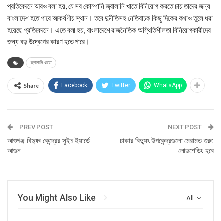
প্রতিবেদনে আরও বলা হয়, যে সব কোম্পানি জ্বালানি খাতে বিনিয়োগ করতে চায় তাদের জন্য
বাংলাদেশ হতে পারে আকর্ষণীয় স্থান। তবে দুর্নীতিসহ নেতিবাচক কিছু দিকের কথাও তুলে ধরা
হয়েছে প্রতিবেদনে। এতে বলা হয়, বাংলাদেশে রাজনৈতিক অস্থিতিশীলতা বিনিয়োগকারীদের
জন্য বড় উদ্বেগের কারণ হতে পারে।
জ্বালানি খাতে
Share
Facebook
Twitter
WhatsApp
PREV POST
NEXT POST
আশুগঞ্জ বিদ্যুৎ কেন্দ্রের সুইচ ইয়ার্ডে
ঢাকার বিদ্যুৎ উপকেন্দ্রগুলো মেরামত শুরু:
আগুন
লোডশেডিং হবে
You Might Also Like
All