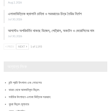
Aug 2, 2026
এলাকাভিত্তিক জ্বালানি চাহিদা ও সরবরাহের চিত্র তৈরির নির্দেশ
Jul 30, 2026
আগস্টেও অপরিবর্তিত থাকছে ডিজেল, পেট্রোল, অকটেন ও কেরোসিনের দাম
Jul 30, 2026
PREV
NEXT
1 of 1,193
অন্যান্য লিংক
ঘন্টা প্রতি উৎপাদন এবং লোডশেড
ভারত থেকে আমদানিকৃত বিদ্যুৎ
সর্বাধিক উৎপাদনে এলাকা ভিত্তিক সরবরাহ
খুচরা বিদ্যুৎ মূল্যহার