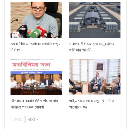
৬৩.৪ বিলিয়ন ডলারের রপ্তানি লক্ষ্য
ভারতের শীর্ষ ১০ মূল্যবান ব্র্যান্ডের
নির্ধারণ
তালিকায় আদানি
চট্টগ্রামের বন্যাকবলিত পাঁচ জেলায়
আইএমএফ থেকে নতুন ঋণ নিতে
সহায়তা প্যাকেজ ঘোষণা
আলোচনা শুরু
PREV
NEXT