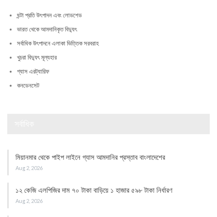
ঘন্টা প্রতি উৎপাদন এবং লোডশেড
ভারত থেকে আমদানিকৃত বিদ্যুৎ
সর্বাধিক উৎপাদনে এলাকা ভিত্তিক সরবরাহ
খুচরা বিদ্যুৎ মূল্যহার
গ্যাস এরট্যারিফ
কনডেনসেট
সর্বাধিক
মিয়ানমার থেকে পাইপ লাইনে গ্যাস আমদানির প্রস্তাব বাংলাদেশের
Aug 2, 2026
১২ কেজি এলপিজির দাম ৭০ টাকা বাড়িয়ে ১ হাজার ৫৯৮ টাকা নির্ধারণ
Aug 2, 2026