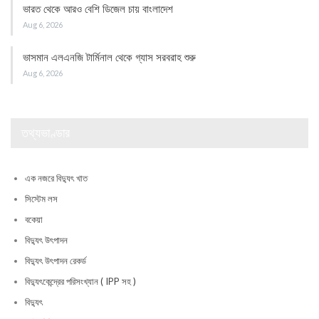
ভারত থেকে আরও বেশি ডিজেল চায় বাংলাদেশ
Aug 6, 2026
ভাসমান এলএনজি টার্মিনাল থেকে গ্যাস সরবরাহ শুরু
Aug 6, 2026
তথ্যভাণ্ডার
এক নজরে বিদ্যুৎ খাত
সিস্টেম লস
বকেয়া
বিদ্যুৎ উৎপাদন
বিদ্যুৎ উৎপাদন রেকর্ড
বিদ্যুৎকেন্দ্রের পরিসংখ্যান ( IPP সহ )
বিদ্যুৎ