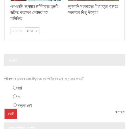
এলএনজি ভাসমান টার্মিনালের ত্রুটি
জ্বালানি সরবরাহের নিরাপত্তা বাড়াতে
জটিল: কতক্ষণে মেরামত হবে
সরকারের কিছু উদ্যোগ
অনিশ্চিত
PREV
NEXT
জরিপ
পরিকল্পনার অভাবে আজ বিদ্যুতের ভোগান্তি বেড়েছে বলে মনে করেন?
হ্যাঁ
না
মন্তব্য নেই
ফলাফল
সাম্প্রতিক পোস্ট