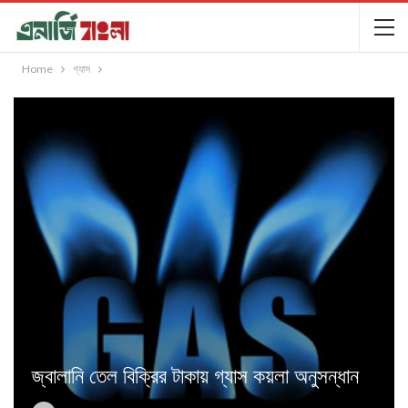
Home
গ্যাস
জ্বালানি তেল বিক্রির টাকায় গ্যাস কয়লা অনুসন্ধান