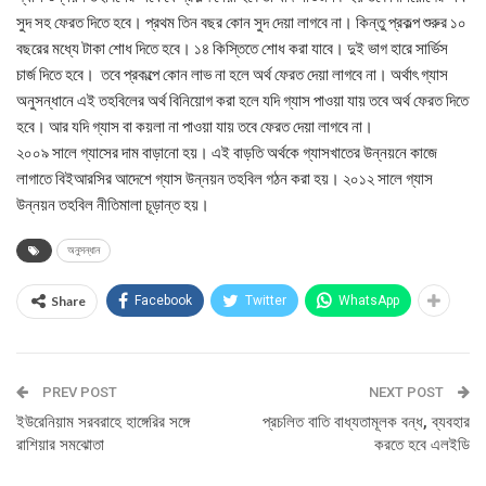
সুদ সহ ফেরত দিতে হবে। প্রথম তিন বছর কোন সুদ দেয়া লাগবে না। কিন্তু প্রকল্প শুরুর ১০
বছরের মধ্যে টাকা শোধ দিতে হবে। ১৪ কিস্তিতে শোধ করা যাবে। দুই ভাগ হারে সার্ভিস
চার্জ দিতে হবে। তবে প্রকল্পে কোন লাভ না হলে অর্থ ফেরত দেয়া লাগবে না। অর্থাৎ গ্যাস
অনুসন্ধানে এই তহবিলের অর্থ বিনিয়োগ করা হলে যদি গ্যাস পাওয়া যায় তবে অর্থ ফেরত দিতে
হবে। আর যদি গ্যাস বা কয়লা না পাওয়া যায় তবে ফেরত দেয়া লাগবে না।
২০০৯ সালে গ্যাসের দাম বাড়ানো হয়। এই বাড়তি অর্থকে গ্যাসখাতের উন্নয়নে কাজে
লাগাতে বিইআরসির আদেশে গ্যাস উন্নয়ন তহবিল গঠন করা হয়। ২০১২ সালে গ্যাস
উন্নয়ন তহবিল নীতিমালা চূড়ান্ত হয়।
অনুসন্ধান
Share
Facebook
Twitter
WhatsApp
PREV POST
NEXT POST
ইউরেনিয়াম সরবরাহে হাঙ্গেরির সঙ্গে
প্রচলিত বাতি বাধ্যতামূলক বন্ধ, ব্যবহার
রাশিয়ার সমঝোতা
করতে হবে এলইডি