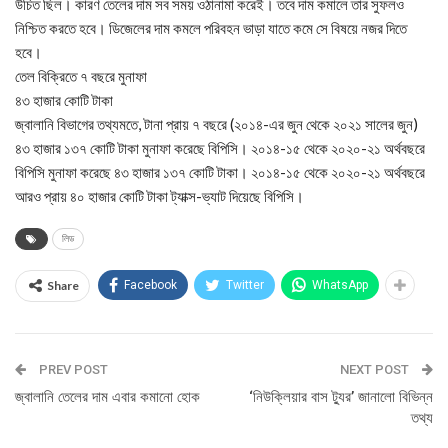
উচিত ছিল। কারণ তেলের দাম সব সময় ওঠানামা করেই। তবে দাম কমালে তার সুফলও
নিশ্চিত করতে হবে। ডিজেলের দাম কমলে পরিবহন ভাড়া যাতে কমে সে বিষয়ে নজর দিতে
হবে।
তেল বিক্রিতে ৭ বছরে মুনাফা
৪৩ হাজার কোটি টাকা
জ্বালানি বিভাগের তথ্যমতে, টানা প্রায় ৭ বছরে (২০১৪-এর জুন থেকে ২০২১ সালের জুন)
৪৩ হাজার ১৩৭ কোটি টাকা মুনাফা করেছে বিপিসি। ২০১৪-১৫ থেকে ২০২০-২১ অর্থবছরে
বিপিসি মুনাফা করেছে ৪৩ হাজার ১৩৭ কোটি টাকা। ২০১৪-১৫ থেকে ২০২০-২১ অর্থবছরে
আরও প্রায় ৪০ হাজার কোটি টাকা ট্যাক্স-ভ্যাট দিয়েছে বিপিসি।
লিড
Share
Facebook
Twitter
WhatsApp
PREV POST
NEXT POST
জ্বালানি তেলের দাম এবার কমানো হোক
‘নিউক্লিয়ার বাস ট্যুর’ জানালো বিভিন্ন
তথ্য