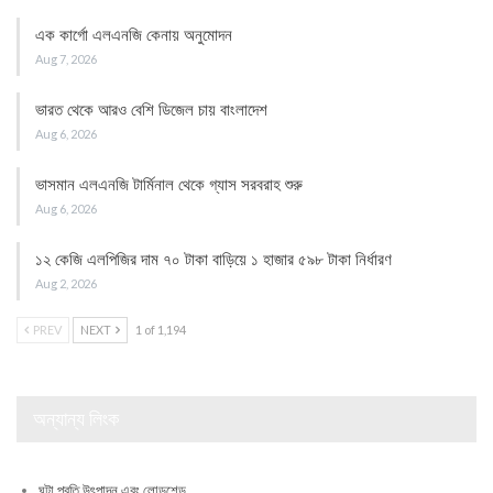
এক কার্গো এলএনজি কেনায় অনুমোদন
Aug 7, 2026
ভারত থেকে আরও বেশি ডিজেল চায় বাংলাদেশ
Aug 6, 2026
ভাসমান এলএনজি টার্মিনাল থেকে গ্যাস সরবরাহ শুরু
Aug 6, 2026
১২ কেজি এলপিজির দাম ৭০ টাকা বাড়িয়ে ১ হাজার ৫৯৮ টাকা নির্ধারণ
Aug 2, 2026
PREV
NEXT
1 of 1,194
অন্যান্য লিংক
ঘন্টা প্রতি উৎপাদন এবং লোডশেড