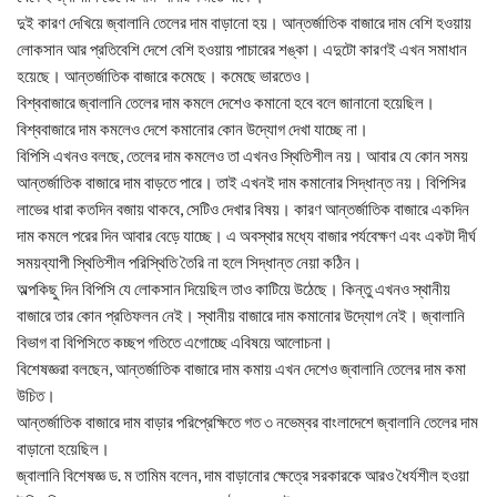
দুই কারণ দেখিয়ে জ্বালানি তেলের দাম বাড়ানো হয়। আন্তর্জাতিক বাজারে দাম বেশি হওয়ায়
লোকসান আর প্রতিবেশি দেশে বেশি হওয়ায় পাচারের শঙ্কা। এদুটো কারণই এখন সমাধান
হয়েছে। আন্তর্জাতিক বাজারে কমেছে। কমেছে ভারতেও।
বিশ্ববাজারে জ্বালানি তেলের দাম কমলে দেশেও কমানো হবে বলে জানানো হয়েছিল।
বিশ্ববাজারে দাম কমলেও দেশে কমানোর কোন উদ্যোগ দেখা যাচ্ছে না।
বিপিসি এখনও বলছে, তেলের দাম কমলেও তা এখনও স্থিতিশীল নয়। আবার যে কোন সময়
আন্তর্জাতিক বাজারে দাম বাড়তে পারে। তাই এখনই দাম কমানোর সিদ্ধান্ত নয়। বিপিসির
লাভের ধারা কতদিন বজায় থাকবে, সেটিও দেখার বিষয়। কারণ আন্তর্জাতিক বাজারে একদিন
দাম কমলে পরের দিন আবার বেড়ে যাচ্ছে। এ অবস্থার মধ্যে বাজার পর্যবেক্ষণ এবং একটা দীর্ঘ
সময়ব্যাপী স্থিতিশীল পরিস্থিতি তৈরি না হলে সিদ্ধান্ত নেয়া কঠিন।
অল্পকিছু দিন বিপিসি যে লোকসান দিয়েছিল তাও কাটিয়ে উঠেছে। কিন্তু এখনও স্থানীয়
বাজারে তার কোন প্রতিফলন নেই। স্থানীয় বাজারে দাম কমানোর উদ্যোগ নেই। জ্বালানি
বিভাগ বা বিপিসিতে কচ্ছপ গতিতে এগোচ্ছে এবিষয়ে আলোচনা।
বিশেষজ্ঞরা বলছেন, আন্তর্জাতিক বাজারে দাম কমায় এখন দেশেও জ্বালানি তেলের দাম কমা
উচিত।
আন্তর্জাতিক বাজারে দাম বাড়ার পরিপ্রেক্ষিতে গত ৩ নভেম্বর বাংলাদেশে জ্বালানি তেলের দাম
বাড়ানো হয়েছিল।
জ্বালানি বিশেষজ্ঞ ড. ম তামিম বলেন, দাম বাড়ানোর ক্ষেত্রে সরকারকে আরও ধৈর্যশীল হওয়া