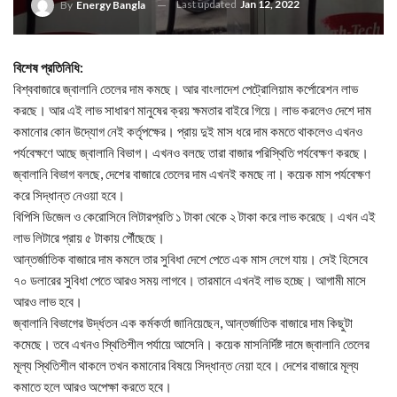
Last updated
Jan 12, 2022
By
Energy Bangla
বিশেষ প্রতিনিধি:
বিশ্ববাজারে জ্বালানি তেলের দাম কমছে। আর বাংলাদেশ পেট্রোলিয়াম কর্পোরেশন লাভ
করছে। আর এই লাভ সাধারণ মানুষের ক্রয় ক্ষমতার বাইরে গিয়ে। লাভ করলেও দেশে দাম
কমানোর কোন উদ্যোগ নেই কর্তৃপক্ষের। প্রায় দুই মাস ধরে দাম কমতে থাকলেও এখনও
পর্যবেক্ষণে আছে জ্বালানি বিভাগ। এখনও বলছে তারা বাজার পরিস্থিতি পর্যবেক্ষণ করছে।
জ্বালানি বিভাগ বলছে, দেশের বাজারে তেলের দাম এখনই কমছে না। কয়েক মাস পর্যবেক্ষণ
করে সিদ্ধান্ত নেওয়া হবে।
বিপিসি ডিজেল ও কেরোসিনে লিটারপ্রতি ১ টাকা থেকে ২ টাকা করে লাভ করেছে। এখন এই
লাভ লিটারে প্রায় ৫ টাকায় পৌঁছেছে।
আন্তর্জাতিক বাজারে দাম কমলে তার সুবিধা দেশে পেতে এক মাস লেগে যায়। সেই হিসেবে
৭০ ডলারের সুবিধা পেতে আরও সময় লাগবে। তারমানে এখনই লাভ হচ্ছে। আগামী মাসে
আরও লাভ হবে।
জ্বালানি বিভাগের উর্দ্ধতন এক কর্মকর্তা জানিয়েছেন, আন্তর্জাতিক বাজারে দাম কিছুটা
কমেছে। তবে এখনও স্থিতিশীল পর্যায়ে আসেনি। কয়েক মাসনির্দিষ্ট দামে জ্বালানি তেলের
মূল্য স্থিতিশীল থাকলে তখন কমানোর বিষয়ে সিদ্ধান্ত নেয়া হবে। দেশের বাজারে মূল্য
কমাতে হলে আরও অপেক্ষা করতে হবে।