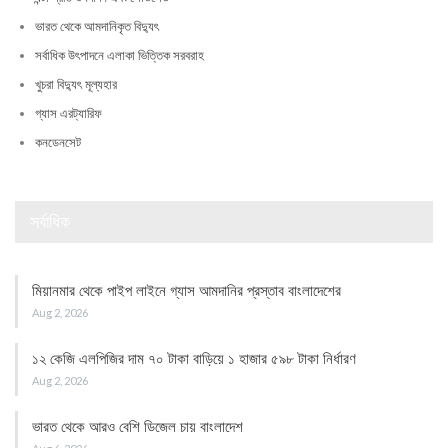
ভারত থেকে আমদানিকৃত বিদ্যুৎ
সর্বাধিক উৎপাদনে এলাকা ভিত্তিক সরবরাহ
খুচরা বিদ্যুৎ মূল্যহার
গ্যাস এরট্যারিফ
কনডেনসেট
সর্বাধিক
মিয়ানমার থেকে পাইপ লাইনে গ্যাস আমদানির প্রস্তাব বাংলাদেশের
Aug 2, 2026
১২ কেজি এলপিজির দাম ৭০ টাকা বাড়িয়ে ১ হাজার ৫৯৮ টাকা নির্ধারণ
Aug 2, 2026
ভারত থেকে আরও বেশি ডিজেল চায় বাংলাদেশ