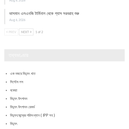
Aug 6, 2026
ভাসমান এলএনজি টার্মিনাল থেকে গ্যাস সরবরাহ শুরু
Aug 6, 2026
PREV
NEXT
1 of 2
তথ্যভাণ্ডার
এক নজরে বিদ্যুৎ খাত
সিস্টেম লস
বকেয়া
বিদ্যুৎ উৎপাদন
বিদ্যুৎ উৎপাদন রেকর্ড
বিদ্যুৎকেন্দ্রের পরিসংখ্যান ( IPP সহ )
বিদ্যুৎ