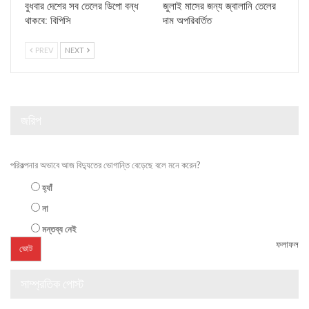
বুধবার দেশের সব তেলের ডিপো বন্ধ
জুলাই মাসের জন্য জ্বালানি তেলের
থাকবে: বিপিসি
দাম অপরিবর্তিত
PREV
NEXT
জরিপ
পরিকল্পনার অভাবে আজ বিদ্যুতের ভোগান্তি বেড়েছে বলে মনে করেন?
হ্যাঁ
না
মন্তব্য নেই
ফলাফল
সাম্প্রতিক পোস্ট