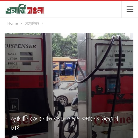
Home
পেট্রোলিয়াম
জ্বালানি তেল: লাভ করলেও দাম কমানোর উদ্যোগ
নেই