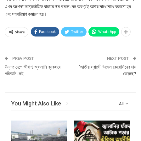
এখন অপেক্ষা আন্তর্জাতিক বাজারে দাম কমলে যেন অবশ্যই আবার সাথে সাথে কমানো হয়
এবং সমপরিমাণ কমানো হয়।
Share
Facebook
Twitter
WhatsApp
PREV POST
NEXT POST
উন্নত দেশে জীবাশ্ম জ্বালানি ব্যবহারে
‘জাতীয় স্বার্থে’ ডিজেল কেরোসিনের দাম
পরিবর্তন নেই
বেড়েছে?
You Might Also Like
All