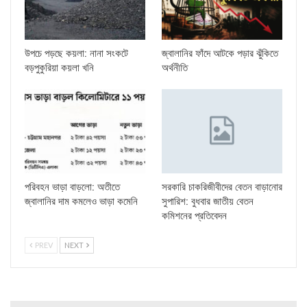
উপচে পড়ছে কয়লা: নানা সংকটে
জ্বালানির ফাঁদে আটকে পড়ার ঝুঁকিতে
বড়পুকুরিয়া কয়লা খনি
অর্থনীতি
পরিবহন ভাড়া বাড়লো: অতীতে
সরকারি চাকরিজীবীদের বেতন বাড়ানোর
জ্বালানির দাম কমলেও ভাড়া কমেনি
সুপারিশ: বুধবার জাতীয় বেতন
কমিশনের প্রতিবেদন
PREV
NEXT