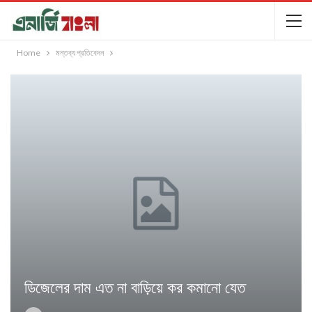
Home
মন্তব্য প্রতিবেদন
ডিজেলের দাম এত না বাড়িয়ে কর কমানো যেত