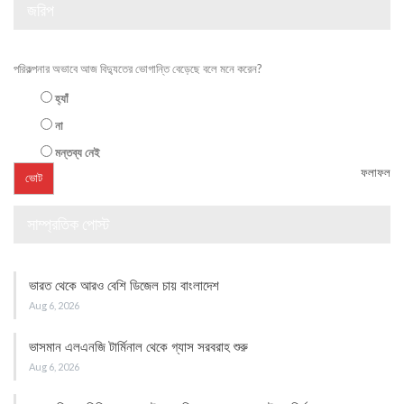
জরিপ
পরিকল্পনার অভাবে আজ বিদ্যুতের ভোগান্তি বেড়েছে বলে মনে করেন?
হ্যাঁ
না
মন্তব্য নেই
ফলাফল
সাম্প্রতিক পোস্ট
ভারত থেকে আরও বেশি ডিজেল চায় বাংলাদেশ
Aug 6, 2026
ভাসমান এলএনজি টার্মিনাল থেকে গ্যাস সরবরাহ শুরু
Aug 6, 2026