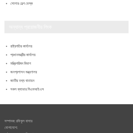
সোলার হেল্প ডেস্ক
অন্যান্য প্রয়োজনীয় লিংক
রাষ্ট্রপতির কার্যালয়
প্রধানমন্ত্রীর কার্যালয়
মন্ত্রিপরিষদ বিভাগ
জনপ্রশাসন মন্ত্রণালয়
জাতীয় তথ্য বাতায়ন
সকল ক্যাডার পিএমআইএস
সম্পাদক: রফিকুল বাসার
যোগাযোগ: