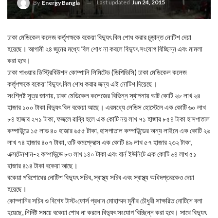
Last updated
Jun 24, 2015
By
Energy Bangla
ঢাকা মেডিকেল কলেজ কর্তৃপক্ষকে বকেয়া বিদ্যুৎ বিল শোধ করার চূড়ান্ত নোটিশ দেয়া
হয়েছে। আগামী ২৪ জুনের মধ্যে বিল শোধ না করলে বিদ্যুৎ সংযোগ বিচ্ছিন্ন এবং মামলা
করা হবে।
ঢাকা পাওয়ার ডিস্ট্রিবিউশন কোম্পানি লিমিটেড (ডিপিডিসি) ঢাকা মেডিকেল কলেজ
কর্তৃপক্ষকে বকেয়া বিদ্যুৎ বিল শোধ করার জন্য এই নোটিশ দিয়েছে।
সংশ্লিষ্ট সূত্র জানায়, ঢাকা মেডিকেল কলেজের বিভিন্ন স্থাপনায় আট কোটি ২৮ লাখ ২৪
হাজার ১০০ টাকা বিদ্যুৎ বিল বকেয়া আছে। এরমধ্যে লেডিস হোস্টেলে এক কোটি ৬০ লাখ
৮৪ হাজার ২৭১ টাকা, ফজলে রাব্বি হলে এক কোটি নয় লাখ ৭১ হাজার ৮৫৪ টাকা হাসপাতাল
কম্পাউন্ডে ১৫ লাভ ৪০ হাজার ৬৫৫ টাকা, হাসপাতাল কম্পাউন্ডের অন্য লাইনে এক কোটি ২৬
লাখ ৭৪ হাজার ৪০৭ টাকা, ওটি কমপ্লেক্সে এক কোটি ৪৯ লাখ ৫৭ হাজার ২৩২ টাকা,
এক্সটেনশান-২ কম্পাউন্ডে ৮৩ লাখ ১৪০ টাকা এবং বার্ন ইউনিটে এক কোটি ৬৪ লাখ ৫১
হাজার ৪১৪ টাকা বকেয়া আছে।
বকেয়া পরিশোধের নোটিশ বিদ্যুৎ সচিব, স্বাস্থ্য সচিব এবং স্বাস্থ্য অধিদপ্তরকেও দেয়া
হয়েছে।
কোম্পানির সচিব ও বিশেষ টাস্ট‹ফোর্স প্রধান মোহাম্মদ মুনীর চৌধুরী সাক্ষরিত নোটিশে বলা
হয়েছে, নির্দিষ্ট সময়ে বকেয়া শোধ না করলে বিদ্যুৎ সংযোগ বিচ্ছিন্ন করা হবে। সাথে বিদ্যুৎ