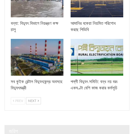
বন্যা: বিদ্যুৎ বিভাগে নিয়ন্ত্রণ কক্ষ
আদানির বকেয়া নিয়মিত পরিশোধ
চালু
করছে পিডিবি
সব কুইক রেন্টাল বিদ্যুৎকেন্দ্র অবসরে:
পল্লী বিদ্যুৎ সমিতি: বন্ধ নয় বরং
বিদ্যুৎমন্ত্রী
একঘণ্টা বেশি কাজ করার কর্মসূচি
PREV
NEXT
জরিপ