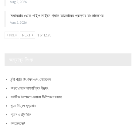
Aug 2, 2026
মিয়ানমার থেকে পাইপ লাইনে গ্যাস আমদানির প্রস্তাব বাংলাদেশের
Aug 2, 2026
PREV
NEXT
1 of 1,193
অন্যান্য লিংক
ঘন্টা প্রতি উৎপাদন এবং লোডশেড
ভারত থেকে আমদানিকৃত বিদ্যুৎ
সর্বাধিক উৎপাদনে এলাকা ভিত্তিক সরবরাহ
খুচরা বিদ্যুৎ মূল্যহার
গ্যাস এরট্যারিফ
কনডেনসেট