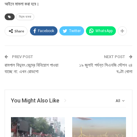
আইনে মামলা করা হবে।
বিদ্যুৎ বকেয়া
Share
Facebook
Twitter
WhatsApp
PREV POST
NEXT POST
রামপাল বিদ্যুৎ কেন্দ্রে বিনিয়োগ পাওয়া
১৯ জুলাই পর্যন্ত সিএনজি স্টেশন ২৪
যাচ্ছে না: এখন রোডশো
ঘণ্টা খোলা
You Might Also Like
All