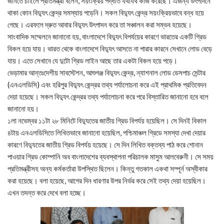
জানতে চাইলে প্রতিমন্ত্রী বলেন, সয়ংক্রিয় পদ্ধতি যথাযথ কাজ করেছে। এজন্য উৎপাদনে
থাকা কোন বিদ্যুৎ কেন্দ্র সমস্যায় পড়েনি। সকল বিদ্যুৎ কেন্দ্র সয়ংক্রিয়ভাবে বন্ধ হয়ে
গেছে। এরফলে দ্রুত আবার বিদ্যুৎ উৎপাদন করে তা সঞ্চালন করা সম্ভব হয়েছে।
সাংবাদিক সম্মেলনে জানানো হয়, বাংলাদেশে বিদ্যুৎ বিপর্যয়ের কারণে ভারতের একটি গ্রিড
বিকল হয়ে যায়। ভারত থেকে বাংলাদেশে বিদ্যুৎ আসতে না পারার কারনে সেখানে লোড বেড়ে
যায়। এতে সেখানে যে দুটো গ্রিড লাইন আছে তার একটা বিকল হয়ে পড়ে।
ভেড়ামার আন্তঃদেশীয় সাবস্টেশন, আশুগঞ্জ বিদ্যুৎ কেন্দ্র, ন্যাশনাল লোড ডেসপাচ সেন্টার
(এনএলডিসি) এবং হরিপুর বিদ্যুৎ কেন্দ্রর তথ্য পর্যালোচনা করে এই প্রাথমিক প্রতিবেদন
দেয়া হয়েছে। সকল বিদ্যুৎ কেন্দ্রর তথ্য পর্যালোচনা করে পরে বিস্তারিত জানানো হবে বলে
জানানো হয়।
১লা নভেম্বর ১১টা ২৮ মিনিটে বিদ্যুতের জাতীয় গ্রিড বিপর্যয় হয়েছিল। সে দিনই বিকাল
৪টায় এনএলডিসিতে লিখিতভাবে জানানো হয়েছিল, পশ্চিমাঞ্চল গ্রিডে সমস্যা দেখা দেয়ার
কারণে বিদ্যুতের জাতীয় গ্রিড বিপর্যয় হয়েছে। সে দিন লিখিত বক্তব্য পাঠ করে শোনান
পাওয়ার গ্রিড কোম্পানি অব বাংলাদেশের ব্যবস্থাপনা পরিচালক মাসুম আলবেরুনী। সে সময়
প্রতিমন্ত্রীসহ অন্য কর্মকর্তারা উপস্থিত ছিলেন। কিন্তু গতকাল একথা সম্পূর্ন অস্বীকার
করা হয়েছে। বলা হয়েছে, আগের দিন ধারণার উপর নির্ভর করে সেই তথ্য দেয়া হয়েছিল।
এখন তদন্ত করে দেখে বলা হচ্ছে।