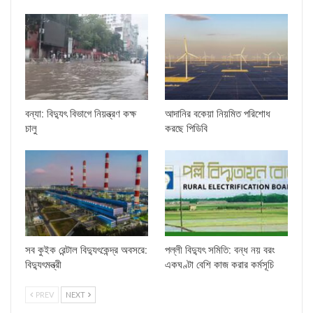
বন্যা: বিদ্যুৎ বিভাগে নিয়ন্ত্রণ কক্ষ
আদানির বকেয়া নিয়মিত পরিশোধ
চালু
করছে পিডিবি
সব কুইক রেন্টাল বিদ্যুৎকেন্দ্র অবসরে:
পল্লী বিদ্যুৎ সমিতি: বন্ধ নয় বরং
বিদ্যুৎমন্ত্রী
একঘণ্টা বেশি কাজ করার কর্মসূচি
PREV
NEXT