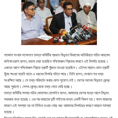
গতকাল সংবাদ সম্মেলনে তদন্ত কমিটির প্রধান বিদ্যুত বিভাগের অতিরিক্ত সচিব আহমেদ
কাইকাওয়াস বলেন, ধারনা দেয়া হয়েছিল পশ্চিমাঞ্চল গ্রিডের কারণে এই বিপর্যয় হয়েছে।
এজন্য আগে পশ্চিমাঞ্চল গ্রিডে ত্রুটি খুঁজতে যাওয়া হয়েছিল। এইসব স্থানে কোন ত্রুটি
খুঁজে পাওয়া যায়নি যাতে এ ধরনের বিপর্যয় ঘটতে পারে। তিনি বলেন, সেখানে সব তথ্য
সংরক্ষিত আছে। সে তথ্য পরিবর্তন করার কোন সুযোগ নেই। দেশের অনেক বিদ্যুত কেন্দ্র
আছে পুরানো। সেসব কেন্দ্র থেকে তথ্য পেতে দেরি হচ্ছে।
তদন্ত কমিটির সদস্য সচিব মোহাম্মদ হোসাইন বলেন, আমাদের দেশের মধ্যে আগে বিদ্যুৎ
সরবরাহ বন্ধ হয়েছে। এর পর ভারতের দুটি লাইনের মধ্যে একটি বিকল হয়। ফলে ভারতের
কারণে এই সমস্যা নয় তা নিশ্চিত হওয়া গেছে বরং আমাদের বিপর্যয়ের কারণে ভারতে সমস্যা
হয়েছে।