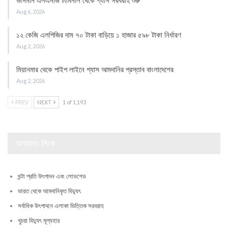
ভাসমান এলএনজি টার্মিনাল থেকে গ্যাস সরবরাহ শুরু
Aug 6, 2026
১২ কেজি এলপিজির দাম ৭০ টাকা বাড়িয়ে ১ হাজার ৫৯৮ টাকা নির্ধারণ
Aug 2, 2026
মিয়ানমার থেকে পাইপ লাইনে গ্যাস আমদানির প্রস্তাব বাংলাদেশের
Aug 2, 2026
PREV
NEXT
1 of 1,193
অন্যান্য লিংক
ঘন্টা প্রতি উৎপাদন এবং লোডশেড
ভারত থেকে আমদানিকৃত বিদ্যুৎ
সর্বাধিক উৎপাদনে এলাকা ভিত্তিক সরবরাহ
খুচরা বিদ্যুৎ মূল্যহার