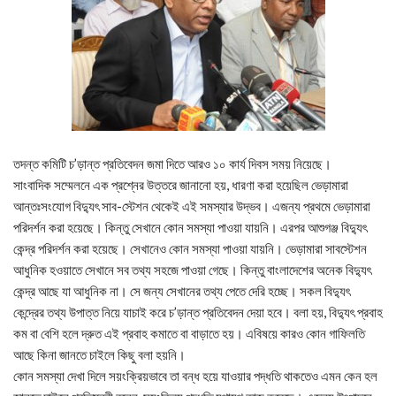
তদন্ত কমিটি চ’ড়ান্ত প্রতিবেদন জমা দিতে আরও ১০ কার্য দিবস সময় নিয়েছে।
সাংবাদিক সম্মেলনে এক প্রশ্নের উত্তরে জানানো হয়, ধারণা করা হয়েছিল ভেড়ামারা
আন্তঃসংযোগ বিদ্যুৎ সাব-স্টেশন থেকেই এই সমস্যার উদ্ভব। এজন্য প্রথমে ভেড়ামারা
পরিদর্শন করা হয়েছে। কিন্তু সেখানে কোন সমস্যা পাওয়া যায়নি। এরপর আশুগঞ্জ বিদ্যুৎ
কেন্দ্র পরিদর্শন করা হয়েছে। সেখানেও কোন সমস্যা পাওয়া যায়নি। ভেড়ামারা সাবস্টেশন
আধুনিক হওয়াতে সেখানে সব তথ্য সহজে পাওয়া গেছে। কিন্তু বাংলাদেশের অনেক বিদ্যুৎ
কেন্দ্র আছে যা আধুনিক না। সে জন্য সেখানের তথ্য পেতে দেরি হচ্ছে। সকল বিদ্যুৎ
কেন্দ্রের তথ্য উপাত্ত নিয়ে যাচাই করে চ’ড়ান্ত প্রতিবেদন দেয়া হবে। বলা হয়, বিদ্যুৎ প্রবাহ
কম বা বেশি হলে দ্রুত এই প্রবাহ কমাতে বা বাড়াতে হয়। এবিষয়ে কারও কোন গাফিলতি
আছে কিনা জানতে চাইলে কিছু বলা হয়নি।
কোন সমস্যা দেখা দিলে সয়ংক্রিয়ভাবে তা বন্ধ হয়ে যাওয়ার পদ্ধতি থাকতেও এমন কেন হল