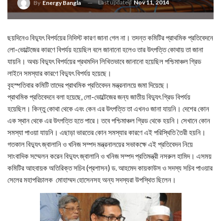
Last updated
Nov 11, 2014
By
Energy Bangla
ছয়দিনেও বিদ্যুৎ বিপর্যয়ের নিদিস্ট কারণ জানা গেল না। তদন্ত কমিটির প্রাথমিক প্রতিবেদনে
লো-ভোল্টেজের কারণে বিপর্যয় হয়েছিল বলে জানানো হলেও তার উৎপত্তি কোথায় তা জানা
যায়নি। অথচ বিদ্যুৎ বিপর্যয়ের প্রথমদিন লিখিতভাবে জানানো হয়েছিল পশ্চিমাঞ্চল গ্রিড
লাইনে সমস্যার কারণে বিদ্যুৎ বিপর্যয় হয়েছে।
বৃহস্পতিবার কমিটি তাদের প্রাথমিক প্রতিবেদন মন্ত্রনালয়ে জমা দিয়েছে।
প্রাথমিক প্রতিবেদনে বলা হয়েছে, লো-ভোল্টেজের জন্য জাতীয় বিদ্যুৎ গ্রিড বিপর্যয়
হয়েছিল। কিন্তু কোথা থেকে এবং কেন এর উৎপত্তি তা এখনও জানা যায়নি। দেশের কোন
এক স্থান থেকে এর উৎপত্তি হতে পারে। তবে পশ্চিমাঞ্চল গ্রিড থেকে হয়নি। সেখানে কোন
সমস্যা পাওয়া যায়নি। এছাড়া ভারতের কোন সমস্যার কারণে এই পরিস্থিতি তৈরী হয়নি।
গতকাল বিদ্যুৎ জ্বালানি ও খনিজ সম্পদ মন্ত্রনালয়ের সভাকক্ষে এই প্রতিবেদন নিয়ে
সাংবাদিক সম্মেলন করেন বিদ্যুৎ জ্বালানি ও খনিজ সম্পদ প্রতিমন্ত্রী নসরুল হামিদ। এসময়
কমিটির আহবায়ক অতিরিক্ত সচিব (প্রশাসন) ড. আহমেদ কায়কাউস ও সদস্য সচিব পাওয়ার
সেলের মহাপরিচালক মোহাম্মদ হোসেনসহ অন্য সদস্যরা উপস্থিত ছিলেন।