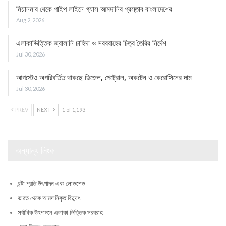
মিয়ানমার থেকে পাইপ লাইনে গ্যাস আমদানির প্রস্তাব বাংলাদেশের
Aug 2, 2026
এলাকাভিত্তিক জ্বালানি চাহিদা ও সরবরাহের চিত্র তৈরির নির্দেশ
Jul 30, 2026
আগস্টেও অপরিবর্তিত থাকছে ডিজেল, পেট্রোল, অকটেন ও কেরোসিনের দাম
Jul 30, 2026
PREV
NEXT
1 of 1,193
অন্যান্য লিংক
ঘন্টা প্রতি উৎপাদন এবং লোডশেড
ভারত থেকে আমদানিকৃত বিদ্যুৎ
সর্বাধিক উৎপাদনে এলাকা ভিত্তিক সরবরাহ