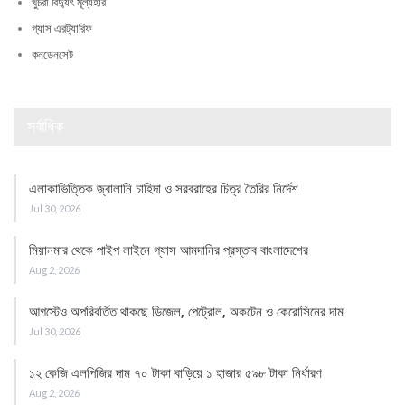
খুচরা বিদ্যুৎ মূল্যহার
গ্যাস এরট্যারিফ
কনডেনসেট
সর্বাধিক
এলাকাভিত্তিক জ্বালানি চাহিদা ও সরবরাহের চিত্র তৈরির নির্দেশ
Jul 30, 2026
মিয়ানমার থেকে পাইপ লাইনে গ্যাস আমদানির প্রস্তাব বাংলাদেশের
Aug 2, 2026
আগস্টেও অপরিবর্তিত থাকছে ডিজেল, পেট্রোল, অকটেন ও কেরোসিনের দাম
Jul 30, 2026
১২ কেজি এলপিজির দাম ৭০ টাকা বাড়িয়ে ১ হাজার ৫৯৮ টাকা নির্ধারণ
Aug 2, 2026