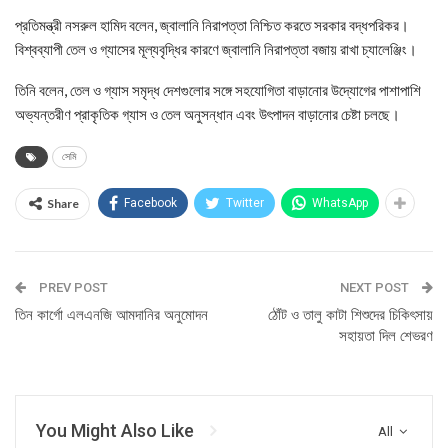
প্রতিমন্ত্রী নসরুল হামিদ বলেন, জ্বালানি নিরাপত্তা নিশ্চিত করতে সরকার বদ্ধপরিকর।
বিশ্বব্যাপী তেল ও গ্যাসের মূল্যবৃদ্ধির কারণে জ্বালানি নিরাপত্তা বজায় রাখা চ্যালেঞ্জিং।
তিনি বলেন, তেল ও গ্যাস সমৃদ্ধ দেশগুলোর সঙ্গে সহযোগিতা বাড়ানোর উদ্যোগের পাশাপাশি
অভ্যন্তরীণ প্রাকৃতিক গ্যাস ও তেল অনুসন্ধান এবং উৎপাদন বাড়ানোর চেষ্টা চলছে।
সেমি
Share
Facebook
Twitter
WhatsApp
PREV POST
NEXT POST
তিন কার্গো এলএনজি আমদানির অনুমোদন
ঠোঁট ও তালু কাটা শিশুদের চিকিৎসায়
সহায়তা দিল শেভরণ
You Might Also Like
All