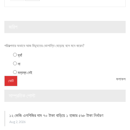
জরিপ
পরিকল্পনার অভাবে আজ বিদ্যুতের ভোগান্তি বেড়েছে বলে মনে করেন?
হ্যাঁ
না
মন্তব্য নেই
ফলাফল
সাম্প্রতিক পোস্ট
১২ কেজি এলপিজির দাম ৭০ টাকা বাড়িয়ে ১ হাজার ৫৯৮ টাকা নির্ধারণ
Aug 2, 2026