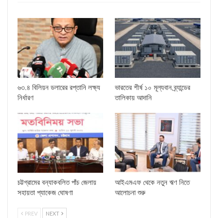
৬৩.৪ বিলিয়ন ডলারের রপ্তানি লক্ষ্য
ভারতের শীর্ষ ১০ মূল্যবান ব্র্যান্ডের
নির্ধারণ
তালিকায় আদানি
চট্টগ্রামের বন্যাকবলিত পাঁচ জেলায়
আইএমএফ থেকে নতুন ঋণ নিতে
সহায়তা প্যাকেজ ঘোষণা
আলোচনা শুরু
PREV
NEXT