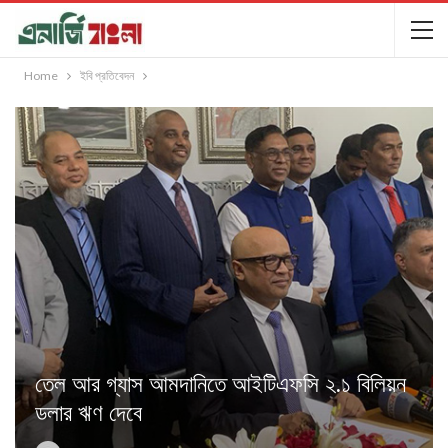
Home
ইবি প্রতিবেদন
তেল আর গ্যাস আমদানিতে আইটিএফসি ২.১ বিলিয়ন
ডলার ঋণ দেবে