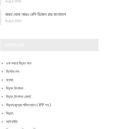
Aug 2, 2026
ভারত থেকে আরও বেশি ডিজেল চায় বাংলাদেশ
Aug 6, 2026
তথ্যভাণ্ডার
এক নজরে বিদ্যুৎ খাত
সিস্টেম লস
বকেয়া
বিদ্যুৎ উৎপাদন
বিদ্যুৎ উৎপাদন রেকর্ড
বিদ্যুৎকেন্দ্রের পরিসংখ্যান ( IPP সহ )
বিদ্যুৎ
আইনবিধি