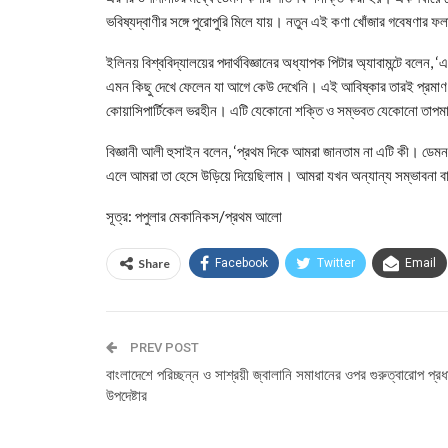
ভবিষ্যদ্বাণীর সঙ্গে পুরোপুরি মিলে যায়। নতুন এই কণা খোঁজার গবেষণার
ইলিনয় বিশ্ববিদ্যালয়ের পদার্থবিজ্ঞানের অধ্যাপক পিটার অ্যাবামন্টে বলে
এমন কিছু দেখে ফেলেন যা আগে কেউ দেখেনি। এই আবিষ্কার তারই প্রমাণ।
কোয়াসিপার্টিকেল ভরহীন। এটি যেকোনো শক্তি ও সম্ভবত যেকোনো তাপমাত
বিজ্ঞানী আলী হুসাইন বলেন, ‘প্রথম দিকে আমরা জানতাম না এটি কী। ডেমন ক
এলে আমরা তা হেসে উড়িয়ে দিয়েছিলাম। আমরা যখন অন্যান্য সম্ভাবনা বা
সূত্র: পপুলার মেকানিকস/প্রথম আলো
Share
Facebook
Twitter
Email
PREV POST
বাংলাদেশে পরিচ্ছন্ন ও সাশ্রয়ী জ্বালানি সমাধানের ওপর গুরুত্বারোপ প্রধ
উপদেষ্টার