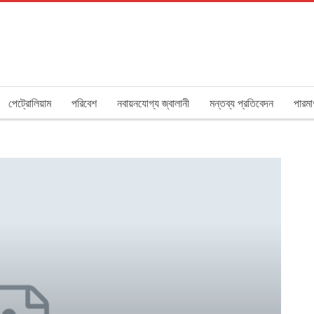
পেট্রোলিয়াম
পরিবেশ
নবায়নযোগ্য জ্বালানী
মন্তব্য প্রতিবেদন
পারমা