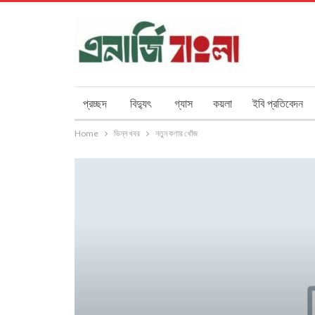
প্রচ্ছদ
বিদ্যুৎ
গ্যাস
কয়লা
ইবি প্রতিবেদন
Home
ভিন্ন খবর
নতুন কণার খোঁজ