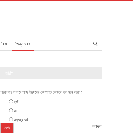
ণবিক
ভিন্ন খবর
জরিপ
পরিকল্পনার অভাবে আজ বিদ্যুতের ভোগান্তি বেড়েছে বলে মনে করেন?
হ্যাঁ
না
মন্তব্য নেই
ফলাফল