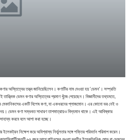
কণার অস্তিত্বের তত্ত্ব জানিয়েছিলেন। কণাটির নাম দেওয়া হয় ‘ডেমন’। সম্প্রতি
েই তাত্ত্বিক ডেমন কণার অস্তিত্বের প্রমাণ খুঁজে পেয়েছেন। বিজ্ঞানীদের তথ্যমতে,
টাম মেকানিকসের একটি বিশেষ কণা, যা একধরনের প্লাজমোন। এর কোনো ভর নেই ও
জ নয়। ডেমন কণা সম্ভবত সাধারণ তাপমাত্রায়ও বিদ্যমান থাকে। এই আবিষ্কার
ে সাহায্য করবে বলে আশা করা হচ্ছে।
র ওপর ইলেকট্রন নিক্ষেপ করে অবিশ্বাস্য নির্ভুলতার সঙ্গে শক্তির পরিবর্তন পরিমাপ করেন।
কোয়াসিপার্টিকেলটি ৬৭ বছর আগে পাইনসের দেওয়া ভরহীন ইলেকট্রনিক মোড বা ডেমনের