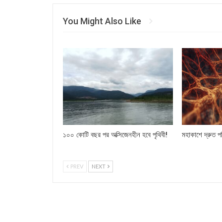
You Might Also Like
১০০ কোটি বছর পর অক্সিজেনহীন হবে পৃথিবী!
মহাকাশে দ্রুত 
PREV
NEXT