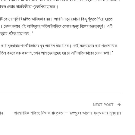
 ফলাফল নেচার সাময়িকীতে প্রকাশিত হয়েছে।
ন, ‘এটি কোনো পূর্বপরিকল্পিত আবিষ্কার নয়। আপনি নতুন কোনো কিছু খুঁজতে গিয়ে হয়তো
 ডেমন কণার এই আবিষ্কার অতিপরিবাহিতা বোঝার জন্য বিশেষ গুরুত্বপূর্ণ। এটি
্রায় গঠিত হতে পারে।’
ণা মূলধারার পদার্থবিজ্ঞানের খুব পরিচিত ধারণা নয়। সেই সম্ভাবনার কথা প্রথম দিকে
তিল করতে শুরু করলাম, তখন আমাদের সন্দেহ হয় যে এটি সত্যিকারের ডেমন কণা।’
NEXT POST
ান
পারমাণবিক শক্তি: মিথ ও বাস্তবতা — রূপপুরের আলোয় সম্ভাবনার মূল্যায়ন