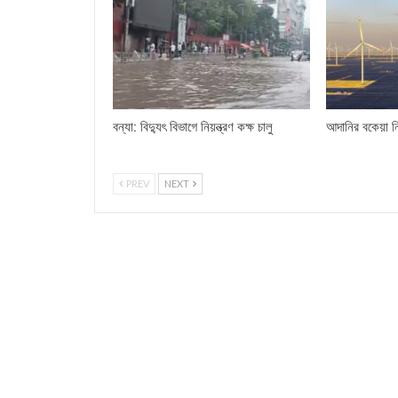
বন্যা: বিদ্যুৎ বিভাগে নিয়ন্ত্রণ কক্ষ চালু
আদানির বকেয়া ন
PREV
NEXT