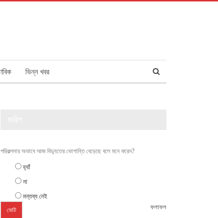
ণবিক
ভিন্ন খবর
জরিপ
পরিকল্পনার অভাবে আজ বিদ্যুতের ভোগান্তি বেড়েছে বলে মনে করেন?
হ্যাঁ
না
মন্তব্য নেই
ফলাফল