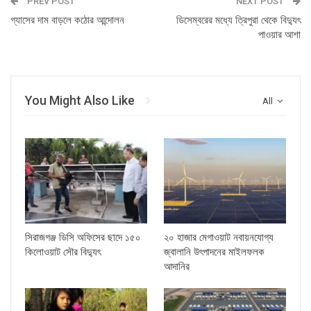
PREV POST
NEXT POST
গ্যাসের দাম বাড়লে কঠোর আন্দোলন
ডিসেম্বরের মধ্যে ত্রিপুরা থেকে বিদ‌্যুৎ
পাওয়ার আশা
You Might Also Like
All
সিরাজগঞ্জ ডিসি অফিসের ছাদে ১৫০
২০ হাজার মেগাওয়াট নবায়নযোগ্য
কিলোওয়াট সৌর বিদ্যুৎ
জ্বালানি উৎপাদনের মাইলফলক
আদানির