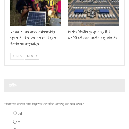
২০৩০ সালের মধ্যে নবায়নযোগ্য
বিশ্বের দ্বিতীয় বৃহত্তম ব্যাটারি
জ্বালানি থেকে ২০ শতাংশ বিদ্যুত
এনার্জি স্টোরেজ সিস্টেম চালু আদানির
উৎপাদনের লক্ষ্যমাত্রা
PREV
NEXT
জরিপ
পরিকল্পনার অভাবে আজ বিদ্যুতের ভোগান্তি বেড়েছে বলে মনে করেন?
হ্যাঁ
না