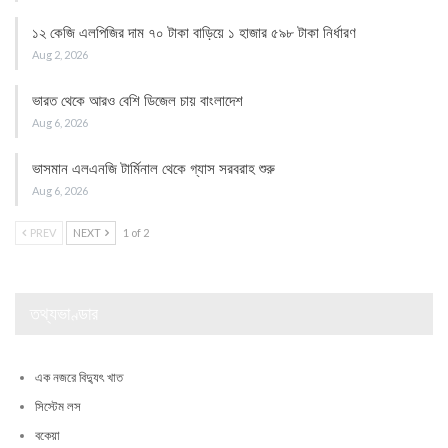
১২ কেজি এলপিজির দাম ৭০ টাকা বাড়িয়ে ১ হাজার ৫৯৮ টাকা নির্ধারণ
Aug 2, 2026
ভারত থেকে আরও বেশি ডিজেল চায় বাংলাদেশ
Aug 6, 2026
ভাসমান এলএনজি টার্মিনাল থেকে গ্যাস সরবরাহ শুরু
Aug 6, 2026
PREV
NEXT
1 of 2
তথ্যভাণ্ডার
এক নজরে বিদ্যুৎ খাত
সিস্টেম লস
বকেয়া