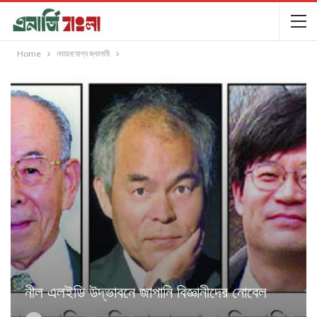
Home
নবায়নযোগ্য জ্বালানী
নীল এলইডি উদ্ভাবনে জাপানি বিজ্ঞানীদের নোবেল