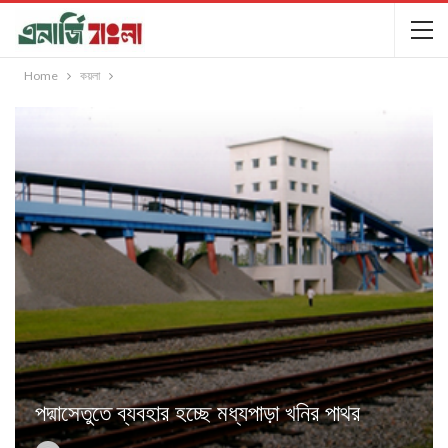
Home
কয়লা
পদ্মাসেতুতে ব্যবহার হচ্ছে মধ্যপাড়া খনির পাথর