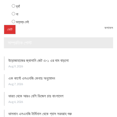
হ্যাঁ
না
মন্তব্য নেই
ফলাফল
সাম্প্রতিক পোস্ট
উড়োজাহাজের জ্বালানি জেট এ-১ এর দাম বাড়লো
Aug 9, 2026
এক কার্গো এলএনজি কেনায় অনুমোদন
Aug 7, 2026
ভারত থেকে আরও বেশি ডিজেল চায় বাংলাদেশ
Aug 6, 2026
ভাসমান এলএনজি টার্মিনাল থেকে গ্যাস সরবরাহ শুরু