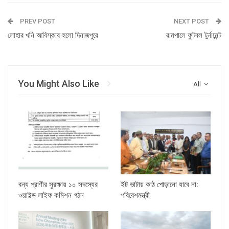
PREV POST
NEXT POST
লোহার খনি আবিস্কার হলো দিনাজপুরে
রামপালে ফুটবল টুর্নামেন্ট
You Might Also Like
All
বন্য প্রাণীর সুরক্ষায় ১০ সদস্যের
ইট ভাটায় কাঠ পোড়ানো যাবে না:
ওয়াইল্ড লাইফ কমিশন গঠন
পরিবেশমন্ত্রী