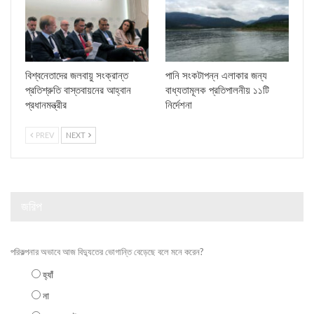
বিশ্বনেতাদের জলবায়ু সংক্রান্ত
পানি সংকটাপন্ন এলাকার জন্য
প্রতিশ্রুতি বাস্তবায়নের আহ্বান
বাধ্যতামূলক প্রতিপালনীয় ১১টি
প্রধানমন্ত্রীর
নির্দেশনা
PREV
NEXT
জরিপ
পরিকল্পনার অভাবে আজ বিদ্যুতের ভোগান্তি বেড়েছে বলে মনে করেন?
হ্যাঁ
না