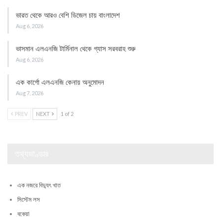
ভারত থেকে আরও বেশি ডিজেল চায় বাংলাদেশ
Aug 6, 2026
ভাসমান এলএনজি টার্মিনাল থেকে গ্যাস সরবরাহ শুরু
Aug 6, 2026
এক কার্গো এলএনজি কেনায় অনুমোদন
Aug 7, 2026
PREV
NEXT
1 of 2
তথ্যভাণ্ডার
এক নজরে বিদ্যুৎ খাত
সিস্টেম লস
বকেয়া