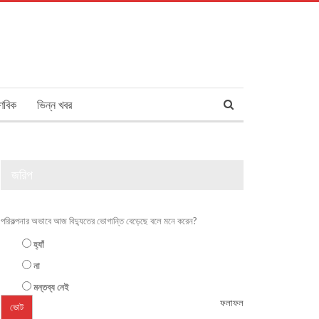
ণবিক
ভিন্ন খবর
জরিপ
পরিকল্পনার অভাবে আজ বিদ্যুতের ভোগান্তি বেড়েছে বলে মনে করেন?
হ্যাঁ
না
মন্তব্য নেই
ফলাফল