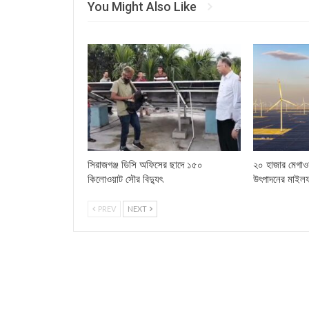
You Might Also Like
সিরাজগঞ্জ ডিসি অফিসের ছাদে ১৫০
২০ হাজার মেগাওয
কিলোওয়াট সৌর বিদ্যুৎ
উৎপাদনের মাইল
PREV
NEXT