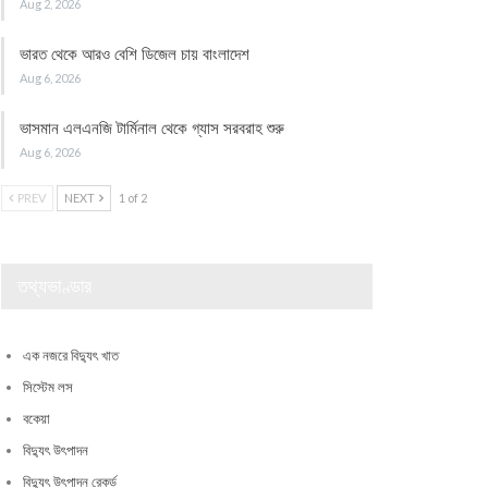
Aug 2, 2026
ভারত থেকে আরও বেশি ডিজেল চায় বাংলাদেশ
Aug 6, 2026
ভাসমান এলএনজি টার্মিনাল থেকে গ্যাস সরবরাহ শুরু
Aug 6, 2026
PREV
NEXT
1 of 2
তথ্যভাণ্ডার
এক নজরে বিদ্যুৎ খাত
সিস্টেম লস
বকেয়া
বিদ্যুৎ উৎপাদন
বিদ্যুৎ উৎপাদন রেকর্ড