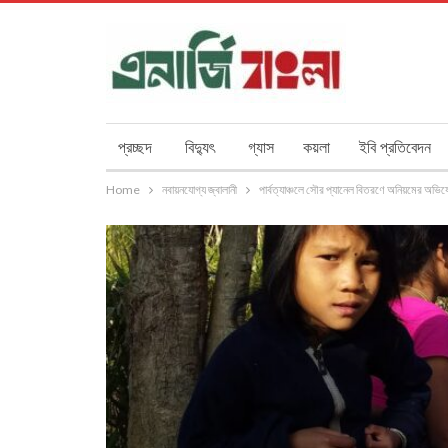
প্রচ্ছদ
বিদ্যুৎ
গ্যাস
কয়লা
ইবি প্রতিবেদন
Home
নবায়নযোগ্য জ্বালানী
পার্বত্যাঞ্চলে সৌর প্যানেল বিতরণে অনিয়মের অভি