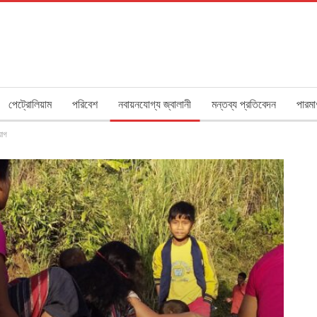
পেট্রোলিয়াম
পরিবেশ
নবায়নযোগ্য জ্বালানী
মন্তব্য প্রতিবেদন
পারমা
যোগ