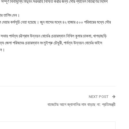
যে সম্পূর্ণ বিনামূল্যে বিদ্যুৎ সরবরাহ নিশ্চিত করার জন্য সৌর প্যানেল বিতরণের নির্দেশ
রার তাগিদ দেন।
যানেল দেয়ার কর্মসূচি নেয়া হয়েছে। জুন মাসের মধ্যে ৪২ হাজার ৫০০ পরিবারের মধ্যে সৌর
 সভায় পার্বত্য চট্টগ্রাম উন্নয়ন বোর্ডের চেয়ারম্যান নিখিল কুমার চাকমা, খাগড়াছড়ি
র্বত্য জেলা পরিষদের চেয়ারম্যান মংসুইপ্রু চৌধুরী, পার্বত্য উন্নয়ন বোর্ডের ভাইস
লেন।
NEXT POST
বাজেটের আগে জ্বালানির দাম বাড়ছে না: প্রতিমন্ত্রী