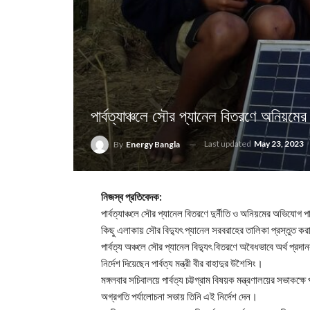
পার্বত্যাঞ্চলে সৌর প্যানেল বিতরণে অনিয়ম
Last updated
May 23, 2023
By
Energy Bangla
নিজস্ব প্রতিবেদক:
পার্বত্যাঞ্চলে সৌর প্যানেল বিতরণে দুর্নীতি ও অনিয়মের অভিযোগ 
কিছু এলাকায় সৌর বিদ্যুৎ প্যানেল সরবরাহের তালিকা প্রস্তুত 
পার্বত্য অঞ্চলে সৌর প্যানেল বিদ্যুৎ বিতরণে অবৈধভাবে অর্থ প্রদ
নির্দেশ দিয়েছেন পার্বত্য মন্ত্রী বীর বাহাদুর উশৈসিং।
মঙ্গলবার সচিবালয়ে পার্বত্য চট্টগ্রাম বিষয়ক মন্ত্রণালয়ের সভাকক্ষ
অগ্রগতি পর্যালোচনা সভায় তিনি এই নির্দেশ দেন।