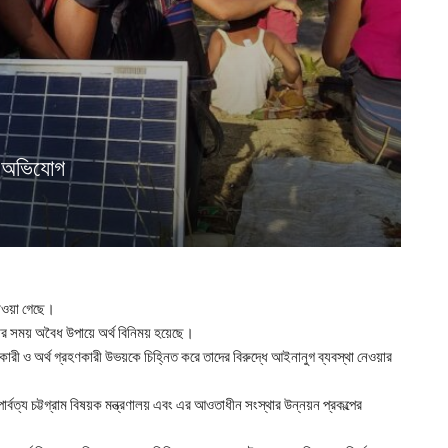
ের অভিযোগ
পাওয়া গেছে।
করার সময় অবৈধ উপায়ে অর্থ বিনিময় হয়েছে।
ানকারী ও অর্থ গ্রহণকারী উভয়কে চিহ্নিত করে তাদের বিরুদ্ধে আইনানুগ ব্যবস্থা নেওয়ার
ে পার্বত্য চট্টগ্রাম বিষয়ক মন্ত্রণালয় এবং এর আওতাধীন সংস্থার উন্নয়ন প্রকল্পের