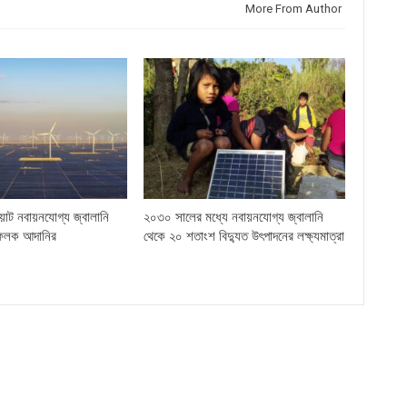
More From Author
়াট নবায়নযোগ্য জ্বালানি
২০৩০ সালের মধ্যে নবায়নযোগ্য জ্বালানি
ফলক আদানির
থেকে ২০ শতাংশ বিদ্যুত উৎপাদনের লক্ষ্যমাত্রা