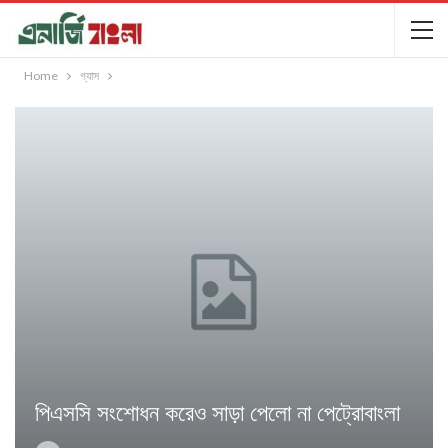
Home
গ্যাস
পিএসসি সংশোধন করেও সাড়া পেলো না পেট্রোবাংলা