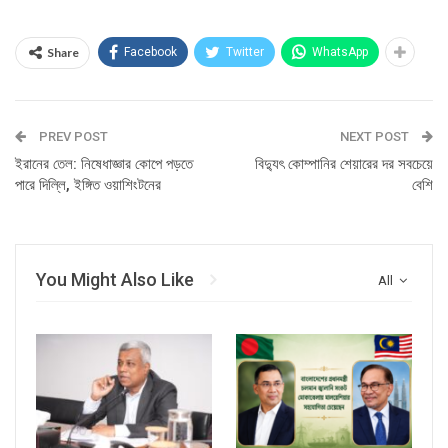
Share
Facebook
Twitter
WhatsApp
PREV POST
NEXT POST
ইরানের তেল: নিষেধাজ্ঞার কোপে পড়তে
বিদ্যুৎ কোম্পানির শেয়ারের দর সবচেয়ে
পারে দিল্লি, ইঙ্গিত ওয়াশিংটনের
বেশি
You Might Also Like
All