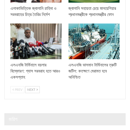
এলাকাভিত্তিক জ্বালানি চাহিদা ও
জ্বালানি সহায়তা চেয়ে মালয়েশিয়ার
সরবরাহের চিত্র তৈরির নির্দেশ
প্রধানমন্ত্রীকে প্রধানমন্ত্রীর ফোন
এলএনজি টার্মিনালে বয়লার
এলএনজি ভাসমান টার্মিনালের ত্রুটি
বিস্ফোরণ: গ্যাস সরবরাহ হতে আরও
জটিল: কতক্ষণে মেরামত হবে
একসপ্তাহ
অনিশ্চিত
PREV
NEXT
জরিপ