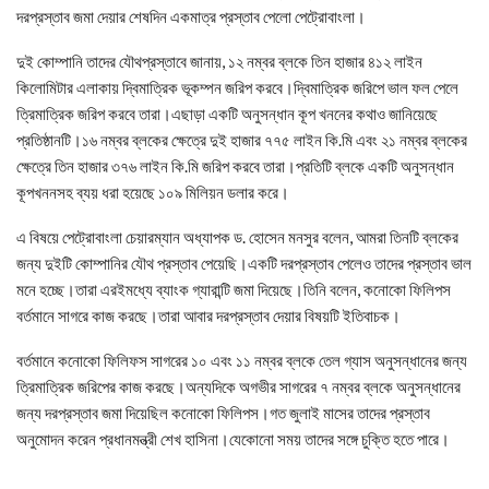
দরপ্রস্তাব জমা দেয়ার শেষদিন একমাত্র প্রস্তাব পেলো পেট্রোবাংলা।
দুই কোম্পানি তাদের যৌথপ্রস্তাবে জানায়, ১২ নম্বর ব্লকে তিন হাজার ৪১২ লাইন
কিলোমিটার এলাকায় দ্বিমাত্রিক ভূকম্পন জরিপ করবে।দ্বিমাত্রিক জরিপে ভাল ফল পেলে
ত্রিমাত্রিক জরিপ করবে তারা।এছাড়া একটি অনুসন্ধান কূপ খননের কথাও জানিয়েছে
প্রতিষ্ঠানটি।১৬ নম্বর ব্লকের ক্ষেত্রে দুই হাজার ৭৭৫ লাইন কি.মি এবং ২১ নম্বর ব্লকের
ক্ষেত্রে তিন হাজার ৩৭৬ লাইন কি.মি জরিপ করবে তারা।প্রতিটি ব্লকে একটি অনুসন্ধান
কূপখননসহ ব্যয় ধরা হয়েছে ১০৯ মিলিয়ন ডলার করে।
এ বিষয়ে পেট্রোবাংলা চেয়ারম্যান অধ্যাপক ড. হোসেন মনসুর বলেন, আমরা তিনটি ব্লকের
জন্য দুইটি কোম্পানির যৌথ প্রস্তাব পেয়েছি।একটি দরপ্রস্তাব পেলেও তাদের প্রস্তাব ভাল
মনে হচ্ছে।তারা এরইমধ্যে ব্যাংক গ্যারান্টি জমা দিয়েছে।তিনি বলেন, কনোকো ফিলিপস
বর্তমানে সাগরে কাজ করছে।তারা আবার দরপ্রস্তাব দেয়ার বিষয়টি ইতিবাচক।
বর্তমানে কনোকো ফিলিফস সাগরের ১০ এবং ১১ নম্বর ব্লকে তেল গ্যাস অনুসন্ধানের জন্য
ত্রিমাত্রিক জরিপের কাজ করছে।অন্যদিকে অগভীর সাগরের ৭ নম্বর ব্লকে অনুসন্ধানের
জন্য দরপ্রস্তাব জমা দিয়েছিল কনোকো ফিলিপস।গত জুলাই মাসের তাদের প্রস্তাব
অনুমোদন করেন প্রধানমন্ত্রী শেখ হাসিনা।যেকোনো সময় তাদের সঙ্গে চুক্তি হতে পারে।