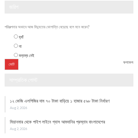
জরিপ
পরিকল্পনার অভাবে আজ বিদ্যুতের ভোগান্তি বেড়েছে বলে মনে করেন?
হ্যাঁ
না
মন্তব্য নেই
ফলাফল
সাম্প্রতিক পোস্ট
১২ কেজি এলপিজির দাম ৭০ টাকা বাড়িয়ে ১ হাজার ৫৯৮ টাকা নির্ধারণ
Aug 2, 2026
মিয়ানমার থেকে পাইপ লাইনে গ্যাস আমদানির প্রস্তাব বাংলাদেশের
Aug 2, 2026