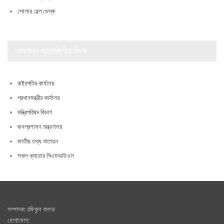
সোলার হেল্প ডেস্ক
অন্যান্য প্রয়োজনীয় লিংক
রাষ্ট্রপতির কার্যালয়
প্রধানমন্ত্রীর কার্যালয়
মন্ত্রিপরিষদ বিভাগ
জনপ্রশাসন মন্ত্রণালয়
জাতীয় তথ্য বাতায়ন
সকল ক্যাডার পিএমআইএস
সম্পাদক: রফিকুল বাসার
যোগাযোগ: