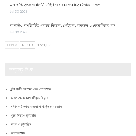
এলাকাভিত্তিক জ্বালানি চাহিদা ও সরবরাহের চিত্র তৈরির নির্দেশ
Jul 30, 2026
আগস্টেও অপরিবর্তিত থাকছে ডিজেল, পেট্রোল, অকটেন ও কেরোসিনের দাম
Jul 30, 2026
PREV
NEXT
1 of 1,193
অন্যান্য লিংক
ঘন্টা প্রতি উৎপাদন এবং লোডশেড
ভারত থেকে আমদানিকৃত বিদ্যুৎ
সর্বাধিক উৎপাদনে এলাকা ভিত্তিক সরবরাহ
খুচরা বিদ্যুৎ মূল্যহার
গ্যাস এরট্যারিফ
কনডেনসেট