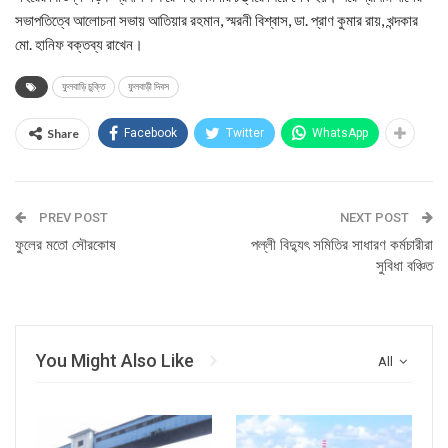
সভাপতিত্বে আলোচনা সভায় আতিয়ার রহমান, স্মরনী বিশ্বাস, ডা. প্রাণ কুমার রায়, খন্দকার
মো. হানিফ বক্তব্য রাখেন।
ফুলবাড়ি চুক্তি
ফুলবাড়ী দিবস
Share
Facebook
Twitter
WhatsApp
PREV POST
NEXT POST
ফুলের মতো সৌরকোষ
পল্লী বিদ্যুৎ সমিতির সাধারণ কর্মচারীরা
সুবিধা বঞ্চিত
You Might Also Like
All