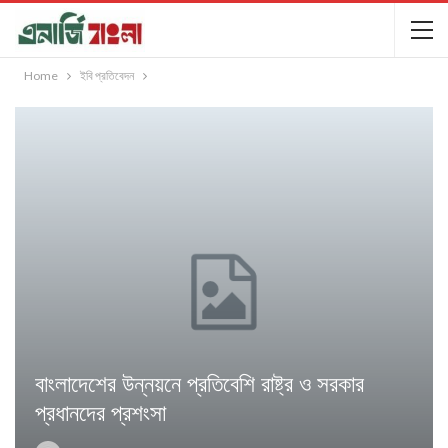
Home
ইবি প্রতিবেদন
বাংলাদেশের উন্নয়নে প্রতিবেশি রাষ্ট্র ও সরকার
প্রধানদের প্রশংসা