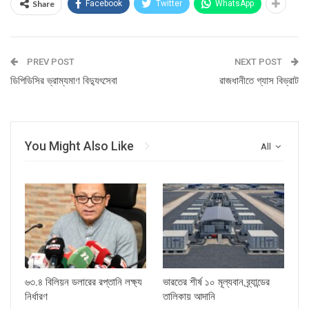
Share
Facebook
Twitter
WhatsApp
PREV POST
NEXT POST
ডিপিডিসির ভ্রাম্যমাণ বিদ্যুৎসেবা
রাজধানীতে গ্যাস বিভ্রাট
You Might Also Like
All
৬৩.৪ বিলিয়ন ডলারের রপ্তানি লক্ষ্য
ভারতের শীর্ষ ১০ মূল্যবান ব্র্যান্ডের
নির্ধারণ
তালিকায় আদানি