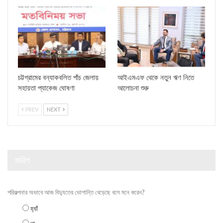
চট্টগ্রামের বন্যাকবলিত পাঁচ জেলায়
আইএমএফ থেকে নতুন ঋণ নিতে
সহায়তা প্যাকেজ ঘোষণা
আলোচনা শুরু
PREV
NEXT
জরিপ
পরিকল্পনার অভাবে আজ বিদ্যুতের ভোগান্তি বেড়েছে বলে মনে করেন?
হ্যাঁ