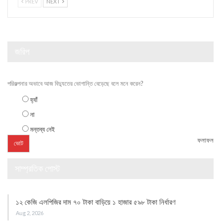
PREV
NEXT
জরিপ
পরিকল্পনার অভাবে আজ বিদ্যুতের ভোগান্তি বেড়েছে বলে মনে করেন?
হ্যাঁ
না
মন্তব্য নেই
ফলাফল
সাম্প্রতিক পোস্ট
১২ কেজি এলপিজির দাম ৭০ টাকা বাড়িয়ে ১ হাজার ৫৯৮ টাকা নির্ধারণ
Aug 2, 2026