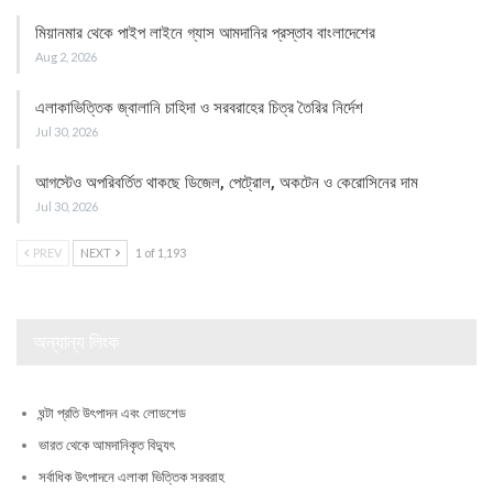
মিয়ানমার থেকে পাইপ লাইনে গ্যাস আমদানির প্রস্তাব বাংলাদেশের
Aug 2, 2026
এলাকাভিত্তিক জ্বালানি চাহিদা ও সরবরাহের চিত্র তৈরির নির্দেশ
Jul 30, 2026
আগস্টেও অপরিবর্তিত থাকছে ডিজেল, পেট্রোল, অকটেন ও কেরোসিনের দাম
Jul 30, 2026
PREV
NEXT
1 of 1,193
অন্যান্য লিংক
ঘন্টা প্রতি উৎপাদন এবং লোডশেড
ভারত থেকে আমদানিকৃত বিদ্যুৎ
সর্বাধিক উৎপাদনে এলাকা ভিত্তিক সরবরাহ