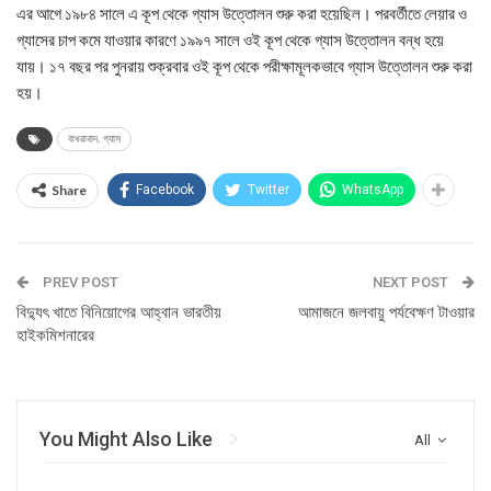
এর আগে ১৯৮৪ সালে এ কূপ থেকে গ্যাস উত্তোলন শুরু করা হয়েছিল। পরবর্তীতে লেয়ার ও
গ্যাসের চাপ কমে যাওয়ার কারণে ১৯৯৭ সালে ওই কূপ থেকে গ্যাস উত্তোলন বন্ধ হয়ে
যায়। ১৭ বছর পর পুনরায় শুক্রবার ওই কূপ থেকে পরীক্ষামূলকভাবে গ্যাস উত্তোলন শুরু করা
হয়।
বাখরাবাদ. গ্যাস
Share
Facebook
Twitter
WhatsApp
PREV POST
NEXT POST
বিদ্যুৎ খাতে বিনিয়োগের আহ্বান ভারতীয়
আমাজনে জলবায়ু পর্যবেক্ষণ টাওয়ার
হাইকমিশনারের
You Might Also Like
All