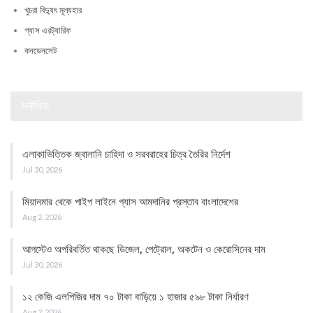
খুচরা বিদ্যুৎ মূল্যহার
গ্যাস এরট্যারিফ
কনডেনসেট
সর্বাধিক
এলাকাভিত্তিক জ্বালানি চাহিদা ও সরবরাহের চিত্র তৈরির নির্দেশ
Jul 30, 2026
মিয়ানমার থেকে পাইপ লাইনে গ্যাস আমদানির প্রস্তাব বাংলাদেশের
Aug 2, 2026
আগস্টেও অপরিবর্তিত থাকছে ডিজেল, পেট্রোল, অকটেন ও কেরোসিনের দাম
Jul 30, 2026
১২ কেজি এলপিজির দাম ৭০ টাকা বাড়িয়ে ১ হাজার ৫৯৮ টাকা নির্ধারণ
Aug 2, 2026