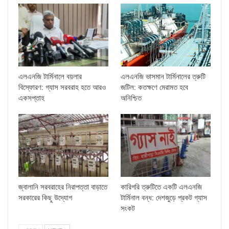
এলএনজি টার্মিনালে বয়লার
এলএনজি ভাসমান টার্মিনালের ত্রুটি
বিস্ফোরণ: গ্যাস সরবরাহ হতে আরও
জটিল: কতক্ষণে মেরামত হবে
একসপ্তাহ
অনিশ্চিত
জ্বালানি সরবরাহের নিরাপত্তা বাড়াতে
কারিগরি ত্রুটিতে একটি এলএনজি
সরকারের কিছু উদ্যোগ
টার্মিনাল বন্ধ: দেশজুড়ে প্রকট গ্যাস
সংকট