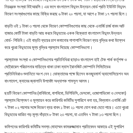
নিয়ন্ত্রক সংস্থা বিইআরসি। এর ফলে বাংলাদেশ বিদ্যুৎ উন্নয়ন বোর্ড প্রতি ইউনিট বিদ্যুৎ
বিতরণ সংস্থাগুলোর কাছে বিক্রি করছে ৬ টাকা ২০ পয়সা, যা আগে ৫ টাকা ১৭ পয়সা ছিল।
বাড়তি ওই ১ টাকা ৩ পয়সা থেকে বিতরণ কোম্পানিগুলোর কাছ থেকে এনার্জি চার্জ বাবদ আট
হাজার কোটি টাকা বাড়তি আয় করবে বিদ্যুতের একক বিক্রেতা বাংলাদেশ বিদ্যুৎ উন্নয়ন
বোর্ড- পিডিবি। এই বাড়তি ব্যয়ের চাপ কমানোর পাশাপাশি বিতরণ ব্যয় বৃদ্ধির কথা উল্লেখ
করে খুচরা বিদ্যুতের মূল্য বৃদ্ধির প্রস্তাব দিয়েছে কোম্পানিগুলো।
প্রস্তাবক সংস্থা ও কোম্পানিগুলোর প্রতিনিধিরা ছাড়াও বাংলাদেশ হাই টেক পার্ক কর্তৃপক্ষ ও
মেট্রোরেল পরিচালনার দায়িত্বে থাকা ঢাকা ম্যাস ট্রানজিট কোম্পানি লিমিটেডের
প্রতিনিধিরাও শুনানিতে অংশ নেন। ভোক্তাদের পক্ষে ছিলেন কনজ্যুমার্স অ্যাসোসিয়েশন অব
বাংলাদেশ, ক্যাবের জ্বালানি উপদেষ্টা অধ্যাপক শামসুল আলম।
ছয়টি বিতরণ কোম্পানির (বাবিউবো, বাপবিবো, ডিপিডিসি, ডেসকো, ওজোপাডিকো ও নেসকো)
প্রস্তাব বিশ্লেষণ ও মূল্যায়ন করে কারিগরি কমিটির সুপারিশে বলা হয়, বিদ্যমান এনার্জি রেট
৭ টাকা ০২ পয়সার সঙ্গে বিতরণ ব্যয় বাবদ ১ টাকা ২১ পয়সা যোগ করা যেতে পারে। এতে খুচরা
বিদ্যুতের ভারিত গড় মূল্য দাঁড়াবে ৮ টাকা ২৩ পয়সা, যা এতদিন ৭ টাকা ১৩ পয়সা ছিল।
কমিশনের কারিগরি কমিটির সদস্য মোহাম্মদ কামরুজ্জামান প্রতিবেদন আকারে এই সুপারিশ