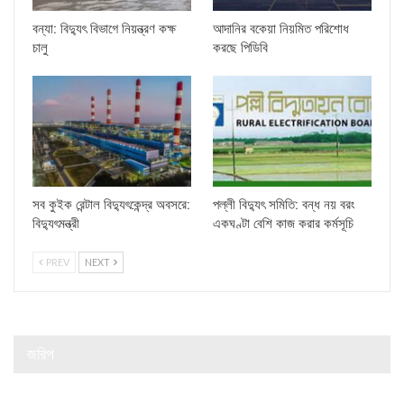
বন্যা: বিদ্যুৎ বিভাগে নিয়ন্ত্রণ কক্ষ
আদানির বকেয়া নিয়মিত পরিশোধ
চালু
করছে পিডিবি
সব কুইক রেন্টাল বিদ্যুৎকেন্দ্র অবসরে:
পল্লী বিদ্যুৎ সমিতি: বন্ধ নয় বরং
বিদ্যুৎমন্ত্রী
একঘণ্টা বেশি কাজ করার কর্মসূচি
PREV
NEXT
জরিপ