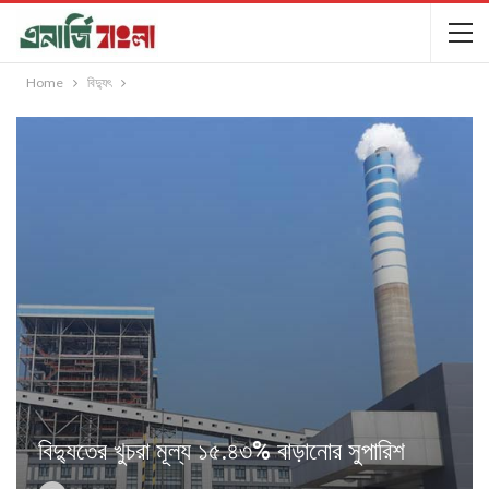
Home
বিদ্যুৎ
বিদ্যুতের খুচরা মূল্য ১৫.৪৩% বাড়ানোর সুপারিশ