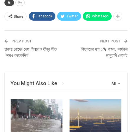
লিড
Share
Facebook
Twitter
WhatsApp
PREV POST
NEXT POST
ঢাকায় রোদের দেখা মিললেও তীব্র শীত
বিদ্যুতের দাম ৫% বাড়ল, কার্যকর
‘আরও কয়েকদিন’
জানুয়ারি থেকেই
You Might Also Like
All