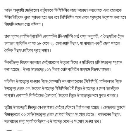
আইন অনুযায়ী মেট্রোরেল কর্তৃপক্ষকে ডিপিডিসির কাছে আবেদন করতে হবে এবং তাদেরকে
মিটারভিত্তিক খুচরা গ্রাহক হতে হবে বলে ডিপিডিসির পক্ষে থেকে প্রস্তাব উত্থাপন করা হলে
বিয়ষটি আমলে নেয় কমিশন।
ঢাকা ম্যাস র‌্যাপিড ট্রানজিট কোম্পানির (ডিএমটিসিএল) তথ্য অনুযায়ী, এ বৈদ্যুতিক ট্রেন
চলাচলে প্রতিদিন লাগবে ১৮ থেকে ২০ মেগাওয়াট বিদ্যুৎ, যা সাধারণ একটি জেলা শহরের
দৈনিক বিদ্যুৎ চাহিদার প্রায় সমান।
নিরবচ্ছিন্ন বিদ্যুৎ সরবরাহে মেট্রোরেলের উত্তরা ডিপো ও মতিঝিলে দুটি উপকেন্দ্র স্থাপন
করা হয়েছে। উভয় উপকেন্দ্রে ১৩২ কিলো ভোল্ট সার্কিটের মাধ্যমে বিদ্যুৎ আসবে।
মতিঝিল উপকেন্দ্রে পাওয়ার গ্রিড কোম্পানি অব বাংলাদেশের (পিজিসিবি) মানিকনগর গ্রিড
উপকেন্দ্র থেকে এবং উত্তরা উপকেন্দ্র পিজিসিবির টঙ্গী গ্রিড উপকেন্দ্র ও ঢাকা ইলেক্ট্রিক
সাপ্লাই কোম্পানি লিমিটেডের (ডেসকো) উত্তরা গ্রিড উপকেন্দ্রের সঙ্গে যুক্ত থাকছে।
তৃতীয় উপকেন্দ্রটি মিরপুর শেওড়াপাড়ার মেট্রো স্টেশনে নির্মাণ করা হয়েছে। ডেসকোর পুরাতন
বিমানবন্দরের ৩৩ কেভি উপকেন্দ্র থেকে সেখানে বিদ্যুৎ সংযোগ রয়েছে। বঙ্গভবনের বিদ্যুৎ
সরবরাহের জন্য স্থাপিত বিশেষ এ উপকেন্দ্র থেকে এ সংযোগ দেওয়া হবে।