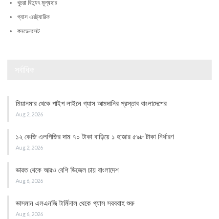
খুচরা বিদ্যুৎ মূল্যহার
গ্যাস এরট্যারিফ
কনডেনসেট
সর্বাধিক
মিয়ানমার থেকে পাইপ লাইনে গ্যাস আমদানির প্রস্তাব বাংলাদেশের
Aug 2, 2026
১২ কেজি এলপিজির দাম ৭০ টাকা বাড়িয়ে ১ হাজার ৫৯৮ টাকা নির্ধারণ
Aug 2, 2026
ভারত থেকে আরও বেশি ডিজেল চায় বাংলাদেশ
Aug 6, 2026
ভাসমান এলএনজি টার্মিনাল থেকে গ্যাস সরবরাহ শুরু
Aug 6, 2026