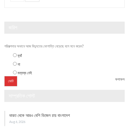
জরিপ
পরিকল্পনার অভাবে আজ বিদ্যুতের ভোগান্তি বেড়েছে বলে মনে করেন?
হ্যাঁ
না
মন্তব্য নেই
ফলাফল
সাম্প্রতিক পোস্ট
ভারত থেকে আরও বেশি ডিজেল চায় বাংলাদেশ
Aug 6, 2026