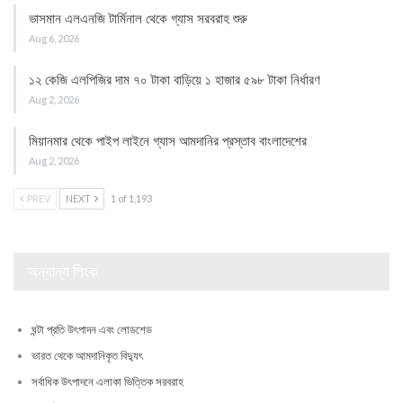
ভাসমান এলএনজি টার্মিনাল থেকে গ্যাস সরবরাহ শুরু
Aug 6, 2026
১২ কেজি এলপিজির দাম ৭০ টাকা বাড়িয়ে ১ হাজার ৫৯৮ টাকা নির্ধারণ
Aug 2, 2026
মিয়ানমার থেকে পাইপ লাইনে গ্যাস আমদানির প্রস্তাব বাংলাদেশের
Aug 2, 2026
PREV
NEXT
1 of 1,193
অন্যান্য লিংক
ঘন্টা প্রতি উৎপাদন এবং লোডশেড
ভারত থেকে আমদানিকৃত বিদ্যুৎ
সর্বাধিক উৎপাদনে এলাকা ভিত্তিক সরবরাহ