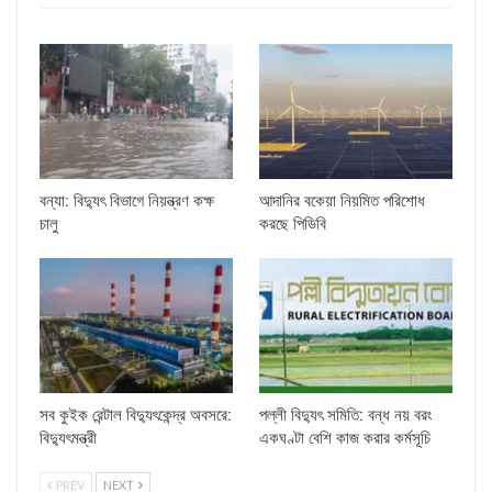
বন্যা: বিদ্যুৎ বিভাগে নিয়ন্ত্রণ কক্ষ
আদানির বকেয়া নিয়মিত পরিশোধ
চালু
করছে পিডিবি
সব কুইক রেন্টাল বিদ্যুৎকেন্দ্র অবসরে:
পল্লী বিদ্যুৎ সমিতি: বন্ধ নয় বরং
বিদ্যুৎমন্ত্রী
একঘণ্টা বেশি কাজ করার কর্মসূচি
PREV
NEXT