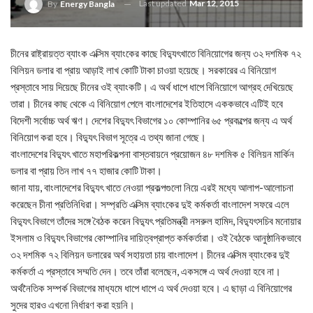
Last updated
Mar 12, 2015
By
Energy Bangla
চীনের রাষ্ট্রায়ত্ত ব্যাংক এক্সিম ব্যাংকের কাছে বিদ্যুৎখাতে বিনিয়োগের জন্য ৩২ দশমিক ৭২
বিলিয়ন ডলার বা প্রায় আড়াই লাখ কোটি টাকা চাওয়া হয়েছে। সরকারের এ বিনিয়োগ
প্রস্তাবে সায় দিয়েছে চীনের ওই ব্যাংকটি। এ অর্থ ধাপে ধাপে বিনিয়োগে আগ্রহ দেখিয়েছে
তারা। চীনের কাছ থেকে এ বিনিয়োগ পেলে বাংলাদেশের ইতিহাসে এককভাবে এটিই হবে
বিদেশী সর্বোচ্চ অর্থ ঋণ। দেশের বিদ্যুৎ বিভাগের ১০ কোম্পানির ৬৫ প্রকল্পের জন্য এ অর্থ
বিনিয়োগ করা হবে। বিদ্যুৎ বিভাগ সূত্রে এ তথ্য জানা গেছে।
বাংলাদেশের বিদ্যুৎ খাতে মহাপরিকল্পনা বাস্তবায়নে প্রয়োজন ৪৮ দশমিক ৫ বিলিয়ন মার্কিন
ডলার বা প্রায় তিন লাখ ৭৭ হাজার কোটি টাকা।
জানা যায়, বাংলাদেশের বিদ্যুৎ খাতে নেওয়া প্রকল্পগুলো নিয়ে এরই মধ্যে আলাপ-আলোচনা
করেছেন চীনা প্রতিনিধিরা। সম্প্রতি এক্সিম ব্যাংকের দুই কর্মকর্তা বাংলাদেশ সফরে এলে
বিদ্যুৎ বিভাগে তাঁদের সঙ্গে বৈঠক করেন বিদ্যুৎ প্রতিমন্ত্রী নসরুল হামিদ, বিদ্যুৎসচিব মনোয়ার
ইসলাম ও বিদ্যুৎ বিভাগের কোম্পানির দায়িত্বপ্রাপ্ত কর্মকর্তারা। ওই বৈঠকে আনুষ্ঠানিকভাবে
৩২ দশমিক ৭২ বিলিয়ন ডলারের অর্থ সহায়তা চায় বাংলাদেশ। চীনের এক্সিম ব্যাংকের দুই
কর্মকর্তা এ প্রস্তাবে সম্মতি দেন। তবে তাঁরা বলেছেন, একসঙ্গে এ অর্থ দেওয়া হবে না।
অর্থনৈতিক সম্পর্ক বিভাগের মাধ্যমে ধাপে ধাপে এ অর্থ দেওয়া হবে। এ ছাড়া এ বিনিয়োগের
সুদের হারও এখনো নির্ধারণ করা হয়নি।