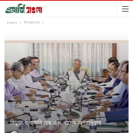
Home
ইবি প্রতিবেদন
বিদ্যুৎ জ্বালানি সার এবং খাদ্যে অগ্রাধিকার