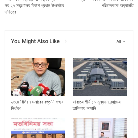
সহ ২৭ মন্ত্রণালয় বিভাগ প্রধান উপদেষ্টার
পরিচালককে অব্যাহতি
দায়িত্বে
You Might Also Like
All
৬৩.৪ বিলিয়ন ডলারের রপ্তানি লক্ষ্য
ভারতের শীর্ষ ১০ মূল্যবান ব্র্যান্ডের
নির্ধারণ
তালিকায় আদানি