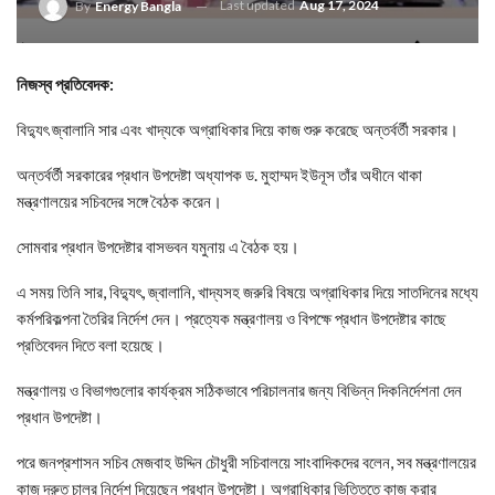
Last updated
Aug 17, 2024
By
Energy Bangla
নিজস্ব প্রতিবেদক:
বিদ্যুৎ জ্বালানি সার এবং খাদ্যকে অগ্রাধিকার দিয়ে কাজ শুরু করেছে অন্তর্বর্তী সরকার।
অন্তর্বর্তী সরকারের প্রধান উপদেষ্টা অধ্যাপক ড. মুহাম্মদ ইউনূস তাঁর অধীনে থাকা
মন্ত্রণালয়ের সচিবদের সঙ্গে বৈঠক করেন।
সোমবার প্রধান উপদেষ্টার বাসভবন যমুনায় এ বৈঠক হয়।
এ সময় তিনি সার, বিদ্যুৎ, জ্বালানি, খাদ্যসহ জরুরি বিষয়ে অগ্রাধিকার দিয়ে সাতদিনের মধ্যে
কর্মপরিকল্পনা তৈরির নির্দেশ দেন। প্রত্যেক মন্ত্রণালয় ও বিপক্ষে প্রধান উপদেষ্টার কাছে
প্রতিবেদন দিতে বলা হয়েছে।
মন্ত্রণালয় ও বিভাগগুলোর কার্যক্রম সঠিকভাবে পরিচালনার জন্য বিভিন্ন দিকনির্দেশনা দেন
প্রধান উপদেষ্টা।
পরে জনপ্রশাসন সচিব মেজবাহ উদ্দিন চৌধুরী সচিবালয়ে সাংবাদিকদের বলেন, সব মন্ত্রণালয়ের
কাজ দ্রুত চালুর নির্দেশ দিয়েছেন প্রধান উপদেষ্টা। অগ্রাধিকার ভিত্তিতে কাজ করার