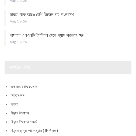
Aug 2, 2026
ভারত থেকে আরও বেশি ডিজেল চায় বাংলাদেশ
Aug 6, 2026
ভাসমান এলএনজি টার্মিনাল থেকে গ্যাস সরবরাহ শুরু
Aug 6, 2026
তথ্যভাণ্ডার
এক নজরে বিদ্যুৎ খাত
সিস্টেম লস
বকেয়া
বিদ্যুৎ উৎপাদন
বিদ্যুৎ উৎপাদন রেকর্ড
বিদ্যুৎকেন্দ্রের পরিসংখ্যান ( IPP সহ )