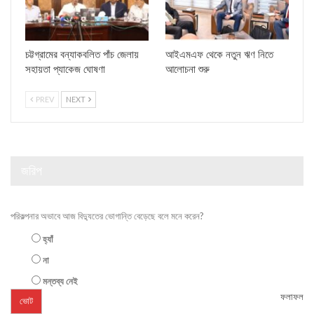
চট্টগ্রামের বন্যাকবলিত পাঁচ জেলায়
আইএমএফ থেকে নতুন ঋণ নিতে
সহায়তা প্যাকেজ ঘোষণা
আলোচনা শুরু
PREV
NEXT
জরিপ
পরিকল্পনার অভাবে আজ বিদ্যুতের ভোগান্তি বেড়েছে বলে মনে করেন?
হ্যাঁ
না
মন্তব্য নেই
ফলাফল