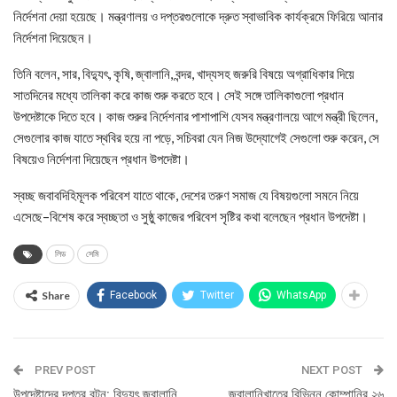
নির্দেশনা দেয়া হয়েছে। মন্ত্রণালয় ও দপ্তরগুলোকে দ্রুত স্বাভাবিক কার্যক্রমে ফিরিয়ে আনার
নির্দেশনা দিয়েছেন।
তিনি বলেন, সার, বিদ্যুৎ, কৃষি, জ্বালানি, বন্দর, খাদ্যসহ জরুরি বিষয়ে অগ্রাধিকার দিয়ে
সাতদিনের মধ্যে তালিকা করে কাজ শুরু করতে হবে। সেই সঙ্গে তালিকাগুলো প্রধান
উপদেষ্টাকে দিতে হবে। কাজ শুরুর নির্দেশনার পাশাপাশি যেসব মন্ত্রণালয়ে আগে মন্ত্রী ছিলেন,
সেগুলোর কাজ যাতে স্থবির হয়ে না পড়ে, সচিবরা যেন নিজ উদ্যোগেই সেগুলো শুরু করেন, সে
বিষয়েও নির্দেশনা দিয়েছেন প্রধান উপদেষ্টা।
স্বচ্ছ জবাবদিহিমূলক পরিবেশ যাতে থাকে, দেশের তরুণ সমাজ যে বিষয়গুলো সমনে নিয়ে
এসেছে–বিশেষ করে স্বচ্ছতা ও সুষ্ঠু কাজের পরিবেশ সৃষ্টির কথা বলেছেন প্রধান
উপদেষ্টা।
লিড
সেমি
Share
Facebook
Twitter
WhatsApp
PREV POST
NEXT POST
উপদেষ্টাদের দপ্তর বন্টন: বিদ্যুৎ জ্বালানি
জ্বালানিখাতের বিভিন্ন কোম্পানির ২৬