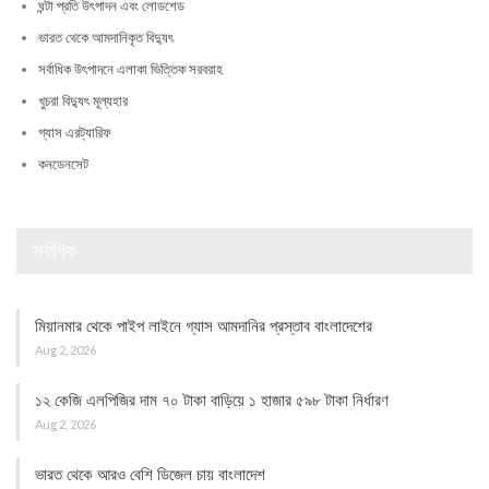
ঘন্টা প্রতি উৎপাদন এবং লোডশেড
ভারত থেকে আমদানিকৃত বিদ্যুৎ
সর্বাধিক উৎপাদনে এলাকা ভিত্তিক সরবরাহ
খুচরা বিদ্যুৎ মূল্যহার
গ্যাস এরট্যারিফ
কনডেনসেট
সর্বাধিক
মিয়ানমার থেকে পাইপ লাইনে গ্যাস আমদানির প্রস্তাব বাংলাদেশের
Aug 2, 2026
১২ কেজি এলপিজির দাম ৭০ টাকা বাড়িয়ে ১ হাজার ৫৯৮ টাকা নির্ধারণ
Aug 2, 2026
ভারত থেকে আরও বেশি ডিজেল চায় বাংলাদেশ