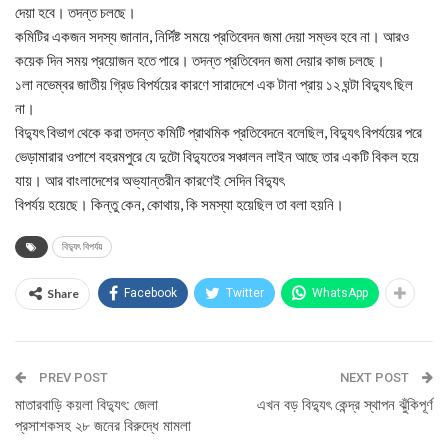
দেয়া হবে। তদন্ত চলছে।
কমিটির একজন সদস্য জানান, নির্দিষ্ট সময়ে প্রতিবেদন জমা দেয়া সম্ভব হবে না। আরও
কয়েক দিন সময় প্রয়োজন হতে পারে। তদন্ত প্রতিবেদন জমা দেয়ার কাজ চলছে।
১লা নভেম্বর জাতীয় গ্রিড বিপর্যয়ের কারণে সারাদেশে এক টানা প্রায় ১২ ঘন্টা বিদ্যুৎ ছিল
না।
বিদ্যুৎ বিভাগ থেকে করা তদন্ত কমিটি প্রাথমিক প্রতিবেদনে বলেছিল, বিদ্যুৎ বিপর্যয়ের পরে
ভেড়ামারার ওপাশে বহরমপুরে যে দুটো বিদ্যুতের সঞ্চালন লাইন আছে তার একটি বিকল হয়ে
যায়। আর বাংলাদেশের অভ্যান্তরীন কারণেই সেদিন বিদ্যুৎ
বিপর্যয় হয়েছে। কিন্তু কেন, কোথায়, কি সমস্যা হয়েছিল তা বলা হয়নি।
বিদ্যুৎ বিপর্যয়
Share
Facebook
Twitter
WhatsApp
PREV POST
NEXT POST
মাতারবাড়ি কয়লা বিদ্যুৎ: জেলা
এখন বড় বিদ্যুৎ কেন্দ্র স্থাপন ঝুঁকিপূর্ণ
প্রসাশকসহ ২৮ জনের বিরুদ্ধে মামলা