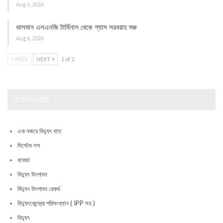
Aug 6, 2026
ভাসমান এলএনজি টার্মিনাল থেকে গ্যাস সরবরাহ শুরু
Aug 6, 2026
PREV
NEXT
1 of 2
তথ্যভাণ্ডার
এক নজরে বিদ্যুৎ খাত
সিস্টেম লস
বকেয়া
বিদ্যুৎ উৎপাদন
বিদ্যুৎ উৎপাদন রেকর্ড
বিদ্যুৎকেন্দ্রের পরিসংখ্যান ( IPP সহ )
বিদ্যুৎ