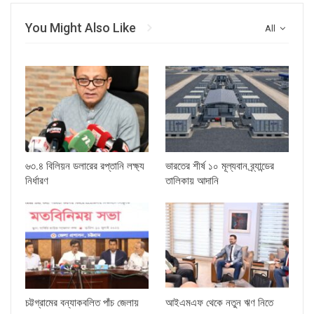
You Might Also Like
All
৬৩.৪ বিলিয়ন ডলারের রপ্তানি লক্ষ্য
ভারতের শীর্ষ ১০ মূল্যবান ব্র্যান্ডের
নির্ধারণ
তালিকায় আদানি
চট্টগ্রামের বন্যাকবলিত পাঁচ জেলায়
আইএমএফ থেকে নতুন ঋণ নিতে