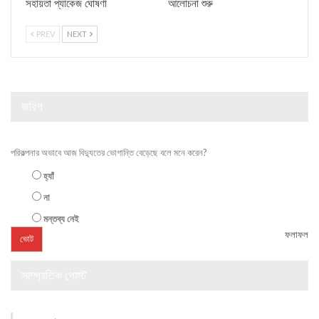
সহায়তা প্যাকেজ ঘোষণা
আলোচনা শুরু
PREV
NEXT
জরিপ
পরিকল্পনার অভাবে আজ বিদ্যুতের ভোগান্তি বেড়েছে বলে মনে করেন?
হ্যাঁ
না
মন্তব্য নেই
ফলাফল
সাম্প্রতিক পোস্ট