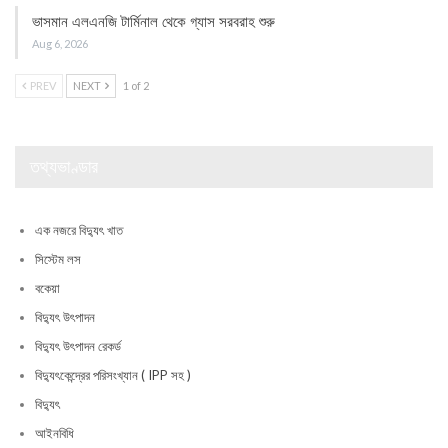
ভাসমান এলএনজি টার্মিনাল থেকে গ্যাস সরবরাহ শুরু
Aug 6, 2026
PREV
NEXT
1 of 2
তথ্যভাণ্ডার
এক নজরে বিদ্যুৎ খাত
সিস্টেম লস
বকেয়া
বিদ্যুৎ উৎপাদন
বিদ্যুৎ উৎপাদন রেকর্ড
বিদ্যুৎকেন্দ্রের পরিসংখ্যান ( IPP সহ )
বিদ্যুৎ
আইনবিধি