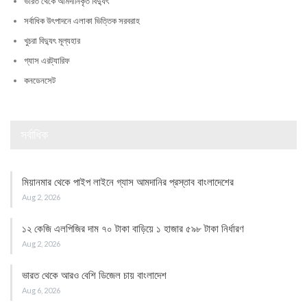
ভারত থেকে আমদানিকৃত বিদ্যুৎ
সর্বাধিক উৎপাদনে এলাকা ভিত্তিক সরবরাহ
খুচরা বিদ্যুৎ মূল্যহার
গ্যাস এরট্যারিফ
কনডেনসেট
সর্বাধিক
মিয়ানমার থেকে পাইপ লাইনে গ্যাস আমদানির প্রস্তাব বাংলাদেশের
Aug 2, 2026
১২ কেজি এলপিজির দাম ৭০ টাকা বাড়িয়ে ১ হাজার ৫৯৮ টাকা নির্ধারণ
Aug 2, 2026
ভারত থেকে আরও বেশি ডিজেল চায় বাংলাদেশ
Aug 6, 2026