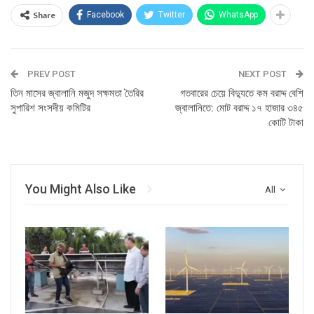
Share
Facebook
Twitter
WhatsApp
PREV POST
NEXT POST
তিন মাসের জ্বালানি মজুদ সক্ষমতা তৈরির
গতবারের চেয়ে বিদ্যুতে কম বরাদ্দ বেশি
সুপারিশ সংসদীয় কমিটির
জ্বালানিতে: মোট বরাদ্দ ১৭ হাজার ৩৪৫
কোটি টাকা
You Might Also Like
All