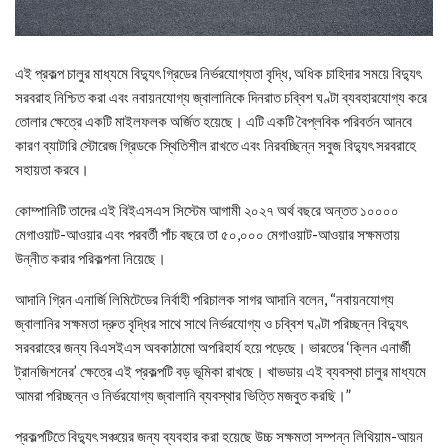
এই প্রকল্প চালুর মাধ্যমে বিদ্যুৎ গ্রিডের নির্ভরযোগ্যতা বৃদ্ধি, অধিক চাহিদার সময়ে বিদ্যুৎ
সরবরাহ নিশ্চিত করা এবং নবায়নযোগ্য জ্বালানিকে দিনরাত চব্বিশ ঘণ্টা ব্যবহারযোগ্য করে
তোলার ক্ষেত্রে একটি মাইলফলক অর্জিত হয়েছে। এটি একটি বৈপ্লবিক পরিবর্তন আনবে
কারণ ব্যাটারি স্টোরেজ গ্রিডকে স্থিতিশীল রাখতে এবং নিরবচ্ছিন্ন সবুজ বিদ্যুৎ সরবরাহে
সহায়তা করবে।
কোম্পানিটি তাদের এই বিইএসএস সিস্টেম আগামী ২০২৭ অর্থ বছরে অন্তত ১০০০০
মেগাওয়াট-আওয়ার এবং পরবর্তী পাঁচ বছরে তা ৫০,০০০ মেগাওয়াট-আওয়ার সক্ষমতায়
উন্নীত করার পরিকল্পনা নিয়েছে।
আদানি গ্রিন এনার্জি লিমিটেডের নির্বাহী পরিচালক সাগর আদানি বলেন, “নবায়নযোগ্য
জ্বালানির সক্ষমতা দ্রুত বৃদ্ধির সাথে সাথে নির্ভরযোগ্য ও চব্বিশ ঘণ্টা পরিচ্ছন্ন বিদ্যুৎ
সরবরাহের জন্য বিএসইএস অবকাঠামো অপরিহার্য হয়ে পড়েছে। ভারতের ‘ক্লিন এনার্জী
ট্রানজিশনের’ ক্ষেত্রে এই প্রকল্পটি বড় ভূমিকা রাখছে। খাভডায় এই ব্যবস্থা চালুর মাধ্যমে
আমরা পরিচ্ছন্ন ও নির্ভরযোগ্য জ্বালানি ব্যবস্থার ভিত্তি মজবুত করছি।”
প্রকল্পটিতে বিদ্যুৎ সঞ্চয়ের জন্য ব্যবহার করা হয়েছে উচ্চ সক্ষমতা সম্পন্ন লিথিয়াম-আয়ন