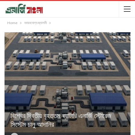
Home
নবায়নযোগ্য জ্বালানী
বিশ্বের দ্বিতীয় বৃহত্তম ব্যাটারি এনার্জি স্টোরেজ
সিস্টেম চালু আদানির