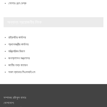
সোলার হেল্প ডেস্ক
অন্যান্য প্রয়োজনীয় লিংক
রাষ্ট্রপতির কার্যালয়
প্রধানমন্ত্রীর কার্যালয়
মন্ত্রিপরিষদ বিভাগ
জনপ্রশাসন মন্ত্রণালয়
জাতীয় তথ্য বাতায়ন
সকল ক্যাডার পিএমআইএস
সম্পাদক: রফিকুল বাসার
যোগাযোগ: