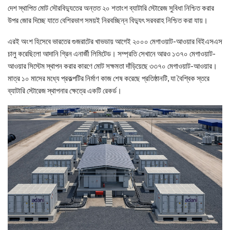
দেশ স্থাপিত মোট সৌরবিদ্যুতের অন্তত ২০ শতাংশ ব্যাটারি স্টোরেজ সুবিধা নিশ্চিত করার
উপর জোর দিচ্ছে যাতে বেশিরভাগ সময়ই নিরবচ্ছিন্ন বিদ্যুৎ সরবরাহ নিশ্চিত করা যায়।
এরই অংশ হিসেবে ভারতের গুজরাটের খাভডায় আগেই ২০০০ মেগাওয়াট-আওয়ার বিইএসএস
চালু করেছিলো আদানি গ্রিন এনার্জী লিমিটেড। সম্প্রতি সেখানে আরও ১৩৭০ মেগাওয়াট-
আওয়ার সিস্টেম স্থাপন করার কারণে মোট সক্ষমতা দাঁড়িয়েছে ৩৩৭০ মেগাওয়াট-আওয়ার।
মাত্র ১০ মাসের মধ্যে প্রকল্পটির নির্মাণ কাজ শেষ করেছে প্রতিষ্ঠানটি, যা বৈশ্বিক স্তরে
ব্যাটারি স্টোরেজ স্থাপনার ক্ষেত্রে একটি রেকর্ড।