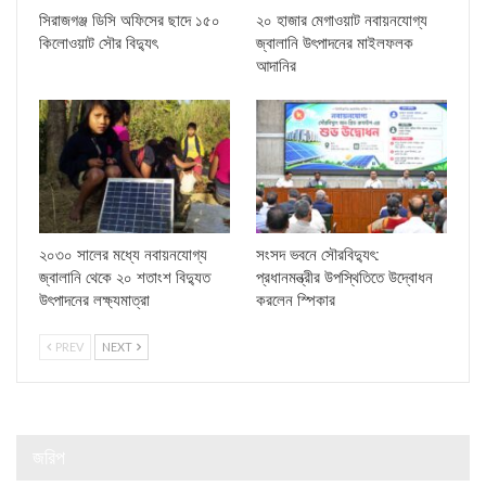
সিরাজগঞ্জ ডিসি অফিসের ছাদে ১৫০
২০ হাজার মেগাওয়াট নবায়নযোগ্য
কিলোওয়াট সৌর বিদ্যুৎ
জ্বালানি উৎপাদনের মাইলফলক
আদানির
২০৩০ সালের মধ্যে নবায়নযোগ্য
সংসদ ভবনে সৌরবিদ্যুৎ:
জ্বালানি থেকে ২০ শতাংশ বিদ্যুত
প্রধানমন্ত্রীর উপস্থিতিতে উদ্বোধন
উৎপাদনের লক্ষ্যমাত্রা
করলেন স্পিকার
PREV
NEXT
জরিপ