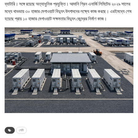
ব্যাটারি। সঙ্গে রয়েছে অত্যাধুনিক প্রযুক্তি। আদানি গ্রিন এনার্জি লিমিটেড ২০২৯ সালের
মধ্যে খাভডায় ৩০ হাজার মেগাওয়াট বিদ্যুৎ উৎপাদনের লক্ষ্যে কাজ করছে। এরইমধ্যে শেষ
হয়েছে প্রায় ১০ হাজার মেগাওয়াট সক্ষমতার বিদ্যুৎ কেন্দ্রের নির্মাণ কাজ।
সেমি