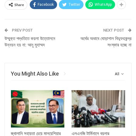
Share
Facebook
Twitter
WhatsApp
PREV POST
NEXT POST
উম্মুক্ত পদ্ধতিতে কয়লা উত্তোলনে
অর্থের অভাবে ঘোড়াশাল বিদ্যুৎকেন্দ্র
উন্নয়ন হয় না: আনু মুহাম্মদ
সংস্কার হচ্ছে না
You Might Also Like
All
জ্বালানি সহায়তা চেয়ে মালয়েশিয়ার
এলএনজি টার্মিনালে বয়লার