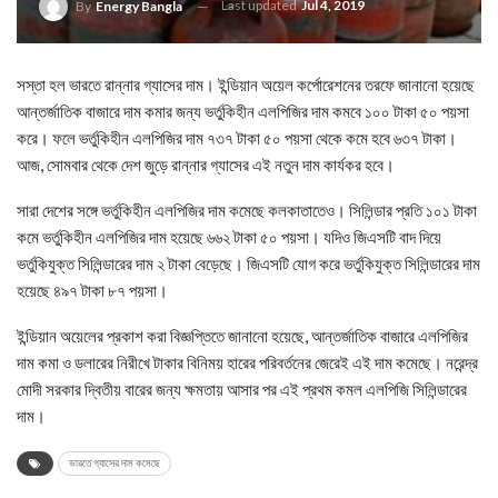
Last updated
Jul 4, 2019
By
Energy Bangla
সস্তা হল ভারতে রান্নার গ্যাসের দাম। ইন্ডিয়ান অয়েল কর্পোরেশনের তরফে জানানো হয়েছে
আন্তর্জাতিক বাজারে দাম কমার জন্য ভর্তুকিহীন এলপিজির দাম কমবে ১০০ টাকা ৫০ পয়সা
করে। ফলে ভর্তুকিহীন এলপিজির দাম ৭৩৭ টাকা ৫০ পয়সা থেকে কমে হবে ৬৩৭ টাকা।
আজ, সোমবার থেকে দেশ জুড়ে রান্নার গ্যাসের এই নতুন দাম কার্যকর হবে।
সারা দেশের সঙ্গে ভর্তুকিহীন এলপিজির দাম কমেছে কলকাতাতেও। সিলিন্ডার প্রতি ১০১ টাকা
কমে ভর্তুকিহীন এলপিজির দাম হয়েছে ৬৬২ টাকা ৫০ পয়সা। যদিও জিএসটি বাদ দিয়ে
ভর্তুকিযুক্ত সিলিন্ডারের দাম ২ টাকা বেড়েছে। জিএসটি যোগ করে ভর্তুকিযুক্ত সিলিন্ডারের দাম
হয়েছে ৪৯৭ টাকা ৮৭ পয়সা।
ইন্ডিয়ান অয়েলের প্রকাশ করা বিজ্ঞপ্তিতে জানানো হয়েছে, আন্তর্জাতিক বাজারে এলপিজির
দাম কমা ও ডলারের নিরীখে টাকার বিনিময় হারের পরিবর্তনের জেরেই এই দাম কমেছে। নরেন্দ্র
মোদী সরকার দ্বিতীয় বারের জন্য ক্ষমতায় আসার পর এই প্রথম কমল এলপিজি সিলিন্ডারের
দাম।
ভারতে গ্যাসের দাম কমেছে