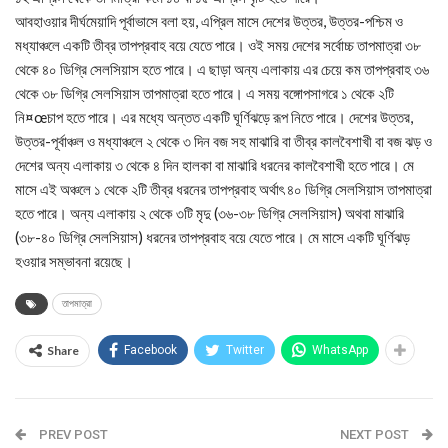
আবহাওয়ার দীর্ঘমেয়াদি পূর্বাভাসে বলা হয়, এপ্রিল মাসে দেশের উত্তর, উত্তর-পশ্চিম ও
মধ্যাঞ্চলে একটি তীব্র তাপপ্রবাহ বয়ে যেতে পারে। ওই সময় দেশের সর্বোচ্চ তাপমাত্রা ৩৮
থেকে ৪০ ডিগ্রি সেলসিয়াস হতে পারে। এ ছাড়া অন্য এলাকায় এর চেয়ে কম তাপপ্রবাহ ৩৬
থেকে ৩৮ ডিগ্রি সেলসিয়াস তাপমাত্রা হতে পারে। এ সময় বঙ্গোপসাগরে ১ থেকে ২টি
নি¤œচাপ হতে পারে। এর মধ্যে অন্তত একটি ঘূর্ণিঝড়ে রূপ নিতে পারে। দেশের উত্তর,
উত্তর-পূর্বাঞ্চল ও মধ্যাঞ্চলে ২ থেকে ৩ দিন বজ সহ মাঝারি বা তীব্র কালবৈশাখী বা বজ ঝড় ও
দেশের অন্য এলাকায় ৩ থেকে ৪ দিন হালকা বা মাঝারি ধরনের কালবৈশাখী হতে পারে। মে
মাসে এই অঞ্চলে ১ থেকে ২টি তীব্র ধরনের তাপপ্রবাহ অর্থাৎ ৪০ ডিগ্রি সেলসিয়াস তাপমাত্রা
হতে পারে। অন্য এলাকায় ২ থেকে ৩টি মৃদু (৩৬-৩৮ ডিগ্রি সেলসিয়াস) অথবা মাঝারি
(৩৮-৪০ ডিগ্রি সেলসিয়াস) ধরনের তাপপ্রবাহ বয়ে যেতে পারে। মে মাসে একটি ঘূর্ণিঝড়
হওয়ার সম্ভাবনা রয়েছে।
তাপমাত্রা
Share
Facebook
Twitter
WhatsApp
PREV POST
NEXT POST