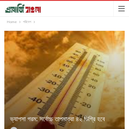
Home
পরিবেশ
ভ্যাপসা গরম: সর্বোচ্চ তাপমাত্রা ৪২ ডিগ্রি হবে