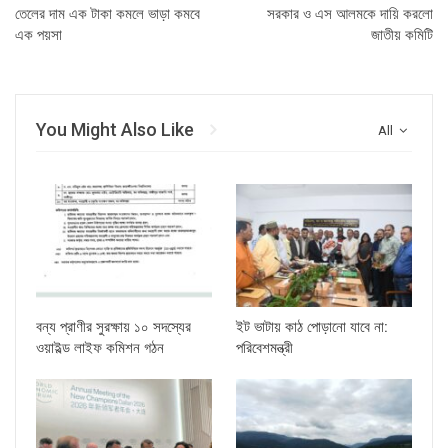
তেলের দাম এক টাকা কমলে ভাড়া কমবে
সরকার ও এস আলমকে দায়ি করলো
এক পয়সা
জাতীয় কমিটি
You Might Also Like
All
বন্য প্রাণীর সুরক্ষায় ১০ সদস্যের
ইট ভাটায় কাঠ পোড়ানো যাবে না:
ওয়াইল্ড লাইফ কমিশন গঠন
পরিবেশমন্ত্রী