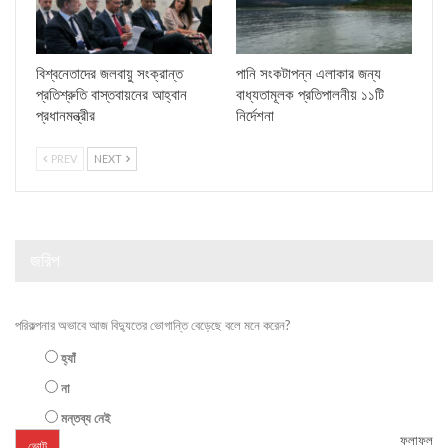
বিশ্বনেতাদের জলবায়ু সংক্রান্ত
পানি সংকটাপন্ন এলাকার জন্য
প্রতিশ্রুতি বাস্তবায়নের আহ্বান
বাধ্যতামূলক প্রতিপালনীয় ১১টি
প্রধানমন্ত্রীর
নির্দেশনা
PREV
NEXT
জরিপ
পরিকল্পনার অভাবে আজ বিদ্যুতের ভোগান্তি বেড়েছে বলে মনে করেন?
হ্যাঁ
না
মন্তব্য নেই
ফলাফল