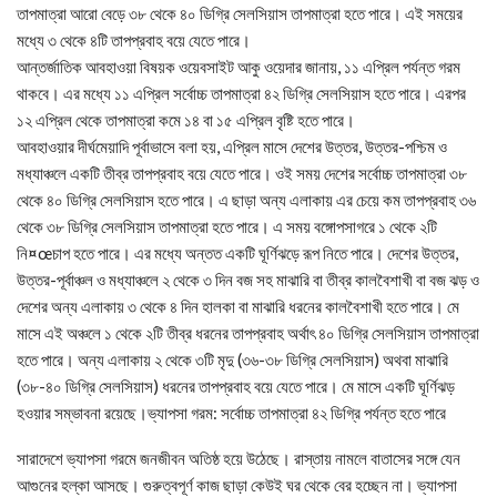
তাপমাত্রা আরো বেড়ে ৩৮ থেকে ৪০ ডিগ্রি সেলসিয়াস তাপমাত্রা হতে পারে। এই সময়ের
মধ্যে ৩ থেকে ৪টি তাপপ্রবাহ বয়ে যেতে পারে।
আন্তর্জাতিক আবহাওয়া বিষয়ক ওয়েবসাইট আকু ওয়েদার জানায়, ১১ এপ্রিল পর্যন্ত গরম
থাকবে। এর মধ্যে ১১ এপ্রিল সর্বোচ্চ তাপমাত্রা ৪২ ডিগ্রি সেলসিয়াস হতে পারে। এরপর
১২ এপ্রিল থেকে তাপমাত্রা কমে ১৪ বা ১৫ এপ্রিল বৃষ্টি হতে পারে।
আবহাওয়ার দীর্ঘমেয়াদি পূর্বাভাসে বলা হয়, এপ্রিল মাসে দেশের উত্তর, উত্তর-পশ্চিম ও
মধ্যাঞ্চলে একটি তীব্র তাপপ্রবাহ বয়ে যেতে পারে। ওই সময় দেশের সর্বোচ্চ তাপমাত্রা ৩৮
থেকে ৪০ ডিগ্রি সেলসিয়াস হতে পারে। এ ছাড়া অন্য এলাকায় এর চেয়ে কম তাপপ্রবাহ ৩৬
থেকে ৩৮ ডিগ্রি সেলসিয়াস তাপমাত্রা হতে পারে। এ সময় বঙ্গোপসাগরে ১ থেকে ২টি
নি¤œচাপ হতে পারে। এর মধ্যে অন্তত একটি ঘূর্ণিঝড়ে রূপ নিতে পারে। দেশের উত্তর,
উত্তর-পূর্বাঞ্চল ও মধ্যাঞ্চলে ২ থেকে ৩ দিন বজ সহ মাঝারি বা তীব্র কালবৈশাখী বা বজ ঝড় ও
দেশের অন্য এলাকায় ৩ থেকে ৪ দিন হালকা বা মাঝারি ধরনের কালবৈশাখী হতে পারে। মে
মাসে এই অঞ্চলে ১ থেকে ২টি তীব্র ধরনের তাপপ্রবাহ অর্থাৎ ৪০ ডিগ্রি সেলসিয়াস তাপমাত্রা
হতে পারে। অন্য এলাকায় ২ থেকে ৩টি মৃদু (৩৬-৩৮ ডিগ্রি সেলসিয়াস) অথবা মাঝারি
(৩৮-৪০ ডিগ্রি সেলসিয়াস) ধরনের তাপপ্রবাহ বয়ে যেতে পারে। মে মাসে একটি ঘূর্ণিঝড়
হওয়ার সম্ভাবনা রয়েছে।ভ্যাপসা গরম: সর্বোচ্চ তাপমাত্রা ৪২ ডিগ্রি পর্যন্ত হতে পারে
সারাদেশে ভ্যাপসা গরমে জনজীবন অতিষ্ঠ হয়ে উঠেছে। রাস্তায় নামলে বাতাসের সঙ্গে যেন
আগুনের হল্কা আসছে। গুরুত্বপূর্ণ কাজ ছাড়া কেউই ঘর থেকে বের হচ্ছেন না। ভ্যাপসা