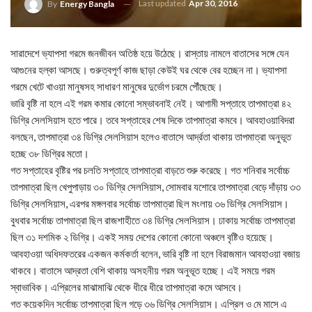
Last updated
Apr 30, 2016
By
Energy Bangla
সারাদেশে ভ্যাপসা গরমে জনজীবন অতিষ্ঠ হয়ে উঠেছে। রাস্তায় নামলে বাতাসের সঙ্গে যেন
আগুনের হল্কা আসছে। গুরুত্বপূর্ণ কাজ ছাড়া কেউই ঘর থেকে বের হচ্ছেন না। ভ্যাপসা
গরমে খেটে খাওয়া মানুষসহ সাধারণ মানুষের দুর্ভোগ চরমে পৌঁছেছে।
ভারি বৃষ্টি না হলে এই গরম কমার কোনো সম্ভাবনাই নেই। আগামী সপ্তাহে তাপমাত্রা ৪২
ডিগ্রি সেলসিয়াস হতে পারে। তবে সপ্তাহের শেষ দিকে তাপমাত্রা কমবে। আবহাওয়াবিদরা
বলছেন, তাপমাত্রা ৩৪ ডিগ্রি সেলসিয়াস হলেও বাতাসে আর্দ্রতা থাকায় তাপমাত্রা অনুভূত
হচ্ছে ৩৮ ডিগ্রির মতো।
গত সপ্তাহের বৃষ্টির পর চলতি সপ্তাহে তাপমাত্রা বাড়তে শুরু করেছে। গত শনিবার সর্বোচ্চ
তাপমাত্রা ছিল খেপুপাড়ায় ৩০ ডিগ্রি সেলসিয়াস, সোমবার যশোরে তাপমাত্রা বেড়ে দাঁড়ায় ৩৩
ডিগ্রি সেলসিয়াস, এরপর মঙ্গলবার সর্বোচ্চ তাপমাত্রা ছিল মংলায় ৩৬ ডিগ্রি সেলসিয়াস।
বুধবার সর্বোচ্চ তাপমাত্রা ছিল রাজশাহীতে ৩৪ ডিগ্রি সেলসিয়াস। ঢাকায় সর্বোচ্চ তাপমাত্রা
ছিল ৩১ দশমিক ২ ডিগ্রি। একই সময় দেশের কোনো কোনো অঞ্চলে বৃষ্টিও হয়েছে।
আবহাওয়া অধিদফতরের একজন কর্মকর্তা বলেন, ভারি বৃষ্টি না হলে বিরাজমান আবহাওয়া বজায়
থাকবে। বাতাসে আদ্রতা বেশি থাকায় অসহনীয় গরম অনুভূত হচ্ছে। এই সময়ে গরম
স্বাভাবিক। এপ্রিলের মাঝামাঝি থেকে ধীরে ধীরে তাপমাত্রা কমে আসবে।
গত কয়েকদিন সর্বোচ্চ তাপমাত্রা ছিল গড়ে ৩৬ ডিগ্রি সেলসিয়াস। এপ্রিল ও মে মাসে এ