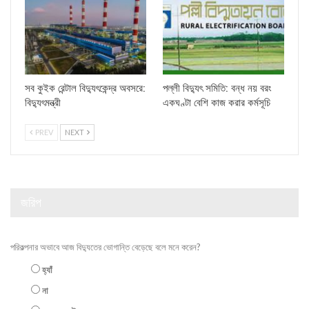
সব কুইক রেন্টাল বিদ্যুৎকেন্দ্র অবসরে:
পল্লী বিদ্যুৎ সমিতি: বন্ধ নয় বরং
বিদ্যুৎমন্ত্রী
একঘণ্টা বেশি কাজ করার কর্মসূচি
PREV
NEXT
জরিপ
পরিকল্পনার অভাবে আজ বিদ্যুতের ভোগান্তি বেড়েছে বলে মনে করেন?
হ্যাঁ
না