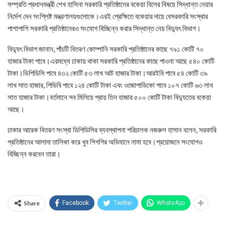
সম্প্রতি প্রধানমন্ত্রী শেখ হাসিনা সরকারি প্রতিষ্ঠানের বকেয়া বিলের বিষয়ে সিদ্ধান্ত নেয়ার
নির্দেশ দেন সংশ্লিষ্ট মন্ত্রণালয়গুলোকে।এরই প্রেক্ষিতে বকেয়ার দায়ে বেসরকারি সংস্থার
পাশাপাশি সরকারি প্রতিষ্ঠানেরও সংযোগ বিচ্ছিন্ন করার সিদ্ধান্ত নেয় বিদ্যুৎ বিভাগ।
বিদ্যুৎ বিভাগ জানান, পাঁচটি বিতরণ কোম্পানি সরকারি প্রতিষ্ঠানের কাছে ৭৯১ কোটি ৭০
হাজার টাকা পাবে।এরমধ্যে ঢাকায় থাকা সরকারি প্রতিষ্ঠানের কাছে পাওনা আছে ৫৪০ কোটি
টাকা।ডিপিডিসি পাবে ৪৩২ কোটি ৫৩ লাখ আট হাজার টাকা।আরইবি পাবে ৫৪ কোটি ৩৯
লাখ সাত হাজার, পিডিবি পাবে ১২৪ কোটি টাকা এবং ওজোপাডিকো পাবে ১০৭ কোটি ৬৩ লাখ
সাত হাজার টাকা।বর্তমানে সব মিলিয়ে প্রায় তিন হাজার ৫০০ কোটি টাকা বিদ্যুতের বকেয়া
আছে।
ঢাকার আরেক বিতরণ সংস্থা ডিপিডিসির ব্যবস্থাপনা পরিচালক নজরুল হাসান বলেন, সরকারি
প্রতিষ্ঠানের আলাদা তালিকা করে খুব শিগগির অভিযানে নামা হবে।প্রয়োজনে সংযোগও
বিচ্ছিন্ন করবেন তারা।
Share
Facebook
Twitter
WhatsApp