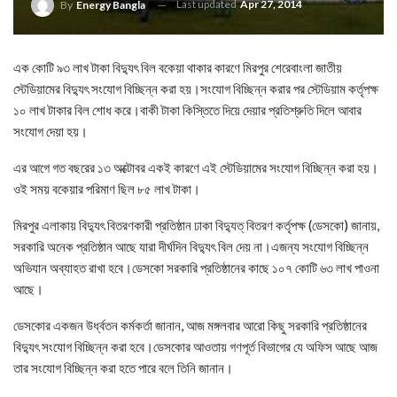
Last updated
Apr 27, 2014
By
Energy Bangla
এক কোটি ৯৩ লাখ টাকা বিদ্যুৎ বিল বকেয়া থাকার কারণে মিরপুর শেরেবাংলা জাতীয়
স্টেডিয়ামের বিদ্যুৎ সংযোগ বিচ্ছিন্ন করা হয়।সংযোগ বিচ্ছিন্ন করার পর স্টেডিয়াম কর্তৃপক্ষ
১০ লাখ টাকার বিল শোধ করে।বাকী টাকা কিস্তিতে দিয়ে দেয়ার প্রতিশ্রুতি দিলে আবার
সংযোগ দেয়া হয়।
এর আগে গত বছরের ১৩ অক্টোবর একই কারণে এই স্টেডিয়ামের সংযোগ বিচ্ছিন্ন করা হয়।
ওই সময় বকেয়ার পরিমাণ ছিল ৮৫ লাখ টাকা।
মিরপুর এলাকায় বিদ্যুৎ বিতরণকারী প্রতিষ্ঠান ঢাকা বিদ্যুত্ বিতরণ কর্তৃপক্ষ (ডেসকো) জানায়,
সরকারি অনেক প্রতিষ্ঠান আছে যারা দীর্ঘদিন বিদ্যুৎ বিল দেয় না।এজন্য সংযোগ বিচ্ছিন্ন
অভিযান অব্যাহত রাখা হবে।ডেসকো সরকারি প্রতিষ্ঠানের কাছে ১০৭ কোটি ৬৩ লাখ পাওনা
আছে।
ডেসকোর একজন উর্ধ্বতন কর্মকর্তা জানান, আজ মঙ্গলবার আরো কিছু সরকারি প্রতিষ্ঠানের
বিদ্যুৎ সংযোগ বিচ্ছিন্ন করা হবে।ডেসকোর আওতায় গণপূর্ত বিভাগের যে অফিস আছে আজ
তার সংযোগ বিচ্ছিন্ন করা হতে পারে বলে তিনি জানান।