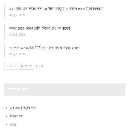
১২ কেজি এলপিজির দাম ৭০ টাকা বাড়িয়ে ১ হাজার ৫৯৮ টাকা নির্ধারণ
Aug 2, 2026
ভারত থেকে আরও বেশি ডিজেল চায় বাংলাদেশ
Aug 6, 2026
ভাসমান এলএনজি টার্মিনাল থেকে গ্যাস সরবরাহ শুরু
Aug 6, 2026
PREV
NEXT
1 of 2
তথ্যভাণ্ডার
এক নজরে বিদ্যুৎ খাত
সিস্টেম লস
বকেয়া