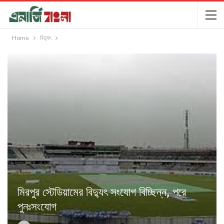
Home
বিদ্যুৎ
মিরপুর স্টেডিয়ামের বিদ্যুৎ সংযোগ বিচ্ছিন্ন, পরে
পুনঃসংযোগ