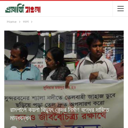
Home
কয়লা
রামপালে কয়লা বিদ্যুৎ কেন্দ্র নির্মাণ বন্ধের দাবিতে
মানববন্ধন