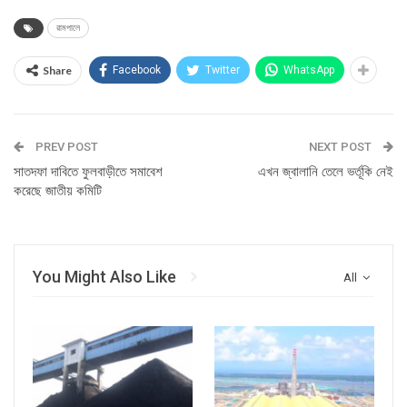
রামপালে
Share
Facebook
Twitter
WhatsApp
PREV POST
NEXT POST
সাতদফা দাবিতে ফুলবাড়ীতে সমাবেশ
এখন জ্বালানি তেলে ভর্তূকি নেই
করেছে জাতীয় কমিটি
You Might Also Like
All