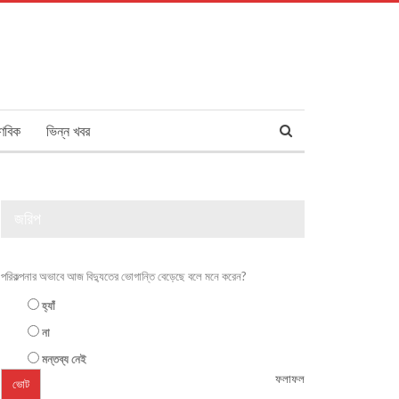
ণবিক
ভিন্ন খবর
জরিপ
পরিকল্পনার অভাবে আজ বিদ্যুতের ভোগান্তি বেড়েছে বলে মনে করেন?
হ্যাঁ
না
মন্তব্য নেই
ফলাফল