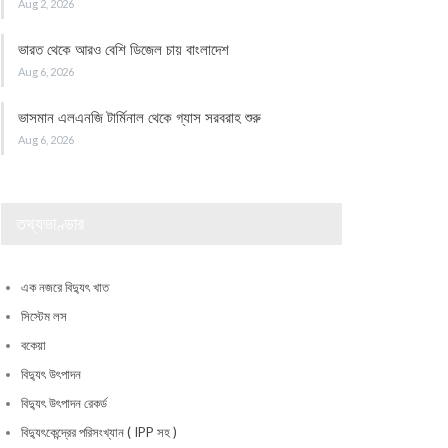
Aug 2, 2026
ভারত থেকে আরও বেশি ডিজেল চায় বাংলাদেশ
Aug 6, 2026
ভাসমান এলএনজি টার্মিনাল থেকে গ্যাস সরবরাহ শুরু
Aug 6, 2026
তথ্যভাণ্ডার
এক নজরে বিদ্যুৎ খাত
সিস্টেম লস
বকেয়া
বিদ্যুৎ উৎপাদন
বিদ্যুৎ উৎপাদন রেকর্ড
বিদ্যুৎকেন্দ্রের পরিসংখ্যান ( IPP সহ )