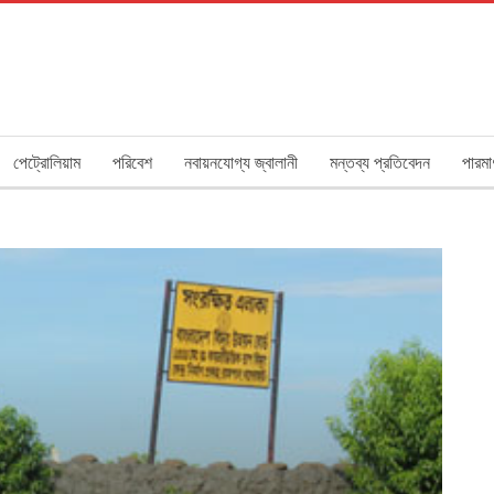
পেট্রোলিয়াম
পরিবেশ
নবায়নযোগ্য জ্বালানী
মন্তব্য প্রতিবেদন
পারমা