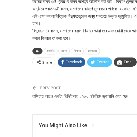
বছরের মধ্যে এই প্রকল্পের জন্য দরপত্র আহবান করা হবে। বিদ্যুৎ কেন্দ
অনুষ্ঠানে প্রতিমন্ত্রী বলেন, রামপালের কারণে সুন্দরবনের পরিবেশের কোনো ক্ষ
এই এখন কয়লাভিত্তিক বিদ্যুৎকেন্দ্রের জন্য সবচেয়ে উন্নত প্রযুক্তি। এই 
হবে।
বিদ্যুৎ সচিব বলেন, রামপালের কয়লা কিভাবে আনা হবে এবং কোথা থেকে আনা 
করবে কিভাবে তা করা হবে।
জার্মানির
নকশা
ফিশনার
রামপালের
Share
Facebook
Twitter
Email
PREV POST
রাশিয়ায় আরও একটা ভিভিইআর ১২০০ ইউনিটে জ্বালানি দেয়া শুরু
You Might Also Like