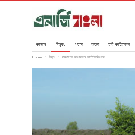
প্রচ্ছদ
বিদ্যুৎ
গ্যাস
কয়লা
ইবি প্রতিবেদন
Home
বিদ্যুৎ
রামপালের নকশা করবে জার্মানির ফিশনার