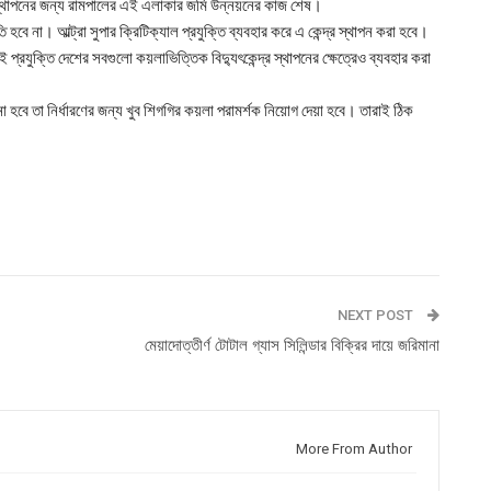
্র স্থাপনের জন্য রামপালের এই এলাকার জমি উন্নয়নের কাজ শেষ।
তি হবে না। আল্ট্রা সুপার ক্রিটিক্যাল প্রযুক্তি ব্যবহার করে এ কেন্দ্র স্থাপন করা হবে।
প্রযুক্তি দেশের সবগুলো কয়লাভিত্তিক বিদ্যুৎকেন্দ্র স্থাপনের ক্ষেত্রেও ব্যবহার করা
হবে তা নির্ধারণের জন্য খুব শিগগির কয়লা পরামর্শক নিয়োগ দেয়া হবে। তারাই ঠিক
NEXT POST
মেয়াদোত্তীর্ণ টোটাল গ্যাস সিলিন্ডার বিক্রির দায়ে জরিমানা
More From Author