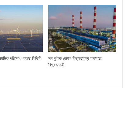
িয়মিত পরিশোধ করছে পিডিবি
সব কুইক রেন্টাল বিদ্যুৎকেন্দ্র অবসরে:
বিদ্যুৎমন্ত্রী