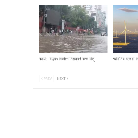
বন্যা: বিদ্যুৎ বিভাগে নিয়ন্ত্রণ কক্ষ চালু
আদানির বকেয়া ন
PREV
NEXT