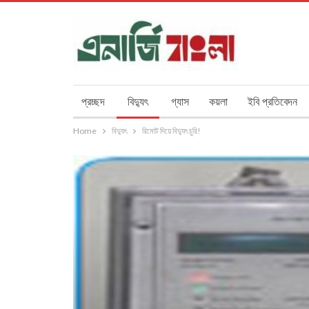
প্রচ্ছদ
বিদ্যুৎ
গ্যাস
কয়লা
ইবি প্রতিবেদন
Home
বিদ্যুৎ
রিমোট দিয়ে বিদ্যুৎ চুরি!