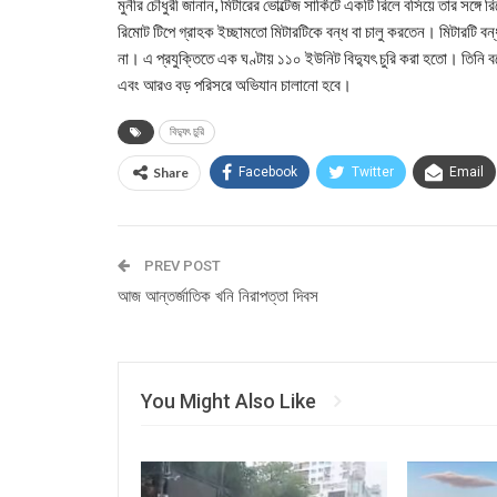
মুনীর চৌধুরী জানান, মিটারের ভোল্টেজ সার্কিটে একটি রিলে বসিয়ে তার সঙ্গে 
রিমোট টিপে গ্রাহক ইচ্ছামতো মিটারটিকে বন্ধ বা চালু করতেন। মিটারটি বন
না। এ প্রযুক্তিতে এক ঘণ্টায় ১১০ ইউনিট বিদ্যুৎ চুরি করা হতো। তিনি বল
এবং আরও বড় পরিসরে অভিযান চালানো হবে।
বিদ্যুৎ চুরি
Share
Facebook
Twitter
Email
PREV POST
আজ আন্তর্জাতিক খনি নিরাপত্তা দিবস
You Might Also Like