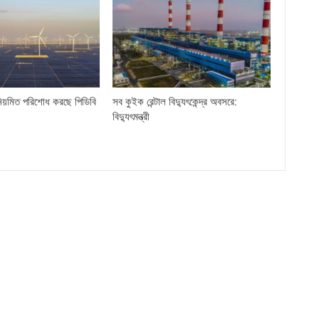
িয়মিত পরিশোধ করছে পিডিবি
সব কুইক রেন্টাল বিদ্যুৎকেন্দ্র অবসরে:
বিদ্যুৎমন্ত্রী