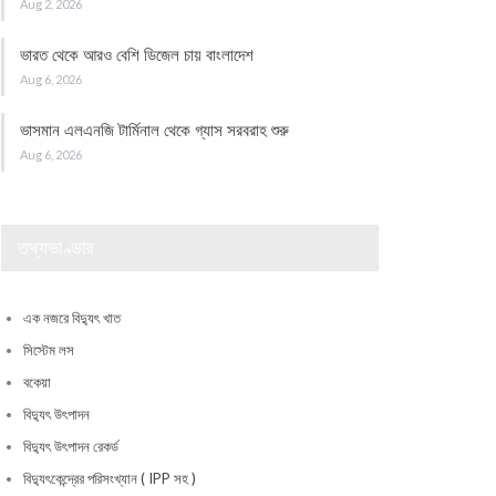
Aug 2, 2026
ভারত থেকে আরও বেশি ডিজেল চায় বাংলাদেশ
Aug 6, 2026
ভাসমান এলএনজি টার্মিনাল থেকে গ্যাস সরবরাহ শুরু
Aug 6, 2026
তথ্যভাণ্ডার
এক নজরে বিদ্যুৎ খাত
সিস্টেম লস
বকেয়া
বিদ্যুৎ উৎপাদন
বিদ্যুৎ উৎপাদন রেকর্ড
বিদ্যুৎকেন্দ্রের পরিসংখ্যান ( IPP সহ )