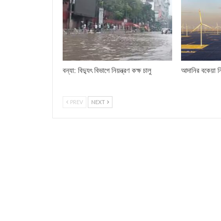
বন্যা: বিদ্যুৎ বিভাগে নিয়ন্ত্রণ কক্ষ চালু
আদানির বকেয়া ন
PREV
NEXT