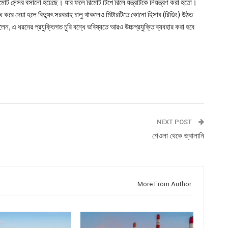
রিমোট সেন্সর বসানো হয়েছে। যার ফলে রিমোট টিপে রিলে যন্ত্রটিকে নিয়ন্ত্রণ করা হতো।
্ধ করে দেয়া হলে বিদ্যুৎ সরবরাহ চালু থাকলেও মিটারটিতে কোনো হিসাব (রিডিং) উঠত
েন, এ ধরনের প্রযুক্তিগত চুরি বন্ধে ভবিষ্যতে আরও উচ্চপ্রযুক্তি ব্যবহার করা হবে
NEXT POST
শেওলা থেকে জ্বালানি
More From Author