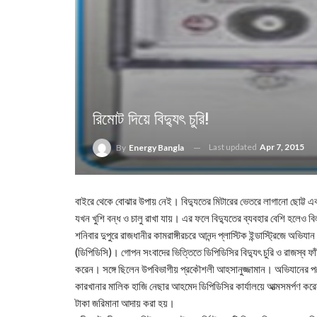
রিমোট দিয়ে বিদ্যুৎ চুরি!
Last updated
Apr 7, 2015
By
Energy Bangla
বাইরে থেকে বোঝার উপায় নেই। বিদ্যুতের মিটারের ভেতরে লাগানো ছোট্ট একটি
যখন খুশি বন্ধ ও চালু রাখা যায়। এর ফলে বিদ্যুতের ব্যবহার বেশি হলেও 
শনিবার দুপুরে রাজধানীর কামরাঙ্গীরচরে আনন্দ প্লাস্টিক ইন্ডাস্ট্রিজে অভি
(ডিপিডিসি)। গোপন সংবাদের ভিত্তিতে ডিপিডিসির বিদ্যুৎ চুরি ও রাজস্ব ফাঁ
করেন। সঙ্গে ছিলেন উপবিভাগীয় প্রকৌশলী আহসানুজ্জামান। অভিযানের পরে 
কারখানার মালিক হাজি নেছার আহমেদ ডিপিডিসির কার্যালয়ে আত্মসমর্পণ করে
টাকা জরিমানা আদায় করা হয়।