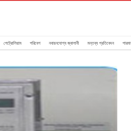
পেট্রোলিয়াম
পরিবেশ
নবায়নযোগ্য জ্বালানী
মন্তব্য প্রতিবেদন
পারমা