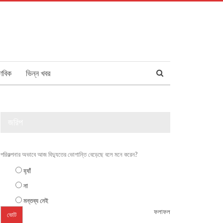
ণবিক
ভিন্ন খবর
জরিপ
পরিকল্পনার অভাবে আজ বিদ্যুতের ভোগান্তি বেড়েছে বলে মনে করেন?
হ্যাঁ
না
মন্তব্য নেই
ফলাফল