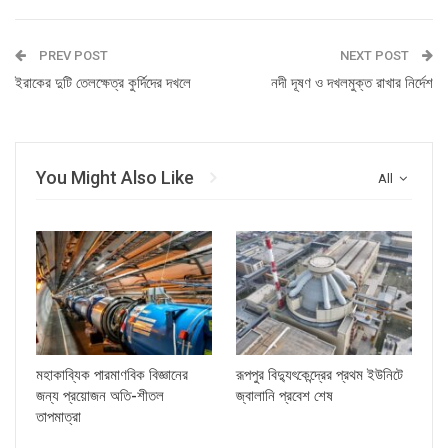
PREV POST
NEXT POST
ইরাকের দুটি তেলক্ষেত্র কুর্দিদের দখলে
নদী দূষণ ও দখলমুক্ত রাখার নির্দেশ
You Might Also Like
All
মহাকাব্যিক পারমাণবিক বিজ্ঞানের
রূপপুর বিদ্যুৎকেন্দ্রের প্রথম ইউনিটে
জন্য প্রয়োজন অতি-শীতল
জ্বালানি প্রবেশ শেষ
তাপমাত্রা