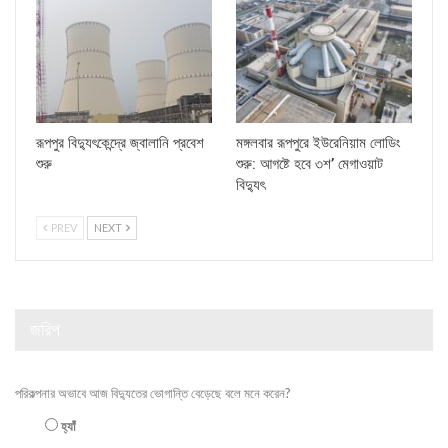
রূপপুর বিদ্যুৎকেন্দ্রে জ্বালানি প্রবেশ
মঙ্গলবার রূপপুরে ইউরেনিয়াম লোডিং
শুরু
শুরু: আগষ্টে হবে ৩শ’ মেগাওয়াট
বিদ্যুৎ
PREV
NEXT
জরিপ
পরিকল্পনার অভাবে আজ বিদ্যুতের ভোগান্তি বেড়েছে বলে মনে করেন?
হ্যাঁ