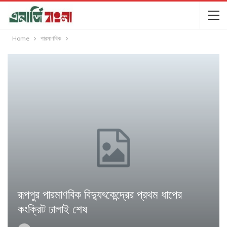
Home
পারমাণবিক
রূপপুর পারমাণবিক বিদ্যুৎকেন্দ্রের প্রথম ধাপের
কংক্রিট ঢালাই শেষ