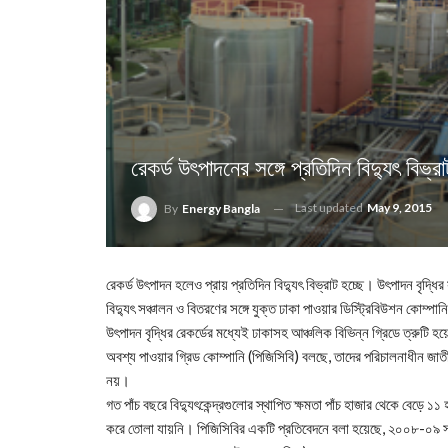
রেকর্ড উৎপাদনের সঙ্গে প্রতিদিন বিদ্যুৎ বিভ্রা
Last updated
May 9, 2015
By
Energy Bangla
রেকর্ড উৎপাদন হলেও প্রায় প্রতিদিন বিদ্যুৎ বিভ্রাট হচ্ছে। উৎপাদন বৃদ্ধির
বিদ্যুৎ সঞ্চালন ও বিতরণের সঙ্গে যুক্ত ঢাকা পাওয়ার ডিস্ট্রিবিউশন কোম্
উৎপাদন বৃদ্ধির রেকর্ডের মধ্যেই ঢাকাসহ আঞ্চলিক বিভিন্ন গ্রিডে ত্রুটি
অবশ্য পাওয়ার গ্রিড কোম্পানি (পিজিসিবি) বলছে, তাদের পরিচালনাধীন জাতী
নয়।
গত পাঁচ বছরে বিদ্যুৎকেন্দ্রগুলোর স্থাপিত ক্ষমতা পাঁচ হাজার থেকে বেড়ে 
করে তোলা যায়নি। পিজিসিবির একটি প্রতিবেদনে বলা হয়েছে, ২০০৮-০৯ সালে