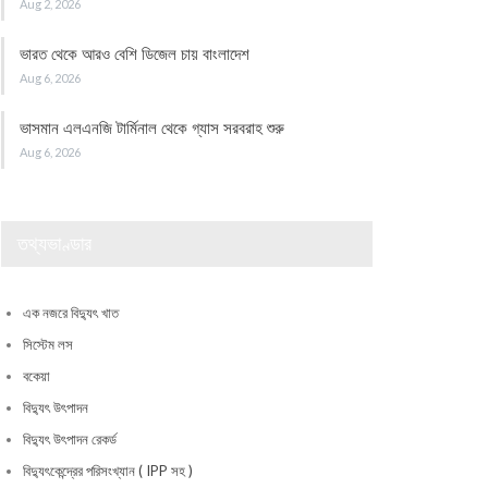
Aug 2, 2026
ভারত থেকে আরও বেশি ডিজেল চায় বাংলাদেশ
Aug 6, 2026
ভাসমান এলএনজি টার্মিনাল থেকে গ্যাস সরবরাহ শুরু
Aug 6, 2026
তথ্যভাণ্ডার
এক নজরে বিদ্যুৎ খাত
সিস্টেম লস
বকেয়া
বিদ্যুৎ উৎপাদন
বিদ্যুৎ উৎপাদন রেকর্ড
বিদ্যুৎকেন্দ্রের পরিসংখ্যান ( IPP সহ )