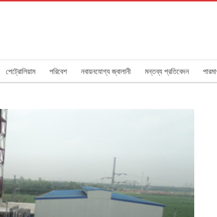
পেট্রোলিয়াম
পরিবেশ
নবায়নযোগ্য জ্বালানী
মন্তব্য প্রতিবেদন
পারমা