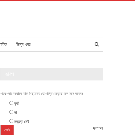
ণবিক
ভিন্ন খবর
জরিপ
পরিকল্পনার অভাবে আজ বিদ্যুতের ভোগান্তি বেড়েছে বলে মনে করেন?
হ্যাঁ
না
মন্তব্য নেই
ফলাফল