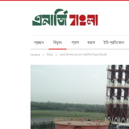
প্রচ্ছদ
বিদ্যুৎ
গ্যাস
কয়লা
ইবি প্রতিবেদন
Home
বিদ্যুৎ
রেকর্ড উৎপাদনের সঙ্গে প্রতিদিন বিদ্যুৎ বিভ্রাট