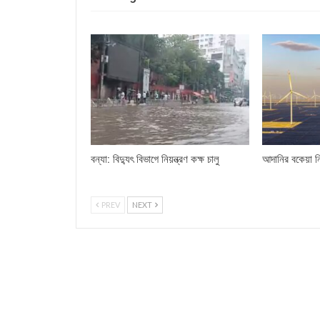
বন্যা: বিদ্যুৎ বিভাগে নিয়ন্ত্রণ কক্ষ চালু
আদানির বকেয়া ন
PREV
NEXT