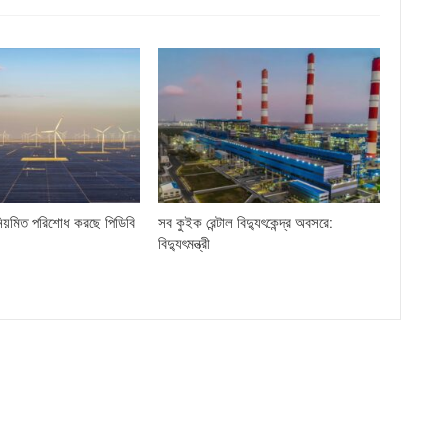
িয়মিত পরিশোধ করছে পিডিবি
সব কুইক রেন্টাল বিদ্যুৎকেন্দ্র অবসরে:
বিদ্যুৎমন্ত্রী