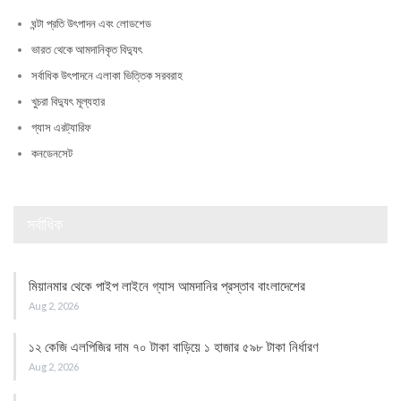
ঘন্টা প্রতি উৎপাদন এবং লোডশেড
ভারত থেকে আমদানিকৃত বিদ্যুৎ
সর্বাধিক উৎপাদনে এলাকা ভিত্তিক সরবরাহ
খুচরা বিদ্যুৎ মূল্যহার
গ্যাস এরট্যারিফ
কনডেনসেট
সর্বাধিক
মিয়ানমার থেকে পাইপ লাইনে গ্যাস আমদানির প্রস্তাব বাংলাদেশের
Aug 2, 2026
১২ কেজি এলপিজির দাম ৭০ টাকা বাড়িয়ে ১ হাজার ৫৯৮ টাকা নির্ধারণ
Aug 2, 2026