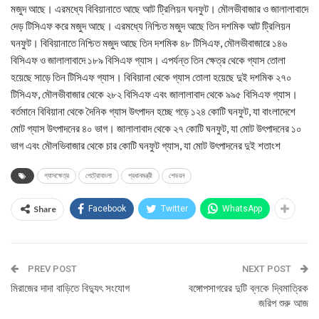
মজুদ আছে। এরমধ্যে বিবিয়ানাতে আছে আট ট্রিলিয়ন ঘনফুট। মৌলভীবাজার ও জালালাবাদে
দেড় টিসিএফ করে মজুদ আছে। এরমধ্যে নিশ্চিত মজুদ আছে তিন দশমিক আট ট্রিলিয়ন
ঘনফুট। বিবিয়ানাতে নিশ্চিত মজুদ আছে তিন দশমিক ৪৮ টিসিএফ, মৌলভীবাজারে ১৪৬
বিসিএফ ও জালালাবাদে ১৮৯ বিসিএফ গ্যাস। এপর্যন্ত তিন ক্ষেত্র থেকে গ্যাস তোলা
হয়েছে সাড়ে তিন টিসিএফ গ্যাস। বিবিয়ানা থেকে গ্যাস তোলা হয়েছে দুই দশমিক ২৭০
টিসিএফ, মৌলভীবাজার থেকে ২৮২ বিসিএফ এবং জালালাবাদ থেকে ৯৯৫ বিসিএফ গ্যাস।
বর্তমানে বিবিয়ানা থেকে দৈনিক গ্যাস উৎপাদন হচ্ছে গড়ে ১২৪ কোটি ঘনফুট, যা বাংলাদেশে
মোট গ্যাস উৎপাদনের ৪০ ভাগ। জালালাবাদ থেকে ২৭ কোটি ঘনফুট, যা মোট উৎপাদনের ১০
ভাগ এবং মৌলভিবাজার থেকে চার কোটি ঘনফুট গ্যাস, যা মোট উৎপাদনের দুই শতাংশ
গ্যাসক্ষেত্র
পেট্রোবাংলা
প্রধানমন্ত্রী
শেভরন
Share
Facebook
Twitter
WhatsApp
PREV POST
NEXT POST
মিরাজের দাদা বাড়িতে বিদ্যুৎ সংযোগ
বঙ্গোপসাগরের দুটি ব্লকে দ্বিমাত্রিক
জরিপ শুরু আজ