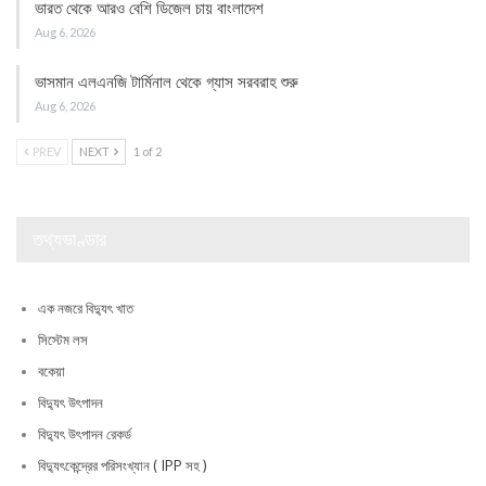
ভারত থেকে আরও বেশি ডিজেল চায় বাংলাদেশ
Aug 6, 2026
ভাসমান এলএনজি টার্মিনাল থেকে গ্যাস সরবরাহ শুরু
Aug 6, 2026
PREV
NEXT
1 of 2
তথ্যভাণ্ডার
এক নজরে বিদ্যুৎ খাত
সিস্টেম লস
বকেয়া
বিদ্যুৎ উৎপাদন
বিদ্যুৎ উৎপাদন রেকর্ড
বিদ্যুৎকেন্দ্রের পরিসংখ্যান ( IPP সহ )