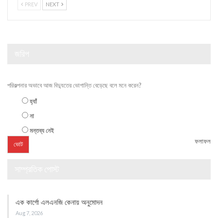
PREV
NEXT
জরিপ
পরিকল্পনার অভাবে আজ বিদ্যুতের ভোগান্তি বেড়েছে বলে মনে করেন?
হ্যাঁ
না
মন্তব্য নেই
ফলাফল
সাম্প্রতিক পোস্ট
এক কার্গো এলএনজি কেনায় অনুমোদন
Aug 7, 2026