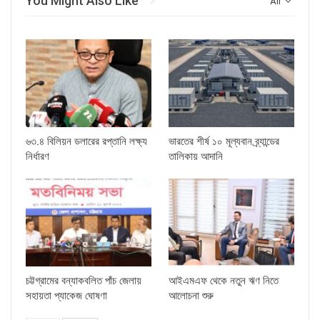
You Might Also Like
All
৬৩.৪ বিলিয়ন ডলারের রপ্তানি লক্ষ্য
ভারতের শীর্ষ ১০ মূল্যবান ব্র্যান্ডের
নির্ধারণ
তালিকায় আদানি
চট্টগ্রামের বন্যাকবলিত পাঁচ জেলায়
আইএমএফ থেকে নতুন ঋণ নিতে
সহায়তা প্যাকেজ ঘোষণা
আলোচনা শুরু