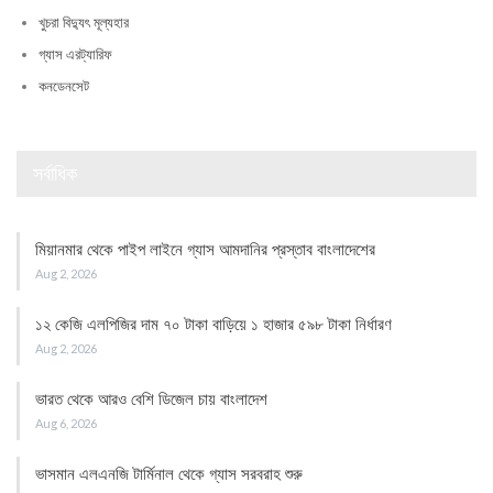
খুচরা বিদ্যুৎ মূল্যহার
গ্যাস এরট্যারিফ
কনডেনসেট
সর্বাধিক
মিয়ানমার থেকে পাইপ লাইনে গ্যাস আমদানির প্রস্তাব বাংলাদেশের
Aug 2, 2026
১২ কেজি এলপিজির দাম ৭০ টাকা বাড়িয়ে ১ হাজার ৫৯৮ টাকা নির্ধারণ
Aug 2, 2026
ভারত থেকে আরও বেশি ডিজেল চায় বাংলাদেশ
Aug 6, 2026
ভাসমান এলএনজি টার্মিনাল থেকে গ্যাস সরবরাহ শুরু