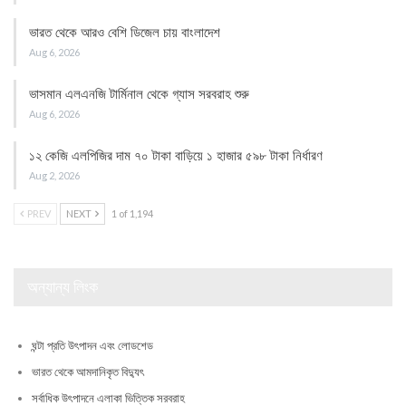
ভারত থেকে আরও বেশি ডিজেল চায় বাংলাদেশ
Aug 6, 2026
ভাসমান এলএনজি টার্মিনাল থেকে গ্যাস সরবরাহ শুরু
Aug 6, 2026
১২ কেজি এলপিজির দাম ৭০ টাকা বাড়িয়ে ১ হাজার ৫৯৮ টাকা নির্ধারণ
Aug 2, 2026
PREV
NEXT
1 of 1,194
অন্যান্য লিংক
ঘন্টা প্রতি উৎপাদন এবং লোডশেড
ভারত থেকে আমদানিকৃত বিদ্যুৎ
সর্বাধিক উৎপাদনে এলাকা ভিত্তিক সরবরাহ