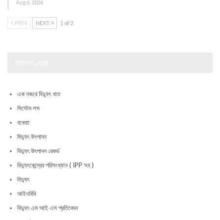
Aug 6, 2026
PREV
NEXT
1 of 2
তথ্যভাণ্ডার
এক নজরে বিদ্যুৎ খাত
সিস্টেম লস
বকেয়া
বিদ্যুৎ উৎপাদন
বিদ্যুৎ উৎপাদন রেকর্ড
বিদ্যুৎকেন্দ্রের পরিসংখ্যান ( IPP সহ )
বিদ্যুৎ
আইনবিধি
বিদ্যুৎ এম আই এস প্রতিবেদন