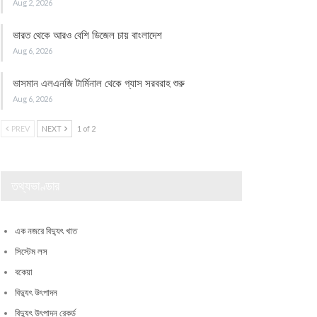
Aug 2, 2026
ভারত থেকে আরও বেশি ডিজেল চায় বাংলাদেশ
Aug 6, 2026
ভাসমান এলএনজি টার্মিনাল থেকে গ্যাস সরবরাহ শুরু
Aug 6, 2026
PREV
NEXT
1 of 2
তথ্যভাণ্ডার
এক নজরে বিদ্যুৎ খাত
সিস্টেম লস
বকেয়া
বিদ্যুৎ উৎপাদন
বিদ্যুৎ উৎপাদন রেকর্ড