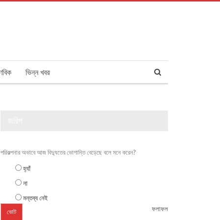
ণবিক
ভিন্ন খবর
জরিপ
পরিকল্পনার অভাবে আজ বিদ্যুতের ভোগান্তি বেড়েছে বলে মনে করেন?
হ্যাঁ
না
মন্তব্য নেই
ফলাফল