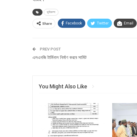
ভূমিকম্প
Share
Facebook
Twitter
Email
PREV POST
এলএনজি টার্মিনাল নির্মাণ করবে সামিট
You Might Also Like