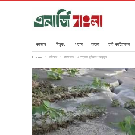
প্রচ্ছদ
বিদ্যুৎ
গ্যাস
কয়লা
ইবি প্রতিবেদন
Home
পরিবেশ
সারাদেশে ৫.৫ মাত্রার ভূমিকম্প অনুভূত