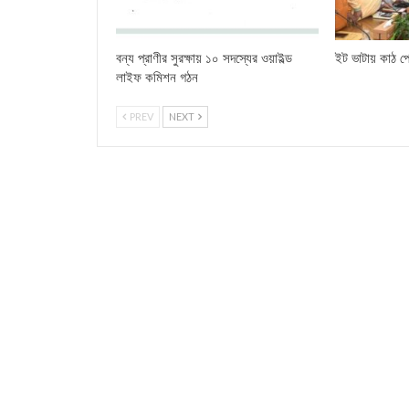
বন্য প্রাণীর সুরক্ষায় ১০ সদস্যের ওয়াইল্ড
ইট ভাটায় কাঠ পো
লাইফ কমিশন গঠন
PREV
NEXT