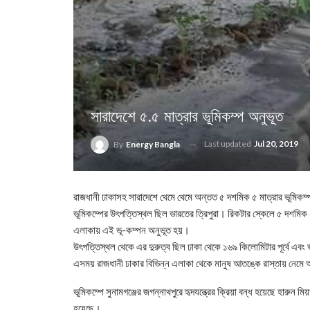
সারাদেশে ৫.৫ মাত্রার ভূমিকম্প অনুভূত
Last updated
Jul 20, 2019
By
Energy Bangla
রাজধানী ঢাকাসহ সারাদেশে থেমে থেমে অন্তত ৫ দশমিক ৫ মাত্রার ভূমিকম
ভূমিকম্পের উৎপত্তিস্থল ছিল ভারতের ত্রিপুরা। রিকটার স্কেলে ৫ দশমিক
এলাকায় এই ভূ-কম্পন অনুভূত হয়।
উৎপত্তিস্থল থেকে এর দুরুত্ব ছিল ঢাকা থেকে ১৬৯ কিলোমিটার পূর্বে 
এসময় রাজধানী ঢাকার বিভিন্ন এলাকা থেকে মানুষ আতঙ্কে রাস্তায় নে
ভূমিকম্পে সুনামগঞ্জের জগন্নাথপুরে হৃদযন্ত্রের ক্রিয়া বন্ধ হয়েছে হারুন 
হয়েছে।