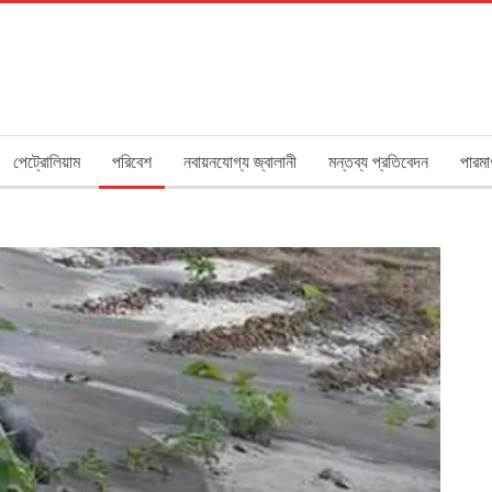
পেট্রোলিয়াম
পরিবেশ
নবায়নযোগ্য জ্বালানী
মন্তব্য প্রতিবেদন
পারমা