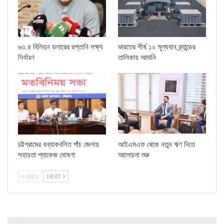
৬৩.৪ বিলিয়ন ডলারের রপ্তানি লক্ষ্য
ভারতের শীর্ষ ১০ মূল্যবান ব্র্যান্ডের
নির্ধারণ
তালিকায় আদানি
চট্টগ্রামের বন্যাকবলিত পাঁচ জেলায়
আইএমএফ থেকে নতুন ঋণ নিতে
সহায়তা প্যাকেজ ঘোষণা
আলোচনা শুরু
PREV
NEXT