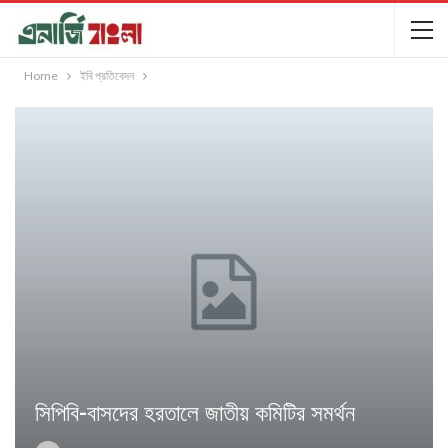
Home
ইবি প্রতিবেদন
সিপিবি-বাসদের হরতালে জাতীয় কমিটির সমর্থন