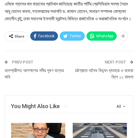
এদিকে গ্যাসের দাম বাড়ানোর প্রতিবাদ জানিয়েছে জাতীয় পার্টির প্রেসিডিয়াম সদস্য সৈয়দ
আবু হোসেন বাবলা, গণফোরামের সভাপতি ড. কামাল হোসেন, সাধারণ সম্পাদক মোস্তফা
মোহসীন মন্টু, ঢাকা মহানগর ইসলামী ফ্রন্টসহ বিভিন্ন রাজনৈতিক ও অরাজনৈতিক সংগঠন।
Share
Facebook
Twitter
WhatsApp
PREV POST
NEXT POST
ধলেশ্বরীসহ আশপাশের নদীর দূষণ বন্ধের
চট্টগ্রামে অবৈধ বিদ্যুৎ ব্যবহার ও বকেয়া
দাবি
বিলে ১১ মামলা
You Might Also Like
All