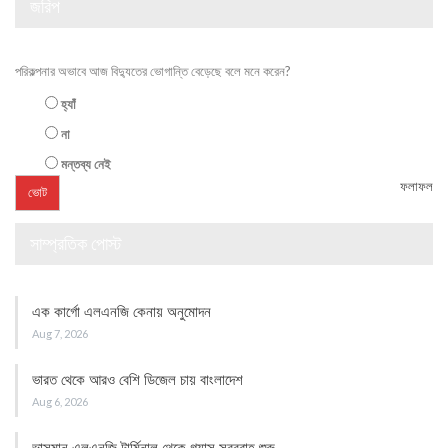
জরিপ
পরিকল্পনার অভাবে আজ বিদ্যুতের ভোগান্তি বেড়েছে বলে মনে করেন?
হ্যাঁ
না
মন্তব্য নেই
ফলাফল
সাম্প্রতিক পোস্ট
এক কার্গো এলএনজি কেনায় অনুমোদন
Aug 7, 2026
ভারত থেকে আরও বেশি ডিজেল চায় বাংলাদেশ
Aug 6, 2026