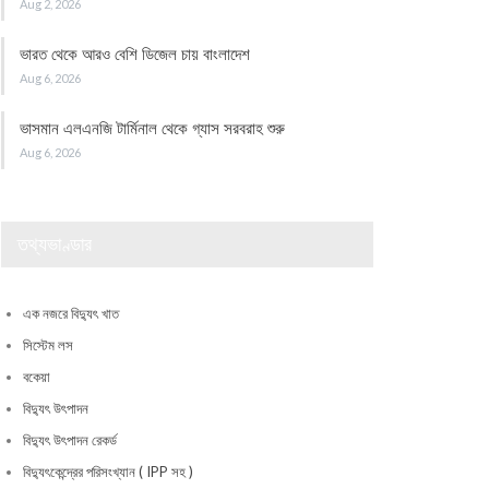
Aug 2, 2026
ভারত থেকে আরও বেশি ডিজেল চায় বাংলাদেশ
Aug 6, 2026
ভাসমান এলএনজি টার্মিনাল থেকে গ্যাস সরবরাহ শুরু
Aug 6, 2026
তথ্যভাণ্ডার
এক নজরে বিদ্যুৎ খাত
সিস্টেম লস
বকেয়া
বিদ্যুৎ উৎপাদন
বিদ্যুৎ উৎপাদন রেকর্ড
বিদ্যুৎকেন্দ্রের পরিসংখ্যান ( IPP সহ )