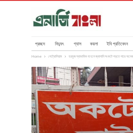
প্রচ্ছদ
বিদ্যুৎ
গ্যাস
কয়লা
ইবি প্রতিবেদন
Home
পেট্রোলিয়াম
হরমুজ স্বাভাবিক না হলে জ্বালানি সংকটে পড়তে পারে অনে