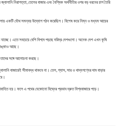
 জ্বালানি নিরাপত্তা, তেলের বাজার এবং বৈশ্বিক অর্থনীতির ওপর বড় ধরনের চাপ তৈরি
ায় একটি যৌথ সমন্বয় উদ্যোগ গঠন করেছিল। বিশেষ করে নিম্ন ও মধ্যম আয়ের
বেড়ে যাচ্ছে। এতে সবচেয়ে বেশি বিপদে পড়ছে দরিদ্র দেশগুলো। অনেক দেশ এখন কৃষি
র শঙ্কাও আছে।
 তাদের সঙ্গে আলোচনা করছে।
জ্বালানি বাজারেই সীমাবদ্ধ থাকবে না। তেল, গ্যাস, সার ও খাদ্যপণ্যের দাম বাড়ার
ারে।
রিবাহিত হয়। ফলে এ পথের যেকোনো বিঘ্নের প্রভাব দ্রুত বিশ্ববাজারে পড়ে।