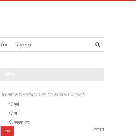
ণবিক
ভিন্ন খবর
জরিপ
পরিকল্পনার অভাবে আজ বিদ্যুতের ভোগান্তি বেড়েছে বলে মনে করেন?
হ্যাঁ
না
মন্তব্য নেই
ফলাফল