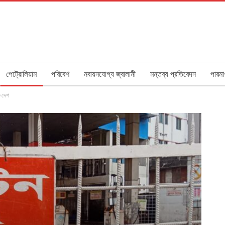
পেট্রোলিয়াম
পরিবেশ
নবায়নযোগ্য জ্বালানী
মন্তব্য প্রতিবেদন
পারমা
ক দেশ