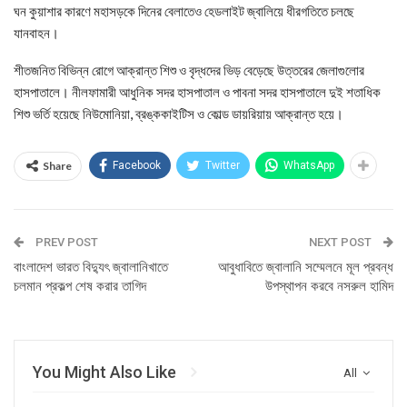
ঘন কুয়াশার কারণে মহাসড়কে দিনের বেলাতেও হেডলাইট জ্বালিয়ে ধীরগতিতে চলছে
যানবাহন।
শীতজনিত বিভিন্ন রোগে আক্রান্ত শিশু ও বৃদ্ধদের ভিড় বেড়েছে উত্তরের জেলাগুলোর
হাসপাতালে। নীলফামারী আধুনিক সদর হাসপাতাল ও পাবনা সদর হাসপাতালে দুই শতাধিক
শিশু ভর্তি হয়েছে নিউমোনিয়া, ব্রঙ্ককাইটিস ও কোল্ড ডায়রিয়ায় আক্রান্ত হয়ে।
Share
Facebook
Twitter
WhatsApp
PREV POST
NEXT POST
বাংলাদেশ ভারত বিদ্যুৎ জ্বালানিখাতে
আবুধাবিতে জ্বালানি সম্মেলনে মূল প্রবন্ধ
চলমান প্রকল্প শেষ করার তাগিদ
উপস্থাপন করবে নসরুল হামিদ
You Might Also Like
All