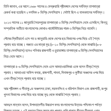
তিনি জানান, এর আগে ১৯৬৮ সালের ৪ ফেব্রুয়ারি শ্রীমঙ্গলে দেশের সর্বনিম্ন তাপমাত্রা
রেকর্ড করা হয়েছিল ২ দশমিক ৮ ডিগ্রি সেলসিয়াস। সেটাই ছিল এ যাবৎকালের সর্বনিম্ন।
২০১৩ সালের ১১ জানুয়ারি সৈয়দপুরের তাপমাত্রা ৩ ডিগ্রি সেলসিয়াসে নেমে এসেছিল; কিন্তু
সম্প্রতিক অতীতে বাংলাদেশের কোথাও থার্মোমিটারের পারদ ৩ ডিগ্রির নিচে নামেনি।
পৌষের দ্বিতীয়ার্ধে এসে গত ৪ জানুয়ারি থেকে দেশের ছয় বিভাগের ওপর দিয়ে এই শৈত্য
প্রবাহ বয়ে যাচ্ছে। শুরুতে এর মাত্রা মৃদু (৮-১০ ডিগ্রি সেলসিয়াস) থেকে মাঝারি (৬-৮
ডিগ্রি সেলসিয়াস) হলেও শনিবার রাজশাহী ও চুয়াডাঙ্গায় তাপমাত্রা ৬ ডিগ্রি সেলসিয়াসের
নিচে নেমে আসে।
তাপমাত্রা ৪-৬ ডিগ্রি সেলসিয়াসে নেমে এলে আবহাওয়াবিদরা একে বলেন তীব্র শৈত্য
প্রবাহ। আবহাওয়া অফিস বলছে, রাজশাহী, পাবনা, দিনাজপুর ও কুষ্টিয়া অঞ্চলের ওপর দিয়ে
এখন তীব্র শৈত্য প্রবাহ বয়ে যাচ্ছে।
আর শ্রীমঙ্গল ও সীতাকুণ্ড অঞ্চলসহ ঢাকা, ময়মনসিংহ ও বরিশাল বিভাগ এবং রাজশাহী, রংপুর
খুলনা বিভাগের ওপর দিয়ে বয়ে যাচ্ছে মৃদু থেকে মাঝারি শৈত্য প্রবাহ।
আবদুল মান্নান বলেন, উপমহাদেশীয় উচ্চচাপ বলয় বাংলাদেশের উত্তর-পশ্চিমাংশ পর্যন্ত
বিস্তৃত হয়েছে। এই বলয়ের নিম্ন স্তরে বায়ু প্রবাহ বেশি থাকায় শীতের তীব্রতা এবার