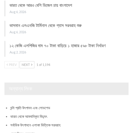
ভারত থেকে আরও বেশি ডিজেল চায় বাংলাদেশ
Aug 6, 2026
ভাসমান এলএনজি টার্মিনাল থেকে গ্যাস সরবরাহ শুরু
Aug 6, 2026
১২ কেজি এলপিজির দাম ৭০ টাকা বাড়িয়ে ১ হাজার ৫৯৮ টাকা নির্ধারণ
Aug 2, 2026
PREV
NEXT
1 of 1,194
অন্যান্য লিংক
ঘন্টা প্রতি উৎপাদন এবং লোডশেড
ভারত থেকে আমদানিকৃত বিদ্যুৎ
সর্বাধিক উৎপাদনে এলাকা ভিত্তিক সরবরাহ