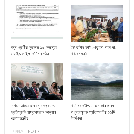
বন্য প্রাণীর সুরক্ষায় ১০ সদস্যের
ইট ভাটায় কাঠ পোড়ানো যাবে না:
ওয়াইল্ড লাইফ কমিশন গঠন
পরিবেশমন্ত্রী
বিশ্বনেতাদের জলবায়ু সংক্রান্ত
পানি সংকটাপন্ন এলাকার জন্য
প্রতিশ্রুতি বাস্তবায়নের আহ্বান
বাধ্যতামূলক প্রতিপালনীয় ১১টি
প্রধানমন্ত্রীর
নির্দেশনা
PREV
NEXT