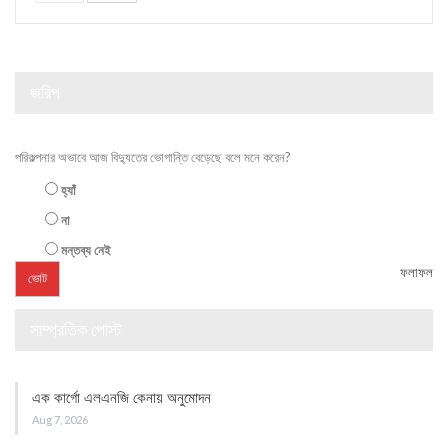
জরিপ
পরিকল্পনার অভাবে আজ বিদ্যুতের ভোগান্তি বেড়েছে বলে মনে করেন?
হ্যাঁ
না
মন্তব্য নেই
ফলাফল
সাম্প্রতিক পোস্ট
এক কার্গো এলএনজি কেনায় অনুমোদন
Aug 7, 2026