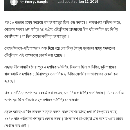
Last updated
Jan 12, 2018
By
Energy Bangla
গত ৫০ বছরের মধ্যে সবচেয়ে কম তাপমাত্রা ছিল এজ সকালে। আবহাওয়া অফিস বলছে,
সোমবার সকাল ৬টা পর্যন্ত ২৪ ঘণ্টায় তেঁতুলিয়ার তাপমাত্রা ছিল দুই দশমিক ছয় ডিগ্রি
সেলসিয়াস। যা ছিল দেশের সর্বনিম্ন তাপমাত্রা।
দেশের উত্তর-পশ্চিমাঞ্চলের ওপর দিয়ে বয়ে চলা তীব্র শৈত্য প্রবাহের মধ্যে পঞ্চগড়ের
তেঁতুলিয়ায় এই তাপমাত্রা রেকর্ড করা হয়েছে।
এছাড়া নীলফামারীর সৈয়দপুরে ২ দশমিক ৯ ডিগ্রি, ডিমলায় ছিল ৩ ডিগ্রি, কুড়িগ্রামের
রাজারহাটে ৩ দশমিক ১, দিনাজপুরে ৩ দশমিক ২ ডিগ্রি সেলসিয়াস তাপমাত্রা রেকর্ড করা
হয়েছে।
ঢাকায় সর্বনিম্ন তাপমাত্রা রেকর্ড করা হয়েছে ৯ দশমিক ৫ ডিগ্রি সেলসিয়াস। দিনের সর্বোচ্চ
তাপমাত্রা ছিল টেকনাফে ২৫ দশমিক ৬ ডিগ্রি সেলসিয়াস।
জ্যেষ্ঠ আবহাওয়াবিদ আবদুল মান্নান বলেন, বাংলাদেশের আবহাওয়া অধিদপ্তরের কাছে
১৯৪৮ সাল পর্যন্ত তাপমাত্রার রেকর্ড আছে। বাংলাদেশে তাপমাত্রা এত কমে যাওয়ার নজির
সেখানে আর নেই।