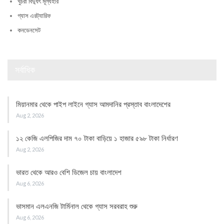
খুচরা বিদ্যুৎ মূল্যহার
গ্যাস এরট্যারিফ
কনডেনসেট
সর্বাধিক
মিয়ানমার থেকে পাইপ লাইনে গ্যাস আমদানির প্রস্তাব বাংলাদেশের
Aug 2, 2026
১২ কেজি এলপিজির দাম ৭০ টাকা বাড়িয়ে ১ হাজার ৫৯৮ টাকা নির্ধারণ
Aug 2, 2026
ভারত থেকে আরও বেশি ডিজেল চায় বাংলাদেশ
Aug 6, 2026
ভাসমান এলএনজি টার্মিনাল থেকে গ্যাস সরবরাহ শুরু
Aug 6, 2026