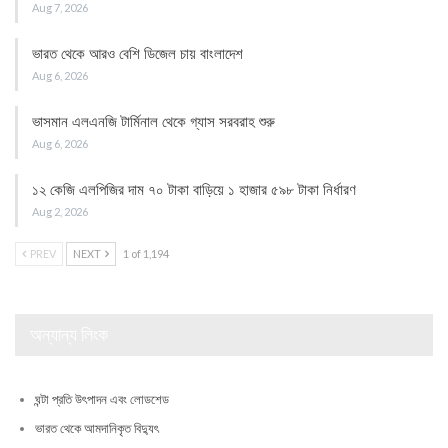
Aug 7, 2026
ভারত থেকে আরও বেশি ডিজেল চায় বাংলাদেশ
Aug 6, 2026
ভাসমান এলএনজি টার্মিনাল থেকে গ্যাস সরবরাহ শুরু
Aug 6, 2026
১২ কেজি এলপিজির দাম ৭০ টাকা বাড়িয়ে ১ হাজার ৫৯৮ টাকা নির্ধারণ
Aug 2, 2026
PREV
NEXT
1 of 1,194
অন্যান্য লিংক
ঘন্টা প্রতি উৎপাদন এবং লোডশেড
ভারত থেকে আমদানিকৃত বিদ্যুৎ