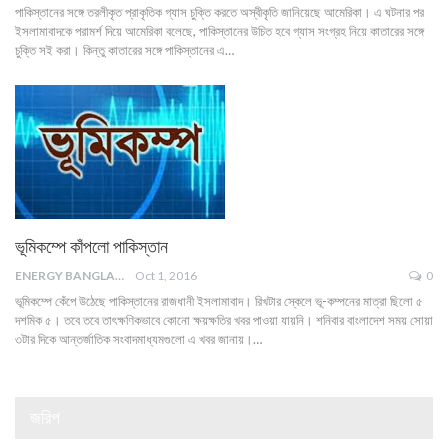
পাকিস্তানের সঙ্গে তরলীকৃত প্রাকৃতিক গ্যাস চুক্তি করতে অস্বীকৃতি জানিয়েছে আমেরিকা। এ ঘটনার পর
ইসলামাবাদকে পরামর্শ দিয়ে আমেরিকা বলেছে, পাকিস্তানের উচিত হবে গ্যাস সংগ্রহ নিয়ে কাতারের সঙ্গে
চুক্তি সই করা। কিন্তু কাতারের সঙ্গে পাকিস্তানের এ…
ভূমিকম্পে কাঁপলো পাকিস্তান
ENERGY BANGLA
Oct 1, 2016
0
ভূমিকম্পে কেঁপে উঠেছে পাকিস্তানের রাজধানী ইসলামাবাদ। রিখটার স্কেলে ভূ-কম্পনের মাত্রা ছিলো ৫
দশমিক ৫। তবে তবে তাৎক্ষণিকভাবে কোনো ক্ষয়ক্ষতির খবর পাওয়া যায়নি। ‍শনিবার বাংলাদেশ সময় সোয়া
৩টার দিকে আন্তর্জাতিক সংবাদমাধ্যমগুলো এ খবর জানায়।…
জরিপ