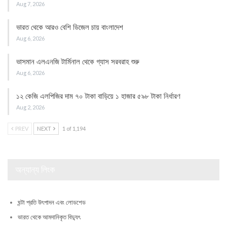
Aug 7, 2026
ভারত থেকে আরও বেশি ডিজেল চায় বাংলাদেশ
Aug 6, 2026
ভাসমান এলএনজি টার্মিনাল থেকে গ্যাস সরবরাহ শুরু
Aug 6, 2026
১২ কেজি এলপিজির দাম ৭০ টাকা বাড়িয়ে ১ হাজার ৫৯৮ টাকা নির্ধারণ
Aug 2, 2026
PREV
NEXT
1 of 1,194
অন্যান্য লিংক
ঘন্টা প্রতি উৎপাদন এবং লোডশেড
ভারত থেকে আমদানিকৃত বিদ্যুৎ