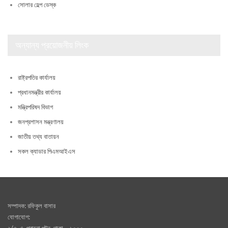
সোলার হেল্প ডেস্ক
অন্যান্য প্রয়োজনীয় লিংক
রাষ্ট্রপতির কার্যালয়
প্রধানমন্ত্রীর কার্যালয়
মন্ত্রিপরিষদ বিভাগ
জনপ্রশাসন মন্ত্রণালয়
জাতীয় তথ্য বাতায়ন
সকল ক্যাডার পিএমআইএস
সম্পাদক: রফিকুল বাসার
যোগাযোগ: