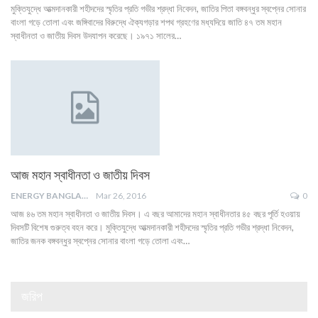
মুক্তিযুদ্ধে আত্মদানকারী শহীদদের স্মৃতির প্রতি গভীর শ্রদ্ধা নিবেদন, জাতির পিতা বঙ্গবন্ধুর স্বপ্নের সোনার
বাংলা গড়ে তোলা এবং জঙ্গিবাদের বিরুদ্ধে ঐক্যগড়ার শপথ গ্রহণের মধ্যদিয়ে জাতি ৪৭ তম মহান
স্বাধীনতা ও জাতীয় দিবস উদযাপন করেছে। ১৯৭১ সালের…
আজ মহান স্বাধীনতা ও জাতীয় দিবস
ENERGY BANGLA
Mar 26, 2016
0
আজ ৪৬ তম মহান স্বাধীনতা ও জাতীয় দিবস। এ বছর আমাদের মহান স্বাধীনতার ৪৫ বছর পূর্তি হওয়ায়
দিবসটি বিশেষ গুরুত্ব বহন করে। মুক্তিযুদ্ধে আত্মদানকারী শহীদদের স্মৃতির প্রতি গভীর শ্রদ্ধা নিবেদন,
জাতির জনক বঙ্গবন্ধুর স্বপ্নের সোনার বাংলা গড়ে তোলা এবং…
জরিপ