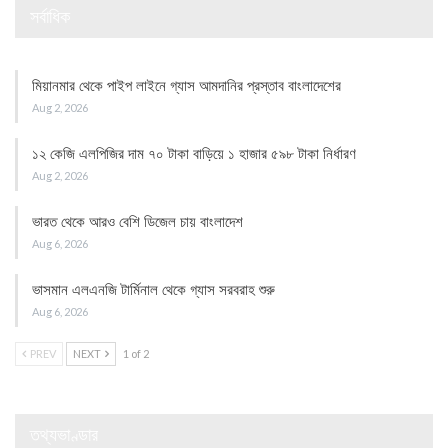
সর্বাধিক
মিয়ানমার থেকে পাইপ লাইনে গ্যাস আমদানির প্রস্তাব বাংলাদেশের
Aug 2, 2026
১২ কেজি এলপিজির দাম ৭০ টাকা বাড়িয়ে ১ হাজার ৫৯৮ টাকা নির্ধারণ
Aug 2, 2026
ভারত থেকে আরও বেশি ডিজেল চায় বাংলাদেশ
Aug 6, 2026
ভাসমান এলএনজি টার্মিনাল থেকে গ্যাস সরবরাহ শুরু
Aug 6, 2026
PREV
NEXT
1 of 2
তথ্যভাণ্ডার