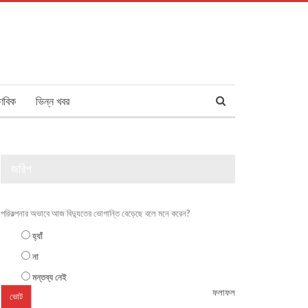
ণবিক
ভিন্ন খবর
জরিপ
পরিকল্পনার অভাবে আজ বিদ্যুতের ভোগান্তি বেড়েছে বলে মনে করেন?
হ্যাঁ
না
মন্তব্য নেই
ফলাফল