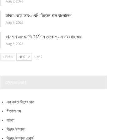
Aug 2, 2026
ভারত থেকে আরও বেশি ডিজেল চায় বাংলাদেশ
Aug 6, 2026
ভাসমান এলএনজি টার্মিনাল থেকে গ্যাস সরবরাহ শুরু
Aug 6, 2026
PREV
NEXT
1 of 2
তথ্যভাণ্ডার
এক নজরে বিদ্যুৎ খাত
সিস্টেম লস
বকেয়া
বিদ্যুৎ উৎপাদন
বিদ্যুৎ উৎপাদন রেকর্ড