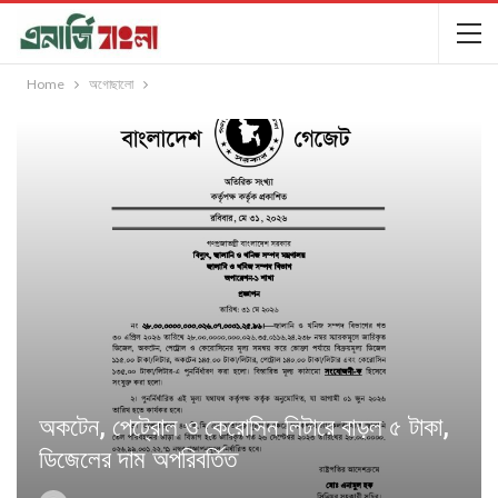
Home
অগোছালো
অকটেন, পেট্রোল ও কেরোসিন লিটারে বাড়ল ৫ টাকা,
ডিজেলের দাম অপরিবর্তিত