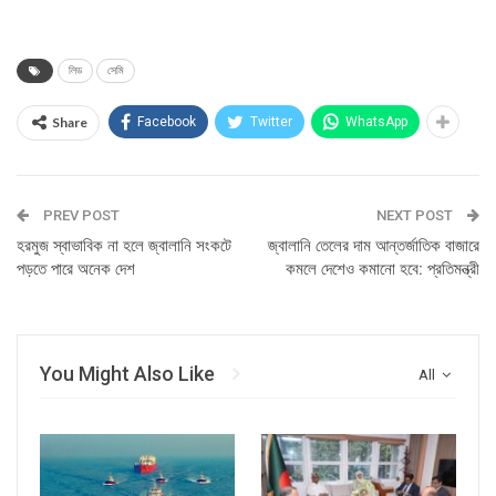
লিড
সেমি
Share
Facebook
Twitter
WhatsApp
PREV POST
NEXT POST
হরমুজ স্বাভাবিক না হলে জ্বালানি সংকটে
জ্বালানি তেলের দাম আন্তর্জাতিক বাজারে
পড়তে পারে অনেক দেশ
কমলে দেশেও কমানো হবে: প্রতিমন্ত্রী
You Might Also Like
All