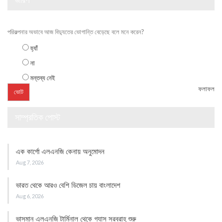
পরিকল্পনার অভাবে আজ বিদ্যুতের ভোগান্তি বেড়েছে বলে মনে করেন?
হ্যাঁ
না
মন্তব্য নেই
ফলাফল
সাম্প্রতিক পোস্ট
এক কার্গো এলএনজি কেনায় অনুমোদন
Aug 7, 2026
ভারত থেকে আরও বেশি ডিজেল চায় বাংলাদেশ
Aug 6, 2026
ভাসমান এলএনজি টার্মিনাল থেকে গ্যাস সরবরাহ শুরু