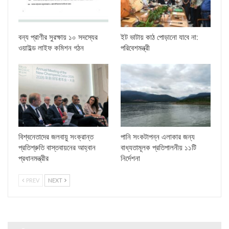
বন্য প্রাণীর সুরক্ষায় ১০ সদস্যের
ইট ভাটায় কাঠ পোড়ানো যাবে না:
ওয়াইল্ড লাইফ কমিশন গঠন
পরিবেশমন্ত্রী
বিশ্বনেতাদের জলবায়ু সংক্রান্ত
পানি সংকটাপন্ন এলাকার জন্য
প্রতিশ্রুতি বাস্তবায়নের আহ্বান
বাধ্যতামূলক প্রতিপালনীয় ১১টি
প্রধানমন্ত্রীর
নির্দেশনা
PREV
NEXT