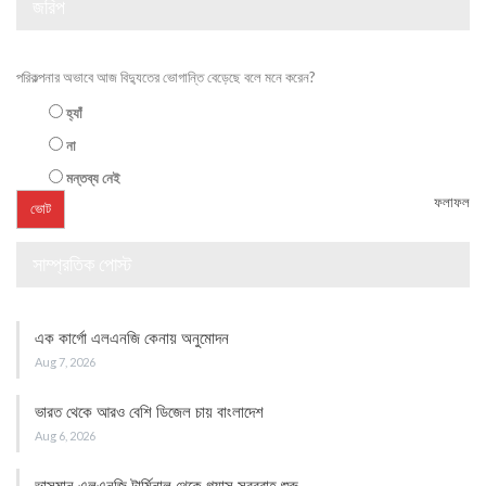
জরিপ
পরিকল্পনার অভাবে আজ বিদ্যুতের ভোগান্তি বেড়েছে বলে মনে করেন?
হ্যাঁ
না
মন্তব্য নেই
ফলাফল
সাম্প্রতিক পোস্ট
এক কার্গো এলএনজি কেনায় অনুমোদন
Aug 7, 2026
ভারত থেকে আরও বেশি ডিজেল চায় বাংলাদেশ
Aug 6, 2026