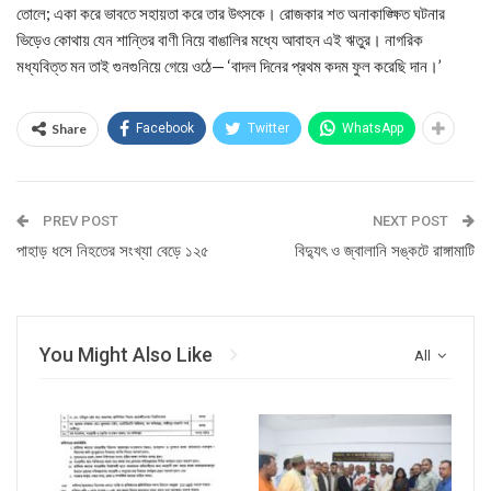
তোলে; একা করে ভাবতে সহায়তা করে তার উৎসকে। রোজকার শত অনাকাঙ্ক্ষিত ঘটনার
ভিড়েও কোথায় যেন শান্তির বাণী নিয়ে বাঙালির মধ্যে আবাহন এই ঋতুর। নাগরিক
মধ্যবিত্ত মন তাই গুনগুনিয়ে গেয়ে ওঠে— ‘বাদল দিনের প্রথম কদম ফুল করেছি দান।’
Share
Facebook
Twitter
WhatsApp
PREV POST
NEXT POST
পাহাড় ধসে নিহতের সংখ্যা বেড়ে ১২৫
বিদ্যুৎ ও জ্বালানি সঙ্কটে রাঙ্গামাটি
You Might Also Like
All