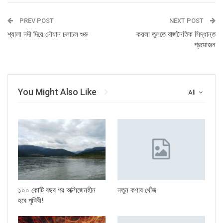
PREV POST
NEXT POST
শ্যালা নদী দিয়ে নৌযান চলাচল শুরু
কয়লা তুলতে রাজনৈতিক সিদ্ধান্ত
প্রয়োজন
You Might Also Like
All
১০০ কোটি বছর পর অক্সিজেনহীন
নতুন কণার খোঁজ
হবে পৃথিবী!