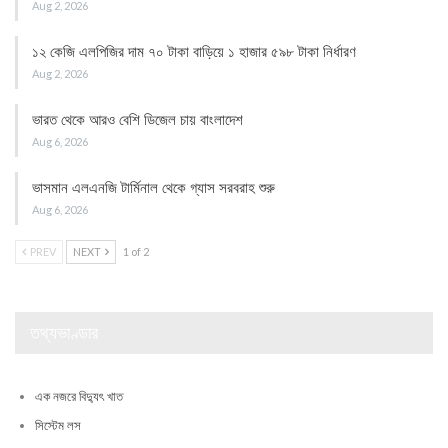
Aug 2, 2026
১২ কেজি এলপিজির দাম ৭০ টাকা বাড়িয়ে ১ হাজার ৫৯৮ টাকা নির্ধারণ
Aug 2, 2026
ভারত থেকে আরও বেশি ডিজেল চায় বাংলাদেশ
Aug 6, 2026
ভাসমান এলএনজি টার্মিনাল থেকে গ্যাস সরবরাহ শুরু
Aug 6, 2026
PREV
NEXT
1 of 2
তথ্যভাণ্ডার
এক নজরে বিদ্যুৎ খাত
সিস্টেম লস