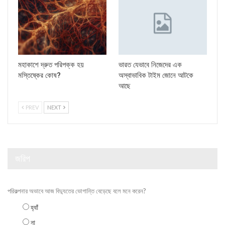
মহাকাশে দ্রুত পরিপক্ক হয়
ভারত যেভাবে নিজেদের এক
মস্তিষ্কের কোষ?
অস্বাভাবিক টাইম জোনে আটকে
আছে
PREV
NEXT
জরিপ
পরিকল্পনার অভাবে আজ বিদ্যুতের ভোগান্তি বেড়েছে বলে মনে করেন?
হ্যাঁ
না