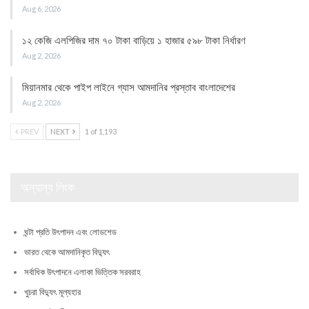
Aug 6, 2026
১২ কেজি এলপিজির দাম ৭০ টাকা বাড়িয়ে ১ হাজার ৫৯৮ টাকা নির্ধারণ
Aug 2, 2026
মিয়ানমার থেকে পাইপ লাইনে গ্যাস আমদানির প্রস্তাব বাংলাদেশের
Aug 2, 2026
PREV
NEXT
1 of 1,193
অন্যান্য লিংক
ঘন্টা প্রতি উৎপাদন এবং লোডশেড
ভারত থেকে আমদানিকৃত বিদ্যুৎ
সর্বাধিক উৎপাদনে এলাকা ভিত্তিক সরবরাহ
খুচরা বিদ্যুৎ মূল্যহার