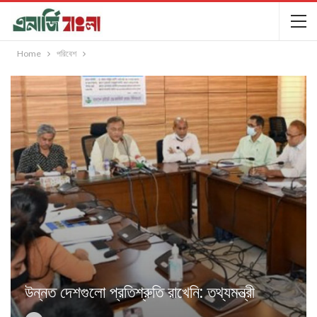
Home
পরিবেশ
উন্নত দেশগুলো প্রতিশ্রুতি রাখেনি: তথ্যমন্ত্রী