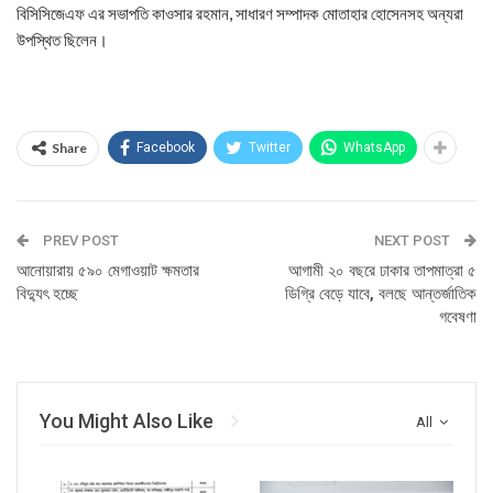
বিসিসিজেএফ এর সভাপতি কাওসার রহমান, সাধারণ সম্পাদক মোতাহার হোসেনসহ অন্যরা
উপস্থিত ছিলেন।
Share
Facebook
Twitter
WhatsApp
PREV POST
NEXT POST
আনোয়ারায় ৫৯০ মেগাওয়াট ক্ষমতার
আগামী ২০ বছরে ঢাকার তাপমাত্রা ৫
বিদ্যুৎ হচ্ছে
ডিগ্রি বেড়ে যাবে, বলছে আন্তর্জাতিক
গবেষণা
You Might Also Like
All