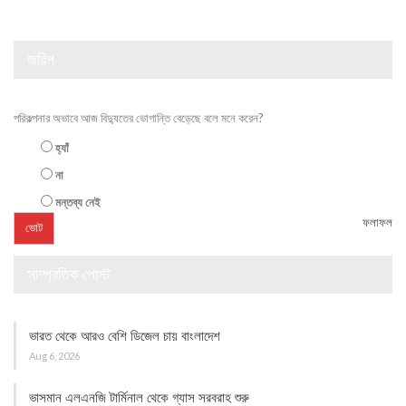
জরিপ
পরিকল্পনার অভাবে আজ বিদ্যুতের ভোগান্তি বেড়েছে বলে মনে করেন?
হ্যাঁ
না
মন্তব্য নেই
ফলাফল
সাম্প্রতিক পোস্ট
ভারত থেকে আরও বেশি ডিজেল চায় বাংলাদেশ
Aug 6, 2026
ভাসমান এলএনজি টার্মিনাল থেকে গ্যাস সরবরাহ শুরু