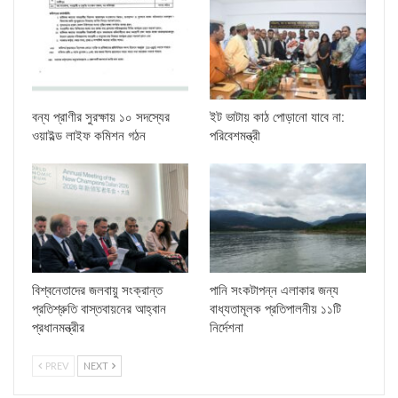
বন্য প্রাণীর সুরক্ষায় ১০ সদস্যের
ইট ভাটায় কাঠ পোড়ানো যাবে না:
ওয়াইল্ড লাইফ কমিশন গঠন
পরিবেশমন্ত্রী
বিশ্বনেতাদের জলবায়ু সংক্রান্ত
পানি সংকটাপন্ন এলাকার জন্য
প্রতিশ্রুতি বাস্তবায়নের আহ্বান
বাধ্যতামূলক প্রতিপালনীয় ১১টি
প্রধানমন্ত্রীর
নির্দেশনা
PREV
NEXT