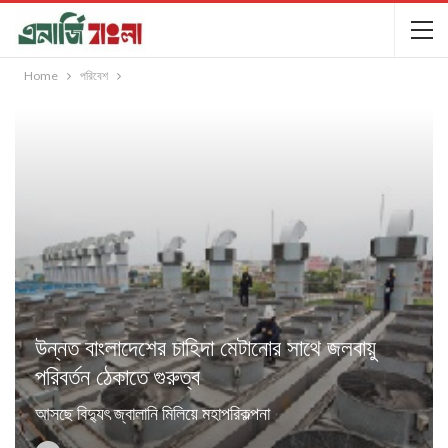
Home
পরিবেশ
উন্নত বাংলাদেশের চাহিদা মেটানোর সাথে জলবায়ু
পরিবর্তন ঠেকাতে গুরুত্ব
আসছে বিদ্যুৎ জ্বালানি মিলিয়ে মহাপরিকল্পনা