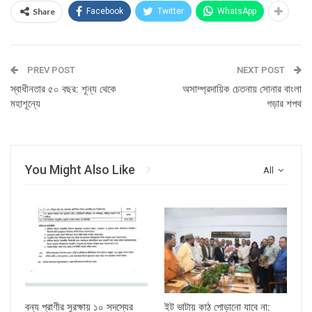
Share
Facebook
Twitter
WhatsApp
PREV POST
NEXT POST
স্বাধীনতার ৫০ বছর: শূন্য থেকে
অসাম্প্রদায়িক চেতনায় সোনার বাংলা
মহাশূন্যে
গড়ার শপথ
You Might Also Like
All
বন্য প্রাণীর সুরক্ষায় ১০ সদস্যের
ইট ভাটায় কাঠ পোড়ানো যাবে না: