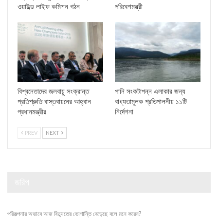
ওয়াইল্ড লাইফ কমিশন গঠন
পরিবেশমন্ত্রী
বিশ্বনেতাদের জলবায়ু সংক্রান্ত
পানি সংকটাপন্ন এলাকার জন্য
প্রতিশ্রুতি বাস্তবায়নের আহ্বান
বাধ্যতামূলক প্রতিপালনীয় ১১টি
প্রধানমন্ত্রীর
নির্দেশনা
PREV
NEXT
জরিপ
পরিকল্পনার অভাবে আজ বিদ্যুতের ভোগান্তি বেড়েছে বলে মনে করেন?